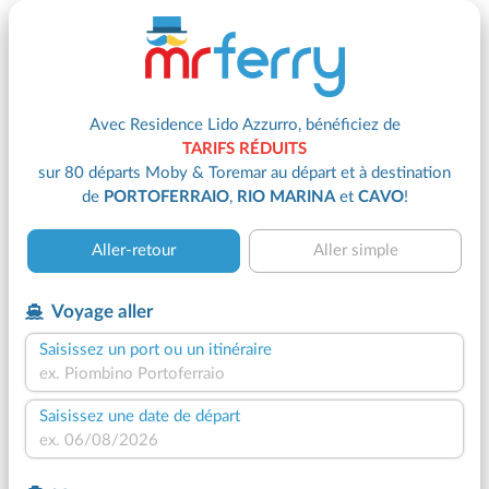
Avec Residence Lido Azzurro, bénéficiez de
TARIFS RÉDUITS
sur 80 départs Moby & Toremar au départ et à destination
de
PORTOFERRAIO
,
RIO MARINA
et
CAVO
!
Aller-retour
Aller simple
Voyage aller
Saisissez un port ou un itinéraire
Saisissez une date de départ