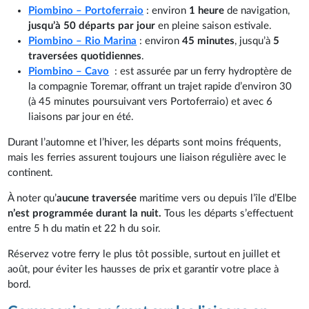
Piombino – Portoferraio
: environ
1 heure
de navigation,
jusqu’à 50 départs par jour
en pleine saison estivale.
Piombino – Rio Marina
: environ
45 minutes
, jusqu’à
5
traversées quotidiennes
.
Piombino – Cavo
: est assurée par un ferry hydroptère de
la compagnie Toremar, offrant un trajet rapide d’environ 30
(à 45 minutes poursuivant vers Portoferraio) et avec 6
liaisons par jour en été.
Durant l’automne et l’hiver, les départs sont moins fréquents,
mais les ferries assurent toujours une liaison régulière avec le
continent.
À noter qu’
aucune traversée
maritime vers ou depuis l’île d’Elbe
n’est programmée durant la nuit.
Tous les départs s’effectuent
entre 5 h du matin et 22 h du soir.
Réservez votre ferry le plus tôt possible, surtout en juillet et
août, pour éviter les hausses de prix et garantir votre place à
bord.