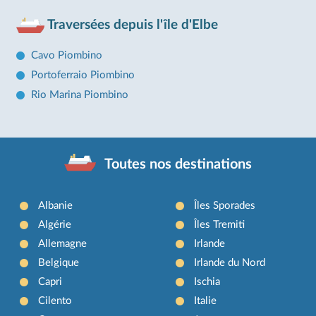
Traversées depuis l'île d'Elbe
Cavo Piombino
Portoferraio Piombino
Rio Marina Piombino
Toutes nos destinations
Albanie
Îles Sporades
Algérie
Îles Tremiti
Allemagne
Irlande
Belgique
Irlande du Nord
Capri
Ischia
Cilento
Italie