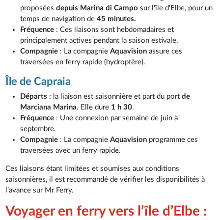
proposées
depuis Marina di Campo
sur l'île d'Elbe, pour un
temps de navigation de
45 minutes.
Fréquence
: Ces liaisons sont hebdomadaires et
principalement actives pendant la saison estivale.
Compagnie
: La compagnie
Aquavision
assure ces
traversées en ferry rapide (hydroptère).
Île de Capraia
Départs
: la liaison est saisonnière et part du port
de
Marciana Marina
. Elle dure
1 h 30
.
Fréquence
: Une connexion par semaine de juin à
septembre.
Compagnie
: La compagnie
Aquavision
programme ces
traversées avec un ferry rapide.
Ces liaisons étant limitées et soumises aux conditions
saisonnières, il est recommandé de vérifier les disponibilités à
l’avance sur Mr Ferry.
Voyager en ferry vers l’île d’Elbe :