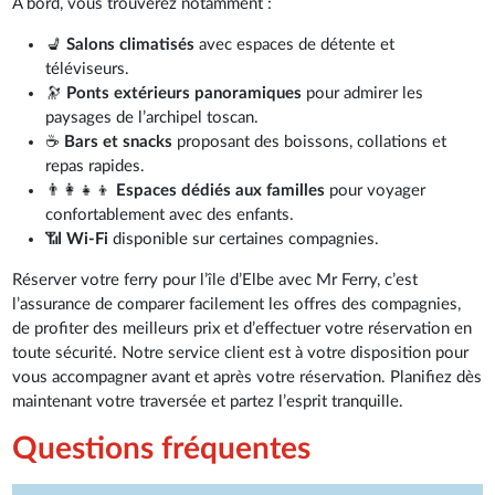
À bord, vous trouverez notamment :
💺
Salons climatisés
avec espaces de détente et
téléviseurs.
🔭
Ponts extérieurs panoramiques
pour admirer les
paysages de l’archipel toscan.
☕
Bars et snacks
proposant des boissons, collations et
repas rapides.
👨‍👩‍👧‍👦
Espaces dédiés aux familles
pour voyager
confortablement avec des enfants.
📶
Wi-Fi
disponible sur certaines compagnies.
Réserver votre ferry pour l’île d’Elbe avec Mr Ferry, c’est
l’assurance de comparer facilement les offres des compagnies,
de profiter des meilleurs prix et d’effectuer votre réservation en
toute sécurité. Notre service client est à votre disposition pour
vous accompagner avant et après votre réservation. Planifiez dès
maintenant votre traversée et partez l’esprit tranquille.
Questions fréquentes