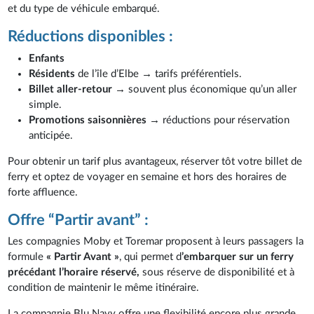
et du type de véhicule embarqué.
Réductions disponibles :
Enfants
Résidents
de l’île d’Elbe → tarifs préférentiels.
Billet aller-retour
→ souvent plus économique qu’un aller
simple.
Promotions saisonnières
→ réductions pour réservation
anticipée.
Pour obtenir un tarif plus avantageux, réserver tôt votre billet de
ferry et optez de voyager en semaine et hors des horaires de
forte affluence.
Offre “Partir avant” :
Les compagnies Moby et Toremar proposent à leurs passagers la
formule
« Partir Avant »
, qui permet d
’embarquer sur un ferry
précédant l’horaire réservé,
sous réserve de disponibilité et à
condition de maintenir le même itinéraire.
La compagnie Blu Navy offre une flexibilité encore plus grande