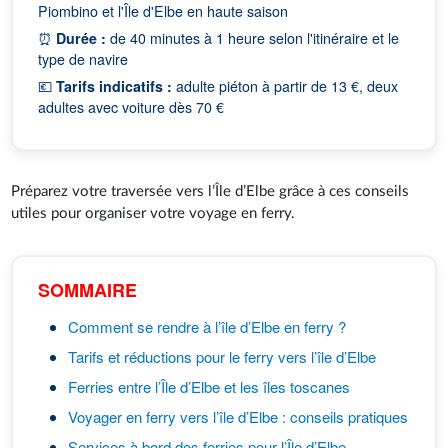
Piombino et l'Île d'Elbe en haute saison
⏰
Durée :
de 40 minutes à 1 heure selon l'itinéraire et le
type de navire
💶
Tarifs indicatifs :
adulte piéton à partir de 13 €, deux
adultes avec voiture dès 70 €
Préparez votre traversée vers l’Île d’Elbe grâce à ces conseils
utiles pour organiser votre voyage en ferry.
SOMMAIRE
Comment se rendre à l’île d’Elbe en ferry ?
Tarifs et réductions pour le ferry vers l’île d’Elbe
Ferries entre l’Île d’Elbe et les îles toscanes
Voyager en ferry vers l’île d’Elbe : conseils pratiques
Services à bord des ferries pour l’Île d’Elbe