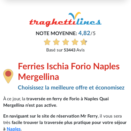
4,82
NOTE MOYENNE:
/5
Basé sur
Avis
53443
Ferries Ischia Forio Naples
Mergellina
Choisissez la meilleure offre et économisez
À ce jour, la
traversée en ferry de Forio à Naples Quai
Mergellina n’est pas active
.
En naviguant sur le site de réservation Mr Ferry
, il vous sera
très
facile trouver la traversée plus pratique pour votre séjour
à
Naples
.