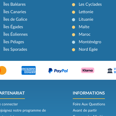
Îles Baléares
Les Cyclades
Îles Canaries
Lettonie
Îles de Galice
Lituanie
Îles Égades
Malte
Îles Éoliennes
Maroc
Îles Pélages
Monténégro
Îles Sporades
Nord Egée
ARTENARIAT
INFORMATIONS
e connecter
Foire Aux Questions
ejoignez notre programme de
Avant de partir