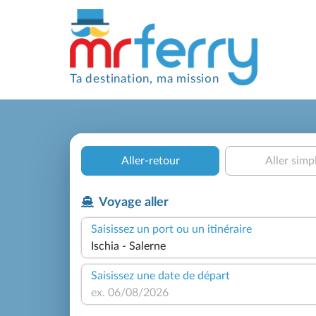
Ta destination, ma mission
Aller-retour
Aller simp
Voyage aller
Saisissez un port ou un itinéraire
Saisissez une date de départ