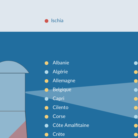
Ischia
Albanie
Algérie
Allemagne
Belgique
Capri
Cilento
Corse
Côte Amalfitaine
Crète