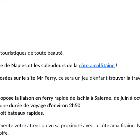
s touristiques de toute beauté.
e de Naples et les splendeurs de la
côte amalfitaine
!
sées sur le site Mr Ferry
, ce sera un jeu d’enfant
trouver la tra
opose la liaison en ferry rapide de Ischia à Salerne, de juin à oc
c une
durée de voyage d’environ 2h50
.
oit bateaux rapides
.
e mérite votre attention vu sa proximité avec la côte amalfitaine, 
olfe.