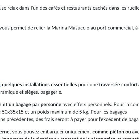
e relax dans l’un des cafés et restaurants cachés dans les ruell
vous permet de relier la Marina Masuccio au port commercial, à
t
quelques installations essentielles
pour une
traversée confort
oramique et sièges, bagagerie.
e et un bagage par personne
avec effets personnels. Pour la co
de 50x35x15 et un poids maximum de 5 kg. Pour les bagages
ns précédentes, des frais seront à payer pour l’excédent de baga
lerne
, vous pouvez embarquer uniquement
comme piéton ou ave