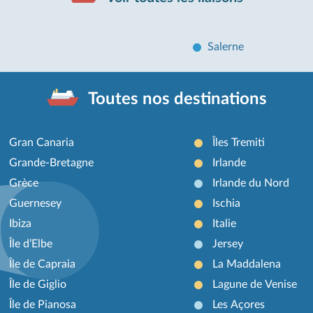
Salerne
Toutes nos destinations
Gran Canaria
Îles Tremiti
Grande-Bretagne
Irlande
Grèce
Irlande du Nord
Guernesey
Ischia
Ibiza
Italie
Île d’Elbe
Jersey
Île de Capraia
La Maddalena
Île de Giglio
Lagune de Venise
Île de Pianosa
Les Açores