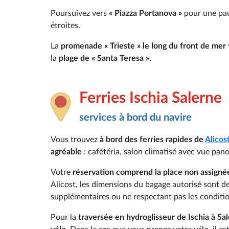
Poursuivez vers
« Piazza Portanova »
pour une paus
étroites.
La
promenade « Trieste » le long du front de mer
la
plage de « Santa Teresa ».
Ferries Ischia Salerne
services à bord du navire
Vous trouvez
à bord des ferries rapides de
Alicos
agréable
: cafétéria, salon climatisé avec vue pan
Votre
réservation comprend la place non assigné
Alicost, les dimensions du bagage autorisé sont 
supplémentaires ou ne respectant pas les conditio
Pour la
traversée en hydroglisseur de Ischia à Sa