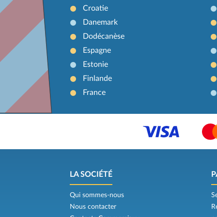
Croatie
Danemark
Dodécanèse
Espagne
Estonie
Finlande
France
LA SOCIÉTÉ
P
Qui sommes-nous
S
Nous contacter
R