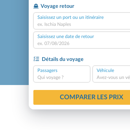
Voyage retour
Saisissez un port ou un itinéraire
Saisissez une date de retour
Détails du voyage
Passagers
Véhicule
Qui voyage ?
Avez-vous un vé
COMPARER LES PRIX