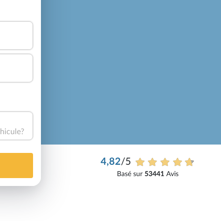
hicule?
4,82
/5
Basé sur
53441
Avis