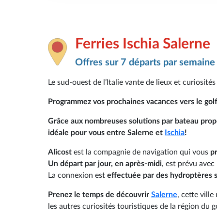
Ferries Ischia Salerne
Offres sur 7 départs par semaine
Le sud-ouest de l’Italie vante de lieux et curiosité
Programmez vos prochaines vacances vers le golf
Grâce aux nombreuses solutions par bateau propo
idéale pour vous entre Salerne et
Ischia
!
Alicost
est la compagnie de navigation qui vous
pr
Un départ par jour, en après-midi
, est prévu ave
La connexion est
effectuée par des hydroptères s
Prenez le temps de découvrir
Salerne
, cette vill
les autres curiosités touristiques de la région du g