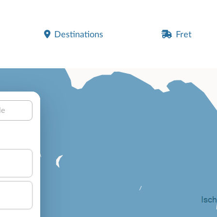
Destinations
Fret
le