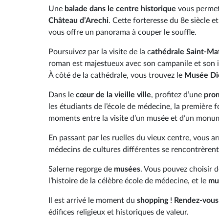
Une
balade dans le centre historique
vous perme
Château d’Arechi
. Cette forteresse du 8e siècle e
vous offre un panorama à couper le souffle.
Poursuivez par la visite de la c
athédrale Saint-Ma
roman est majestueux avec son campanile et son i
À côté de la cathédrale, vous trouvez le
Musée Dio
Dans le
cœur de la vieille ville
, profitez d’une
prom
les étudiants de l’école de médecine, la première 
moments entre la visite d’un musée et d’un monu
En passant par les ruelles du vieux centre, vous ar
médecins de cultures différentes se rencontrèrent
Salerne regorge de
musées
. Vous pouvez choisir d
l’histoire de la célèbre école de médecine, et le
mu
Il est arrivé le moment du
shopping
!
Rendez-vous 
édifices religieux et historiques de valeur.