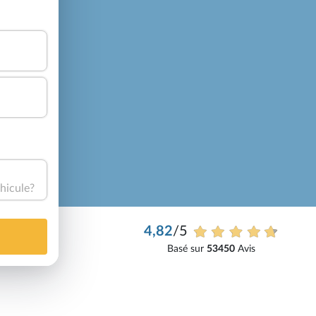
hicule?
4,82
/5
Basé sur
53450
Avis