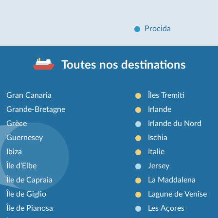
Procida
Toutes nos destinations
Gran Canaria
Îles Tremiti
Grande-Bretagne
Irlande
Grèce
Irlande du Nord
Guernesey
Ischia
Ibiza
Italie
Île d’Elbe
Jersey
Île de Capraia
La Maddalena
Île de Giglio
Lagune de Venise
Île de Pianosa
Les Açores