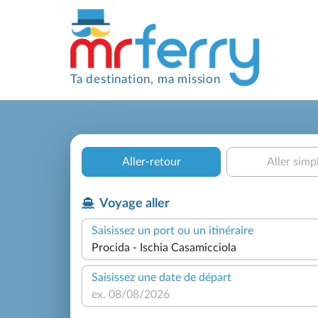
Ta destination, ma mission
Aller-retour
Aller simp
Voyage aller
Saisissez un port ou un itinéraire
Saisissez une date de départ