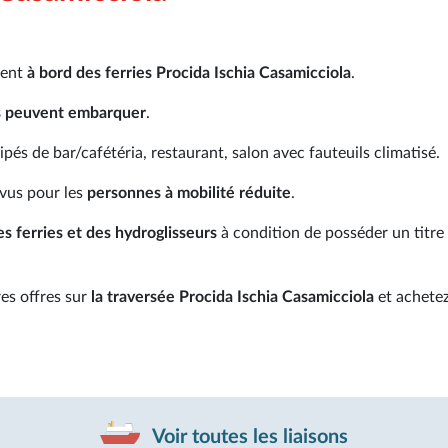
ment
à bord des ferries Procida Ischia Casamicciola
.
s peuvent embarquer
.
pés de bar/cafétéria, restaurant, salon avec fauteuils climatisé.
vus pour les
personnes à mobilité réduite
.
es ferries et des hydroglisseurs
à condition de posséder un titre
res offres sur
la traversée Procida Ischia Casamicciola
et achetez
Voir toutes les liaisons