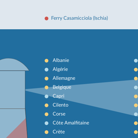
Ferry Casamicciola (Ischia)
Albanie
Algérie
Allemagne
Belgique
Capri
Cilento
Corse
Côte Amalfitaine
Crète