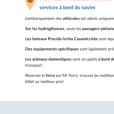
services à bord du navire
L'embarquement des
véhicules
est admis unique
Sur les hydroglisseurs
, seuls les
passagers piéton
Les bateaux Procida Ischia Casamicciola
sont équi
Des équipements spécifiques
sont également pré
Les animaux domestiques
sont acceptés
à bord d
transport.
Réservez le
ferry
sur Mr Ferry, trouvez les meilleu
billet au meilleur prix!