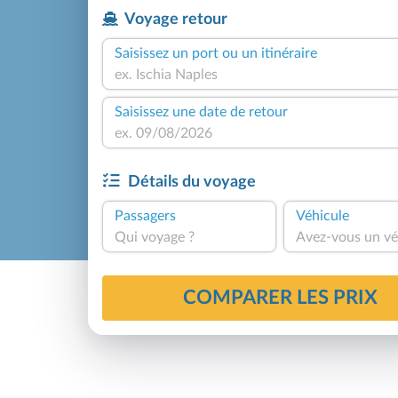
Voyage retour
Saisissez un port ou un itinéraire
Saisissez une date de retour
Détails du voyage
Passagers
Véhicule
Qui voyage ?
Avez-vous un vé
COMPARER LES PRIX