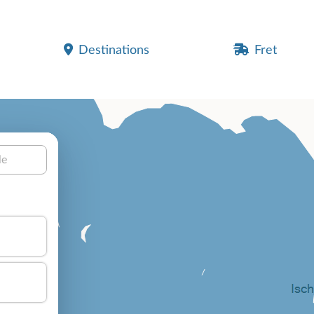
Destinations
Fret
le