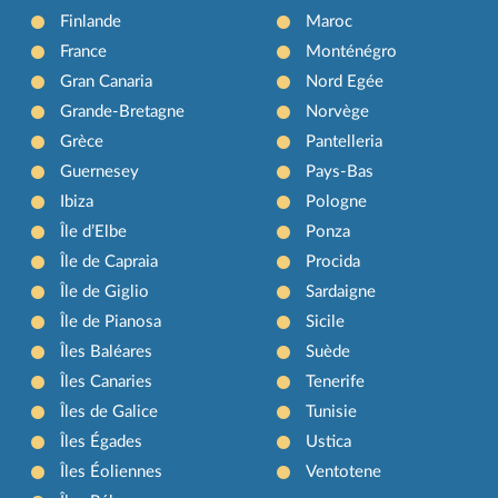
Finlande
Maroc
France
Monténégro
Gran Canaria
Nord Egée
Grande-Bretagne
Norvège
Grèce
Pantelleria
Guernesey
Pays-Bas
Ibiza
Pologne
Île d’Elbe
Ponza
Île de Capraia
Procida
Île de Giglio
Sardaigne
Île de Pianosa
Sicile
Îles Baléares
Suède
Îles Canaries
Tenerife
Îles de Galice
Tunisie
Îles Égades
Ustica
Îles Éoliennes
Ventotene