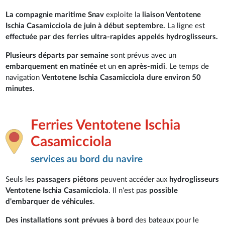
La compagnie maritime Snav
exploite la
liaison Ventotene
Ischia Casamicciola de juin à début septembre.
La ligne est
effectuée par des ferries ultra-rapides appelés hydroglisseurs.
Plusieurs départs par semaine
sont prévus avec un
embarquement en matinée
et un
en après-midi
. Le temps de
navigation
Ventotene Ischia Casamicciola dure environ 50
minutes
.
Ferries Ventotene Ischia
Casamicciola
services au bord du navire
Seuls les
passagers piétons
peuvent accéder aux
hydroglisseurs
Ventotene Ischia Casamicciola
. Il n'est pas
possible
d'embarquer de véhicules
.
Des installations sont prévues à bord
des bateaux pour le