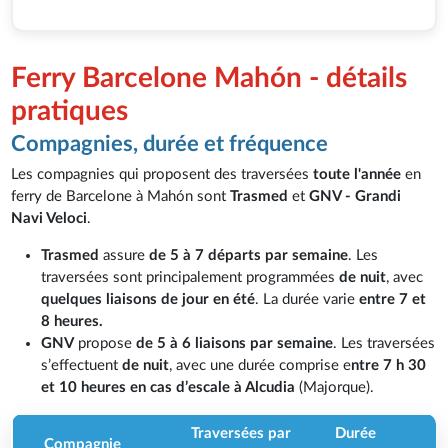
Ferry Barcelone Mahón - détails
pratiques
Compagnies, durée et fréquence
Les compagnies qui proposent des traversées
toute l'année
en
ferry de Barcelone à Mahón sont
Trasmed
et
GNV - Grandi
Navi Veloci
.
Trasmed
assure
de 5 à 7 départs par semaine
. Les
traversées sont principalement programmées
de nuit
, avec
quelques liaisons de jour en été
. La durée varie
entre 7 et
8 heures.
GNV
propose
de 5 à 6 liaisons par semaine
. Les traversées
s’effectuent
de nuit
, avec une durée comprise e
ntre 7 h 30
et 10 heures en cas d’escale à Alcudia
(Majorque).
Traversées par
Durée
Compagnie