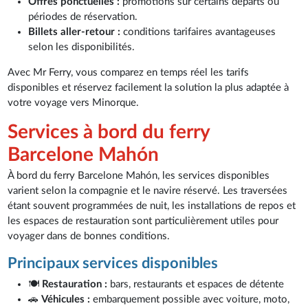
Offres ponctuelles :
promotions sur certains départs ou
périodes de réservation.
Billets aller-retour :
conditions tarifaires avantageuses
selon les disponibilités.
Avec Mr Ferry, vous comparez en temps réel les tarifs
disponibles et réservez facilement la solution la plus adaptée à
votre voyage vers Minorque.
Services à bord du ferry
Barcelone Mahón
À bord du ferry Barcelone Mahón, les services disponibles
varient selon la compagnie et le navire réservé. Les traversées
étant souvent programmées de nuit, les installations de repos et
les espaces de restauration sont particulièrement utiles pour
voyager dans de bonnes conditions.
Principaux services disponibles
🍽️
Restauration :
bars, restaurants et espaces de détente
🚗
Véhicules :
embarquement possible avec voiture, moto,