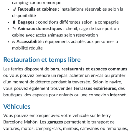
camping-car ou remorque
💺
Fauteuils et cabines :
installations réservables selon la
disponibilité
🧳
Bagages :
conditions différentes selon la compagnie
🐾
Animaux domestiques :
chenil, cage de transport ou
cabine avec accès animaux selon réservation
♿
Accessibilité :
équipements adaptés aux personnes à
mobilité réduite
Restauration et temps libre
Les ferries disposent de
bars, restaurants et espaces communs
où vous pouvez prendre un repas, acheter un en-cas ou profiter
d’un moment de détente pendant la traversée. Selon le navire,
vous pouvez également trouver des
terrasses extérieures
, des
boutiques
, des espaces pour enfants ou une connexion
internet
.
Véhicules
Vous pouvez embarquer avec votre véhicule sur le ferry
Barcelone Mahón. Les
garages
permettent le transport de
voitures, motos, camping-cars, minibus, caravanes ou remorques,