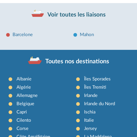
Voir toutes les liaisons
Barcelone
Mahon
Toutes nos destinations
Albanie
Îles Sporades
Algérie
Îles Tremiti
Allemagne
Irlande
Belgique
Irlande du Nord
Capri
Ischia
Cilento
Italie
Corse
Jersey
Côte Amalfitaine
La Maddalena