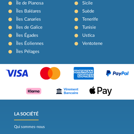
Île de Pianosa
Sicile
Îles Baléares
Suède
Îles Canaries
Tenerife
Îles de Galice
Tunisie
Îles Égades
Ustica
Îles Éoliennes
Ventotene
Îles Pélages
LA SOCIÉTÉ
Qui sommes-nous