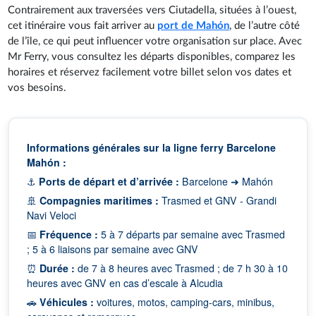
Contrairement aux traversées vers Ciutadella, situées à l’ouest,
cet itinéraire vous fait arriver au
port de Mahón
, de l’autre côté
de l’île, ce qui peut influencer votre organisation sur place. Avec
Mr Ferry, vous consultez les départs disponibles, comparez les
horaires et réservez facilement votre billet selon vos dates et
vos besoins.
Informations générales sur la ligne ferry Barcelone
Mahón :
⚓
Ports de départ et d’arrivée :
Barcelone ➜ Mahón
🚢
Compagnies maritimes :
Trasmed et GNV - Grandi
Navi Veloci
📅
Fréquence :
5 à 7 départs par semaine avec Trasmed
; 5 à 6 liaisons par semaine avec GNV
⏰
Durée :
de 7 à 8 heures avec Trasmed ; de 7 h 30 à 10
heures avec GNV en cas d’escale à Alcudia
🚗
Véhicules :
voitures, motos, camping-cars, minibus,