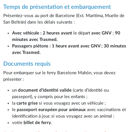
Temps de présentation et embarquement
Présentez-vous au port de Barcelone (Est. Marítima, Muelle de
San Beltrán) dans les délais suivants :
Avec véhicule :
2 heures avant
le départ
avec GNV
;
90
minutes avec Trasmed.
Passagers piétons :
1 heure avant
avec GNV ; 30 minutes
avec Trasmed.
Documents requis
Pour embarquer sur le ferry Barcelone Mahón, vous devez
présenter :
un
document d’identité valide
(carte d’identité ou
passeport), y compris pour les enfants ;
la
carte grise
si vous voyagez avec un véhicule ;
le
passeport européen pour animaux
avec vaccinations et
identification à jour, si vous voyagez avec un animal ;
votre
billet de ferry
.