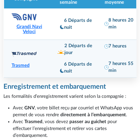
semaine
moyenne
8 heures 20
6 Départs de
Grandi Navi
min
nuit
Veloci
2 Départs de
7 heures
jour
7 heures 55
6 Départs de
Trasmed
min
nuit
Enregistrement et embarquement
Les formalités d’enregistrement varient selon la compagnie :
Avec
GNV
, votre billet reçu par courriel et WhatsApp vous
permet de vous rendre
directement à l’embarquement
.
Avec
Trasmed
, vous devez
passer au guichet
pour
effectuer l’enregistrement et retirer vos cartes
d’embarquement.