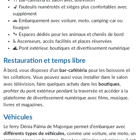
🍴 Bar-cafétéria et salon avec télévision
💺 Fauteuils numérotés et sièges plus confortables avec
supplément
🚗 Embarquement avec voiture, moto, camping-car ou
fourgon
🐾 Espaces dédiés pour les animaux et chenils de bord
♿ Ascenseurs, accès facilités et places réservées
🌊 Pont extérieur, boutiques et divertissement numérique
Restauration et temps libre
À bord, vous disposez d’un
bar-cafétéria
pour les boissons et
les collations. Vous pouvez aussi vous installer dans le salon
avec télévision, faire quelques achats dans les
boutiques
,
profiter du pont extérieur pendant la traversée et accéder à la
plateforme de divertissement numérique avec films, musique,
livres et magazines.
Véhicules
Le ferry Dénia Palma de Majorque permet d’embarquer avec
différents types de véhicules,
comme une voiture, une moto, un