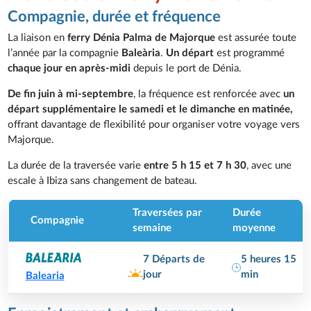
Compagnie, durée et fréquence
La liaison en
ferry Dénia Palma de Majorque
est assurée toute
l’année par la compagnie
Baleària
.
Un départ
est programmé
chaque jour en après-midi
depuis le port de Dénia.
De fin juin à mi-septembre
, la fréquence est renforcée avec
un
départ supplémentaire le samedi et le dimanche en matinée,
offrant davantage de flexibilité pour organiser votre voyage vers
Majorque.
La durée de la traversée varie
entre
5 h 15 et 7 h 30
, avec une
escale à Ibiza sans changement de bateau.
Traversées par
Durée
Compagnie
semaine
moyenne
7 Départs de
5 heures 15
jour
min
Balearia