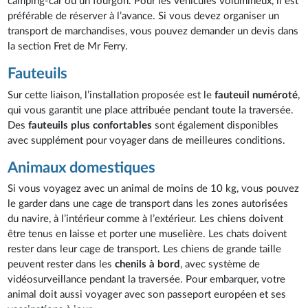
camping-car ou un fourgon. Pour les véhicules volumineux, il est
préférable de réserver à l’avance. Si vous devez organiser un
transport de marchandises, vous pouvez demander un devis dans
la section Fret de Mr Ferry.
Fauteuils
Sur cette liaison, l’installation proposée est le
fauteuil numéroté
,
qui vous garantit une place attribuée pendant toute la traversée.
Des
fauteuils plus confortables
sont également disponibles
avec supplément pour voyager dans de meilleures conditions.
Animaux domestiques
Si vous voyagez avec un animal de moins de 10 kg, vous pouvez
le garder dans une cage de transport dans les zones autorisées
du navire, à l’intérieur comme à l’extérieur. Les chiens doivent
être tenus en laisse et porter une muselière. Les chats doivent
rester dans leur cage de transport. Les chiens de grande taille
peuvent rester dans les
chenils à bord
, avec système de
vidéosurveillance pendant la traversée. Pour embarquer, votre
animal doit aussi voyager avec son passeport européen et ses