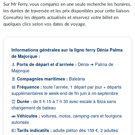
Sur Mr Ferry, vous comparez en une seule recherche les horaires,
les durées de traversée et les prix disponibles pour cette liaison.
Consultez les départs actualisés et réservez votre billet en
quelques clics selon vos dates de voyage.
Informations générales sur la ligne ferry Dénia Palma
de Majorque :
⚓
Ports de départ et d’arrivée :
Dénia ➜ Palma de
Majorque
🚢
Compagnies maritimes :
Baleària
📅
Fréquence :
toute l’année, 1 départ par jour + départs
supplémentaires le week-end de fin juin à mi-septembre
⏰
Durée :
de 5 h 15 à 7 h 30 avec escale à Ibiza sans
changement de bateau
🚗
Véhicules :
voitures, motos, camping-cars et fourgons
autorisés
💶
Tarifs indicatifs :
adulte piéton dès 159 €, 2 adultes