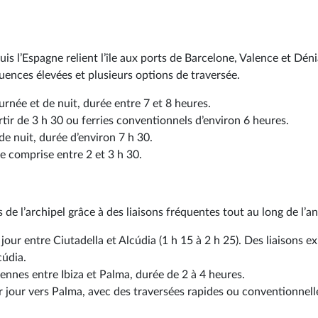
is l’Espagne relient l’île aux ports de Barcelone, Valence et Déni
uences élevées et plusieurs options de traversée.
urnée et de nuit, durée entre 7 et 8 heures.
rtir de 3 h 30 ou ferries conventionnels d’environ 6 heures.
de nuit, durée d’environ 7 h 30.
ée comprise entre 2 et 3 h 30.
 de l’archipel grâce à des liaisons fréquentes tout au long de l’a
 jour entre Ciutadella et Alcúdia (1 h 15 à 2 h 25). Des liaisons ex
cúdia.
iennes entre Ibiza et Palma, durée de 2 à 4 heures.
r jour vers Palma, avec des traversées rapides ou conventionnell