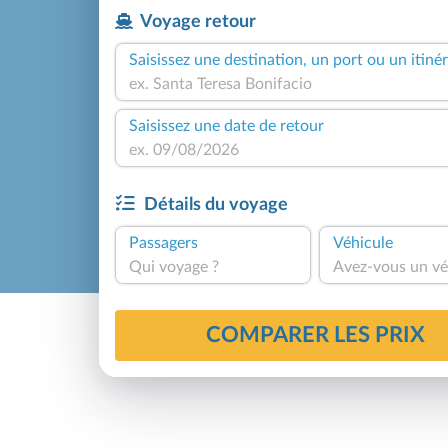
Voyage retour
Saisissez une destination, un port ou un itinér
Saisissez une date de retour
Détails du voyage
Passagers
Véhicule
Qui voyage ?
Avez-vous un vé
COMPARER LES PRIX