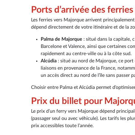
Ports d’arrivée des ferrie
Les ferries vers Majorque arrivent principalement d
dépend directement de votre itinéraire et de la z
Palma de Majorque
: situé dans la capitale, c
Barcelone et Valence, ainsi que certaines con
rapidement au centre-ville ou à la côte sud.
Alcúdia
: situé au nord de Majorque, ce port 
liaisons en provenance de la France, notamme
un accès direct au nord de l’île sans passer p
Choisir entre Palma et Alcúdia permet d’optimiser v
Prix du billet pour Majorq
Le prix d’un ferry vers Majorque dépend principale
(passager seul ou avec véhicule). Les tarifs les p
prix accessibles toute l’année.