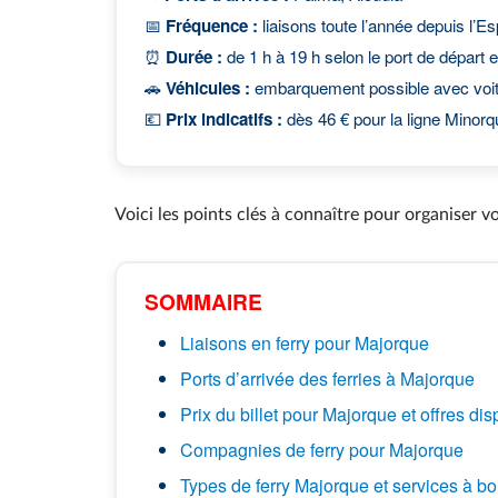
📅
Fréquence :
liaisons toute l’année depuis l’
⏰
Durée :
de 1 h à 19 h selon le port de départ e
🚗
Véhicules :
embarquement possible avec voitu
💶
Prix indicatifs :
dès 46 € pour la ligne Minorq
Voici les points clés à connaître pour organiser v
SOMMAIRE
Liaisons en ferry pour Majorque
Ports d’arrivée des ferries à Majorque
Prix du billet pour Majorque et offres di
Compagnies de ferry pour Majorque
Types de ferry Majorque et services à bo