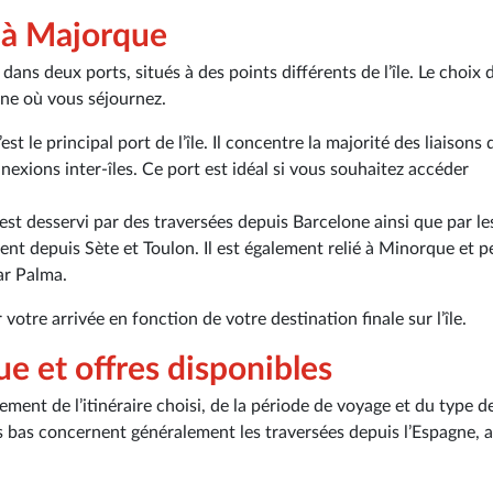
s à Majorque
ans deux ports, situés à des points différents de l’île. Le choix 
one où vous séjournez.
’est le principal port de l’île. Il concentre la majorité des liaisons
nexions inter-îles. Ce port est idéal si vous souhaitez accéder
est desservi par des traversées depuis Barcelone ainsi que par le
nt depuis Sète et Toulon. Il est également relié à Minorque et 
ar Palma.
otre arrivée en fonction de votre destination finale sur l’île.
ue et offres disponibles
ment de l’itinéraire choisi, de la période de voyage et du type de
lus bas concernent généralement les traversées depuis l’Espagne, 