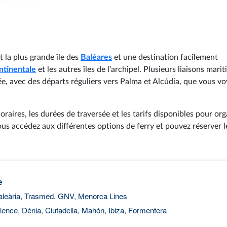
t la plus grande île des
Baléares
et une destination facilement
ntinentale
et les autres îles de l’archipel. Plusieurs liaisons mari
née, avec des départs réguliers vers Palma et Alcúdia, que vous vo
aires, les durées de traversée et les tarifs disponibles pour org
us accédez aux différentes options de ferry et pouvez réserver le
e
aleària, Trasmed, GNV, Menorca Lines
lence, Dénia, Ciutadella, Mahón, Ibiza, Formentera