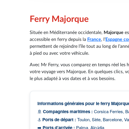
Ferry Majorque
Située en Méditerranée occidentale,
Majorque
es
accessible en ferry depuis la
France
, l’
Espagne co
permettent de rejoindre l’île tout au long de l’an
à pied ou avec votre véhicule.
Avec Mr Ferry, vous comparez en temps réel les hor
votre voyage vers Majorque. En quelques clics, vo
le plus adapté à vos dates et à vos besoins.
Informations générales pour le ferry Majorqu
🚢
Compagnies maritimes :
Corsica Ferries, B
⚓
Ports de départ :
Toulon, Sète, Barcelone, Va
➡️
Ports d’arrivée :
Palma, Alcúdia