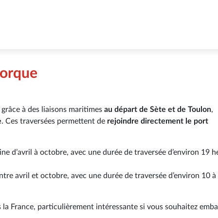
jorque
 grâce à des liaisons maritimes
au départ de Sète et de Toulon
,
e
. Ces traversées permettent de
rejoindre directement le port
ine d’avril à octobre, avec une durée de traversée d’environ 19 h
ntre avril et octobre, avec une durée de traversée d’environ 10 à
is la France, particulièrement intéressante si vous souhaitez emb