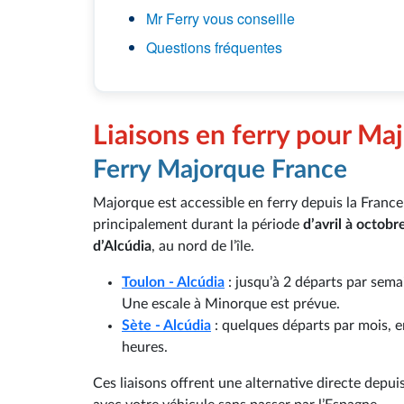
Mr Ferry vous conseille
Questions fréquentes
Liaisons en ferry pour Ma
Ferry Majorque France
Majorque est accessible en ferry depuis la France
principalement durant la période
d’avril à octobr
d’Alcúdia
, au nord de l’île.
Toulon - Alcúdia
: jusqu’à 2 départs par sema
Une escale à Minorque est prévue.
Sète - Alcúdia
: quelques départs par mois, e
heures.
Ces liaisons offrent une alternative directe depu