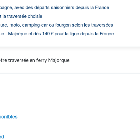
Espagne, avec des départs saisonniers depuis la France
t la traversée choisie
re, moto, camping-car ou fourgon selon les traversées
ue - Majorque et dès 140 € pour la ligne depuis la France
otre traversée en ferry Majorque.
sponibles
rd