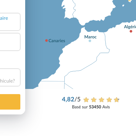
aire
hicule?
4,82
/5
Basé sur
53450
Avis