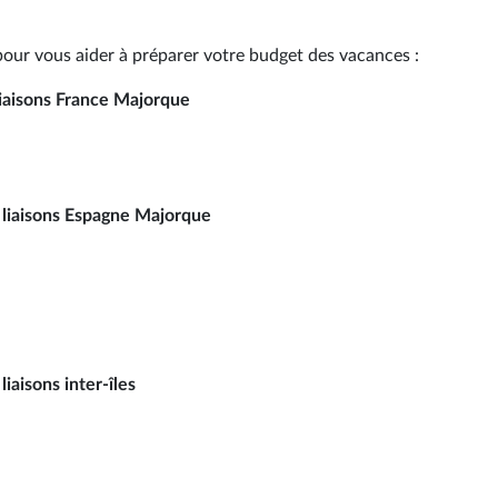
pour vous aider à préparer votre budget des vacances :
liaisons France Majorque
s liaisons Espagne Majorque
iaisons inter-îles