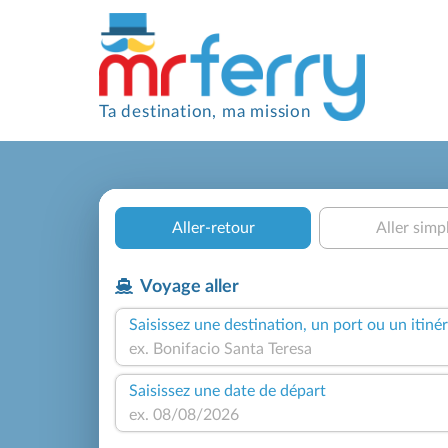
Ta destination, ma mission
Aller-retour
Aller simp
Voyage aller
Saisissez une destination, un port ou un itinér
Saisissez une date de départ