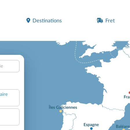
Destinations
Fret
le
aire