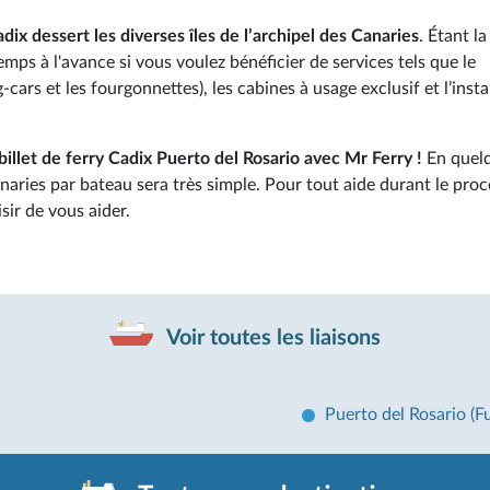
dix dessert les diverses îles de l’archipel des Canaries
. Étant la
emps à l'avance si vous voulez bénéficier de services tels que le
rs et les fourgonnettes), les cabines à usage exclusif et l’insta
billet de ferry Cadix Puerto del Rosario avec Mr Ferry !
En quel
anaries par bateau sera très simple. Pour tout aide durant le pro
isir de vous aider.
Voir toutes les liaisons
Puerto del Rosario (F