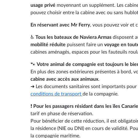
usage privé
moyennant un supplément. Les cabines 
pouvez choisir entre la cabine avec ou sans hublot
En réservant avec Mr Ferry
, vous pouvez voir et
♿
Tous les bateaux de Naviera Armas
disposent a
mobilité réduite
puissent faire un
voyage en toute
cabines aménagés, espaces pour les fauteuils roul
🐾
Votre animal de compagnie est toujours le bie
En plus des zones extérieures présentes à bord, v
cabine avec accès aux animaux
.
➜ Les documents sanitaires sont importants pour q
conditions de transport
de la compagnie.
❗
Pour les passagers résidant dans les îles Canaries
tarif en phase de réservation.
Pour bénéficier de cette réduction, il est obliga
la résidence (NIE ou DNI) en cours de validité. Po
la compagnie maritime.