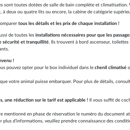
sont toutes dotées de salle de bain complète et climatisation.
, à deux ou quatre lits ou encore, la cabine de catégorie supérie
 comparer
tous les détails et les prix de chaque installation !
ussi de toutes les
installations nécessaires pour que les passage
 sécurité et tranquillité
. Ils trouvent à bord ascenseur, toilettes 
ants.
nvenu !
ous pouvez opter pour le box individuel dans le
chenil climatisé
o
ue votre animal puisse embarquer. Pour plus de détails, consult
, une réduction sur le tarif est applicable !
Il vous suffit de coc
toire mentionné en phase de réservation le numéro du document at
ur plus d’informations, veuillez prendre connaissance des condit