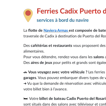
Ferries Cadix Puerto d
services à bord du navire
La
flotte de
Naviera Armas
est composée de bate
traversée de Cadix à destination de Puerto del Ros
Des
cafétérias et restaurants
vous proposent des m
alimentaires.
Pour vous détendre, rendez-vous dans les
salons
Des
aires de jeux
pour petits et grands sont égal
🚗
Vous voyagez avec votre véhicule ?
Les ferries
garages
. Vous pouvez embarquer divers types de 
➜ Vu que la demande de réservation avec véhicule
votre billet bien à l’avance.
🛏️
Votre
billet de bateau Cadix Puerto del Rosar
sont situés dans des salons avec téléviseur et con