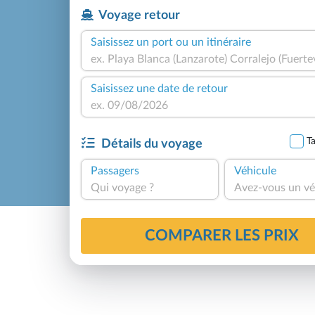
Voyage retour
Saisissez un port ou un itinéraire
Saisissez une date de retour
Ta
Détails du voyage
Passagers
Véhicule
Qui voyage ?
Avez-vous un vé
COMPARER LES PRIX