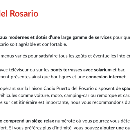
el Rosario
aux modernes et dotés d’une large gamme de services
pour que
ario soit agréable et confortable.
enus variés pour satisfaire tous les goûts et éventuelles intolé
avec téléviseur ou sur les
ponts terrasses avec solarium
et bar.
ement présentes ainsi que boutiques et une
connexion internet
.
 opérant sur la liaison Cadix Puerto del Rosario disposent de
spa
véhicules comme voiture, moto, camping-car ou remorque et car
s sur cet itinéraire est importante, nous vous recommandons d’
io comprend un siège relax
numéroté où vous pourrez vous déten
fort. Si vous préférez plus d'intimité, vous pouvez
ajouter une ca