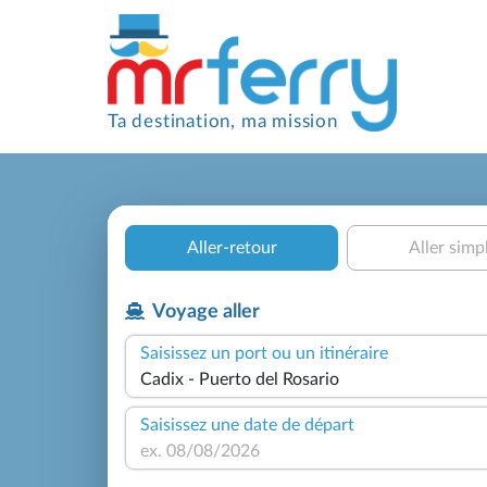
Ta destination, ma mission
Aller-retour
Aller simp
Voyage aller
Saisissez un port ou un itinéraire
Saisissez une date de départ