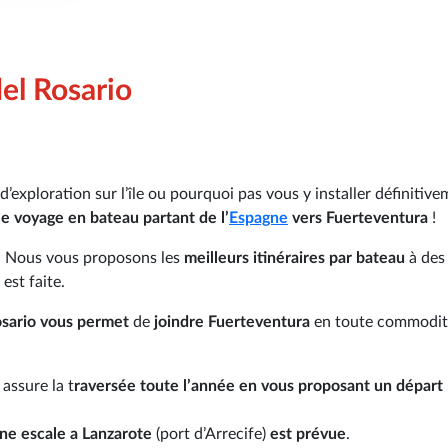
el Rosario
’exploration sur l’île ou pourquoi pas vous y installer définitive
le voyage en bateau partant de l’
Espagne
vers Fuerteventura
!
!
Nous vous proposons les
meilleurs itinéraires par bateau
à des
est faite.
osario vous permet
de
joindre Fuerteventura
en toute commodit
assure la t
raversée toute l’année en vous proposant un départ 
une escale a Lanzarote
(port d’Arrecife)
est prévue
.