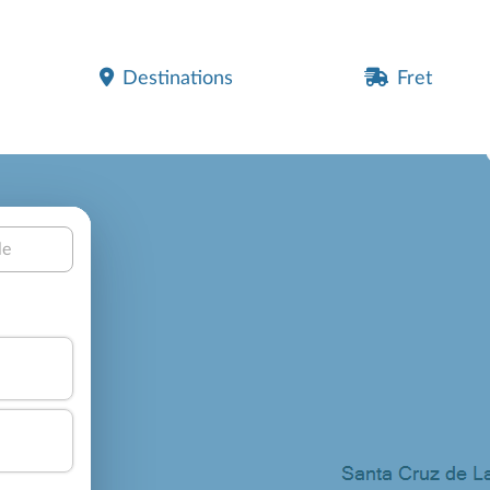
Destinations
Fret
le