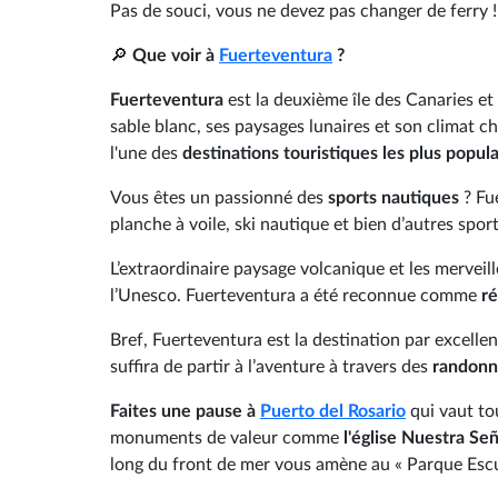
Pas de souci, vous ne devez pas changer de ferry !
🔎
Que voir à
Fuerteventura
?
Fuerteventura
est la deuxième île des Canaries et
sable blanc, ses paysages lunaires et son climat ch
l'une des
destinations touristiques les plus popul
Vous êtes un passionné des
sports nautiques
? Fu
planche à voile, ski nautique et bien d’autres spo
L’extraordinaire paysage volcanique et les mervei
l’Unesco. Fuerteventura a été reconnue comme
r
Bref, Fuerteventura est la destination par excellen
suffira de partir à l’aventure à travers des
randonn
Faites une pause à
Puerto del Rosario
qui vaut tou
monuments de valeur comme
l'église Nuestra Señ
long du front de mer vous amène au « Parque Escul