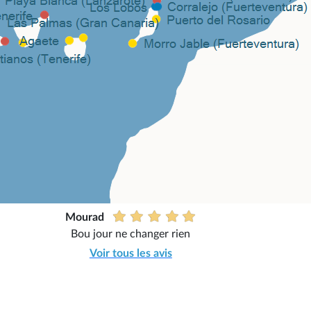
Mourad
Bou jour ne changer rien
Voir tous les avis