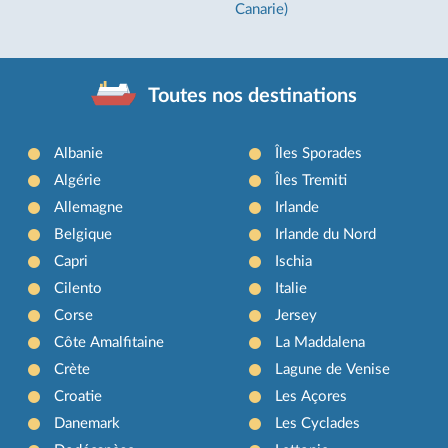
Canarie)
Toutes nos destinations
Albanie
Îles Sporades
Algérie
Îles Tremiti
Allemagne
Irlande
Belgique
Irlande du Nord
Capri
Ischia
Cilento
Italie
Corse
Jersey
Côte Amalfitaine
La Maddalena
Crète
Lagune de Venise
Croatie
Les Açores
Danemark
Les Cyclades