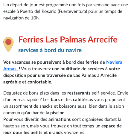
Un départ de jour est programmé une fois par semaine avec une
escale à Puerto del Rosario (Fuerteventura) pour un temps de
navigation de 10h.
Ferries Las Palmas Arrecife
services à bord du navire
Vos vacances se poursuivent à bord des ferries de
Naviera
Armas
!
Vous trouverez
une multitude de services à votre
disposition pour une traversée de Las Palmas à Arrecife
agréable et confortable
.
Dégustez de bons plats dans les
restaurants
self-service. Envie
d’un en-cas rapide ? Les
bars
et les
cafétérias
vous proposent
un assortiment de snacks et boissons aussi bien dans le salon
commun qu’au bar de la
piscine
.
Pour vous divertir, des
animations
sont organisées durant la
haute saison, mais vous trouvez en tout temps un
espace de
jeux pour les petits et grands
voyageurs.