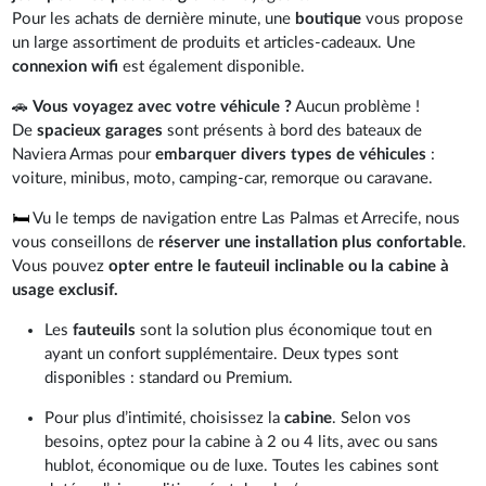
Pour les achats de dernière minute, une
boutique
vous propose
un large assortiment de produits et articles-cadeaux. Une
connexion wifi
est également disponible.
🚗
Vous voyagez avec votre véhicule ?
Aucun problème !
De
spacieux garages
sont présents à bord des bateaux de
Naviera Armas pour
embarquer divers types de véhicules
:
voiture, minibus, moto, camping-car, remorque ou caravane.
🛏️
Vu le temps de navigation entre Las Palmas et Arrecife, nous
vous conseillons de
réserver une installation plus confortable
.
Vous pouvez
opter entre le fauteuil inclinable ou la cabine à
usage exclusif.
Les
fauteuils
sont la solution plus économique tout en
ayant un confort supplémentaire. Deux types sont
disponibles : standard ou Premium.
Pour plus d’intimité, choisissez la
cabine
. Selon vos
besoins, optez pour la cabine à 2 ou 4 lits, avec ou sans
hublot, économique ou de luxe. Toutes les cabines sont