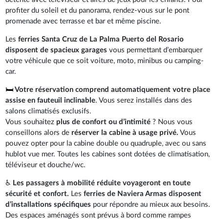
profiter du soleil et du panorama, rendez-vous sur le pont
promenade avec terrasse et bar et même piscine.
Les
ferries Santa Cruz de La Palma Puerto del Rosario
disposent de spacieux garages
vous permettant d’embarquer
votre véhicule que ce soit voiture, moto, minibus ou camping-
car.
🛏️
Votre réservation comprend automatiquement votre place
assise en fauteuil inclinable
. Vous serez installés dans des
salons climatisés exclusifs.
Vous souhaitez
plus de confort ou d’intimité
? Nous vous
conseillons alors de
réserver la cabine à usage privé.
Vous
pouvez opter pour la cabine double ou quadruple, avec ou sans
hublot vue mer. Toutes les cabines sont dotées de climatisation,
téléviseur et douche/wc.
♿
Les passagers à mobilité réduite voyageront en toute
sécurité et confort.
Les
ferries de Naviera Armas disposent
d’installations spécifiques
pour répondre au mieux aux besoins.
Des espaces aménagés sont prévus à bord comme rampes