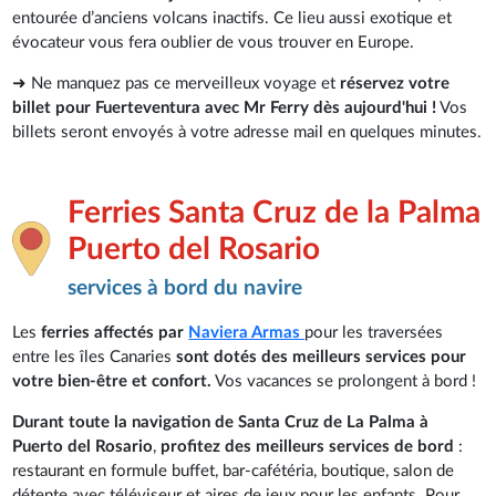
entourée d’anciens volcans inactifs. Ce lieu aussi exotique et
évocateur vous fera oublier de vous trouver en Europe.
➜ Ne manquez pas ce merveilleux voyage et
réservez votre
billet pour Fuerteventura avec Mr Ferry dès aujourd'hui !
Vos
billets seront envoyés à votre adresse mail en quelques minutes.
Ferries Santa Cruz de la Palma
Puerto del Rosario
services à bord du navire
Les
ferries affectés par
Naviera Armas
pour les traversées
entre les îles Canaries
sont dotés des meilleurs services pour
votre bien-être et confort.
Vos vacances se prolongent à bord !
Durant toute la navigation de Santa Cruz de La Palma à
Puerto del Rosario
,
profitez des meilleurs services de bord
:
restaurant en formule buffet, bar-cafétéria, boutique, salon de
détente avec téléviseur et aires de jeux pour les enfants. Pour