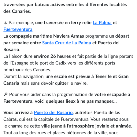
traversées par bateau actives entre les différentes localités
des Canaries
.
⚓ Par exemple,
une traversée en ferry relie
La Palma
et
Fuerteventura
.
La
compagnie maritime Naviera Armas
programme
un départ
par semaine entre
Santa Cruz de La Palma
et Puerto del
Rosario
.
La liaison dure
environ 26 heures
et fait partie de la ligne partant
de l’Espagne et le port de Cadix vers les différents ports
principaux des Canaries.
Durant la navigation, une
escale est prévue à Tenerife et Gran
Canaria
mais sans devoir quitter le navire.
🔎 Pour vous aider dans la programmation de
votre escapade à
Fuerteventura, voici quelques lieux à ne pas manquer...
Vous arrivez à
Puerto del Rosario
, autrefois Puerto de las
Cabras, qui est la capitale de Fuerteventura. Vous resterez sous
le charme de cette
ville jeune à l’atmosphère joviale et animée
.
Tout au long des rues et places piétonnes de la ville, vous