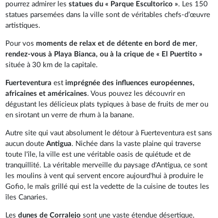
pourrez admirer les
statues du « Parque Escultorico »
. Les 150
statues parsemées dans la ville sont de véritables chefs-d’œuvre
artistiques.
Pour vos
moments de relax et de détente en bord de mer
,
rendez-vous à Playa Bianca, ou à la crique de « El Puertito »
située à 30 km de la capitale.
Fuerteventura
est
imprégnée des influences européennes,
africaines et américaines
. Vous pouvez les découvrir en
dégustant les délicieux plats typiques à base de fruits de mer ou
en sirotant un verre de rhum à la banane.
Autre site qui vaut absolument le détour à Fuerteventura est sans
aucun doute
Antigua
. Nichée dans la vaste plaine qui traverse
toute l'île, la ville est une véritable oasis de quiétude et de
tranquillité. La véritable merveille du paysage d'Antigua, ce sont
les moulins à vent qui servent encore aujourd'hui à produire le
Gofio, le maïs grillé qui est la vedette de la cuisine de toutes les
îles Canaries.
Les
dunes de Corralejo
sont une vaste étendue désertique,