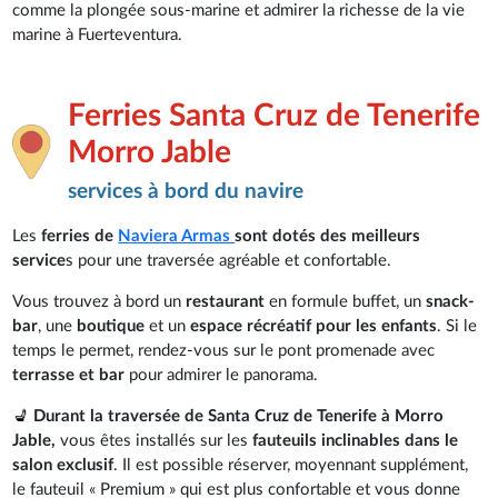
comme la plongée sous-marine et admirer la richesse de la vie
marine à Fuerteventura.
Ferries Santa Cruz de Tenerife
Morro Jable
services à bord du navire
Les
ferries de
Naviera Armas
sont dotés des meilleurs
service
s pour une traversée agréable et confortable.
Vous trouvez à bord un
restaurant
en formule buffet, un
snack-
bar
, une
boutique
et un
espace récréatif pour les enfants
. Si le
temps le permet, rendez-vous sur le pont promenade avec
terrasse et bar
pour admirer le panorama.
💺
Durant la traversée de Santa Cruz de Tenerife à Morro
Jable,
vous êtes installés sur les
fauteuils inclinables dans le
salon exclusif
. Il est possible réserver, moyennant supplément,
le fauteuil « Premium » qui est plus confortable et vous donne