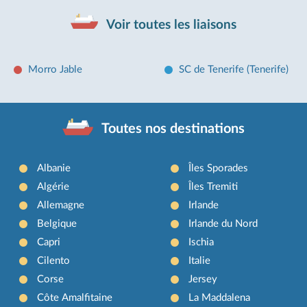
Voir toutes les liaisons
Morro Jable
SC de Tenerife (Tenerife)
Toutes nos destinations
Albanie
Îles Sporades
Algérie
Îles Tremiti
Allemagne
Irlande
Belgique
Irlande du Nord
Capri
Ischia
Cilento
Italie
Corse
Jersey
Côte Amalfitaine
La Maddalena