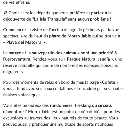
de vie effréné.
🔎 Choisissez les départs que vous préférez et
partez à la
découverte de "La Isla Tranquila" sans aucun problème !
Commencez la visite de l’ancien village de pêcheurs par la vue
spectaculaire du haut du
phare de Morro Jable
qui se trouve à
« Playa del Matorral »
.
La
nature et la sauvegarde des animaux sont une priorité à
Fuerteventura
. Rendez-vous au
« Parque Natural Jandía »
, une
réserve naturelle qui abrite de nombreuses espèces d’oiseaux
migrateurs.
Pour des moments de relax en bord de mer, la
page «Cofete »
vous attend avec ses eaux cristallines et encadrée par ses hautes
falaises volcaniques.
Vous êtes amoureux des
randonnées, trekking ou circuits
d’aventure
? Morro Jable est un point de départ idéal pour des
excursions au travers des lieux naturels de toute beauté. Vous
pouvez aussi y pratiquer une multitude de sports nautiques