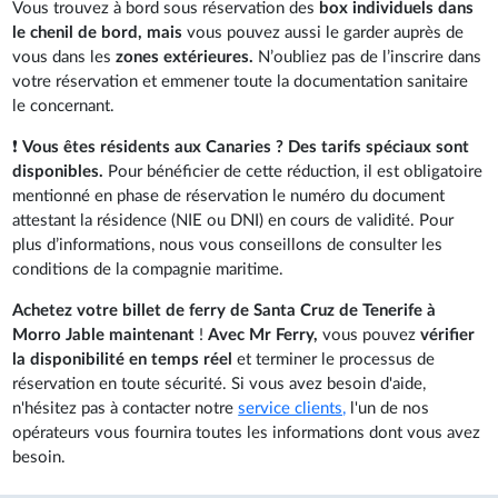
Vous trouvez à bord sous réservation des
box individuels dans
le chenil de bord, mais
vous pouvez aussi le garder auprès de
vous dans les
zones extérieures.
N’oubliez pas de l’inscrire dans
votre réservation et emmener toute la documentation sanitaire
le concernant.
❗
Vous êtes résidents aux Canaries ? Des tarifs spéciaux sont
disponibles.
Pour bénéficier de cette réduction, il est obligatoire
mentionné en phase de réservation le numéro du document
attestant la résidence (NIE ou DNI) en cours de validité. Pour
plus d’informations, nous vous conseillons de consulter les
conditions de la compagnie maritime.
Achetez votre billet de ferry de Santa Cruz de Tenerife à
Morro Jable maintenant
!
Avec Mr Ferry,
vous pouvez
vérifier
la disponibilité en temps réel
et terminer le processus de
réservation en toute sécurité. Si vous avez besoin d'aide,
n'hésitez pas à contacter notre
service clients,
l'un de nos
opérateurs vous fournira toutes les informations dont vous avez
besoin.