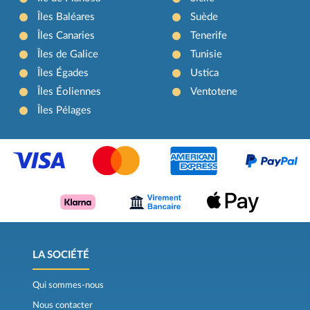
Îles Baléares
Suède
Îles Canaries
Tenerife
Îles de Galice
Tunisie
Îles Égades
Ustica
Îles Éoliennes
Ventotene
Îles Pélages
LA SOCIÉTÉ
Qui sommes-nous
Nous contacter