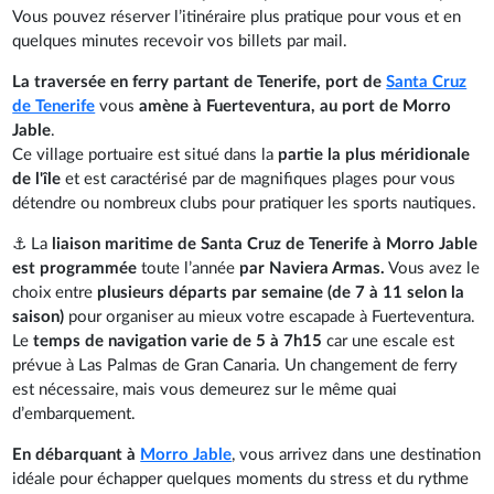
Vous pouvez réserver l’itinéraire plus pratique pour vous et en
quelques minutes recevoir vos billets par mail.
La traversée en ferry partant de Tenerife, port de
Santa Cruz
de Tenerife
vous
amène à Fuerteventura, au port de Morro
Jable
.
Ce village portuaire est situé dans la
partie la plus méridionale
de l'île
et est caractérisé par de magnifiques plages pour vous
détendre ou nombreux clubs pour pratiquer les sports nautiques.
⚓ La
liaison maritime de Santa Cruz de Tenerife à Morro Jable
est programmée
toute l’année
par Naviera Armas.
Vous avez le
choix entre
plusieurs départs par semaine (de 7 à 11 selon la
saison)
pour organiser au mieux votre escapade à Fuerteventura.
Le
temps de navigation varie de 5 à 7h15
car une escale est
prévue à Las Palmas de Gran Canaria. Un changement de ferry
est nécessaire, mais vous demeurez sur le même quai
d’embarquement.
En débarquant à
Morro Jable
, vous arrivez dans une destination
idéale pour échapper quelques moments du stress et du rythme