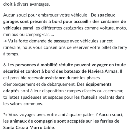
droit à divers avantages.
Aucun souci pour embarquer votre véhicule ! De
spacieux
garages sont présents à bord pour accueillir des centaines de
véhicules
parmi les différentes catégories comme voiture, moto,
minibus ou camping-car, …
➜ Vu la forte demande de passage avec véhicules sur cet
itinéraire, nous vous conseillons de réserver votre billet de ferry
à temps.
♿ Les
personnes à mobilité réduite peuvent voyager en toute
sécurité et confort à bord des bateaux de Naviera Armas.
Il
est possible recevoir
assistance
durant les phases
d’embarquement et de débarquement. Des
équipements
adaptés
sont à leur disposition : rampes d’accès ou ascenseur,
toilettes spacieuses et espaces pour les fauteuils roulants dans
les salons communs.
🐾
Vous voyagez avec votre ami à quatre pattes ? Aucun souci,
les
animaux de compagnie sont acceptés sur les ferries de
Santa Cruz à Morro Jable
.