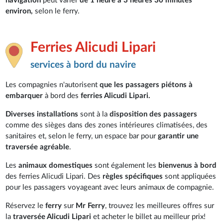
navigation
peut varier
de 1 heure à 3 heures 30 minutes
environ,
selon le ferry.
Ferries Alicudi Lipari
services à bord du navire
Les compagnies n'autorisent
que les passagers piétons à
embarquer
à bord des
ferries Alicudi Lipari.
Diverses installations
sont à la
disposition des passagers
comme des sièges dans des zones intérieures climatisées, des
sanitaires et, selon le ferry, un espace bar pour
garantir une
traversée agréable
.
Les
animaux domestiques
sont également les
bienvenus à bord
des ferries Alicudi Lipari. Des
règles spécifiques
sont appliquées
pour les passagers voyageant avec leurs animaux de compagnie.
Réservez le
ferry
sur
Mr Ferry
, trouvez les meilleures offres sur
la
traversée Alicudi Lipari
et acheter le billet au meilleur prix!