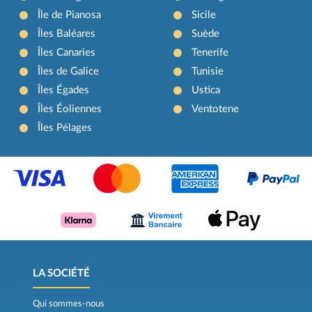
Île de Pianosa
Sicile
Îles Baléares
Suède
Îles Canaries
Tenerife
Îles de Galice
Tunisie
Îles Égades
Ustica
Îles Éoliennes
Ventotene
Îles Pélages
LA SOCIÉTÉ
Qui sommes-nous