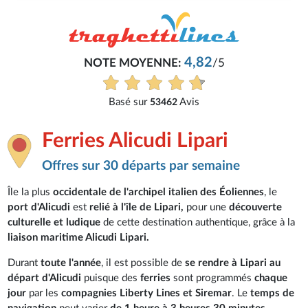
4,82
NOTE MOYENNE:
/5
Basé sur
Avis
53462
Ferries Alicudi Lipari
Offres sur 30 départs par semaine
Île la plus
occidentale de l'archipel italien des Éoliennes
, le
port d'Alicudi
est
relié à l'île de Lipari,
pour une
découverte
culturelle et ludique
de cette destination authentique, grâce à la
liaison maritime Alicudi Lipari.
Durant
toute l'année
, il est possible de
se rendre à Lipari au
départ d'Alicudi
puisque des
ferries
sont programmés
chaque
jour
par les
compagnies Liberty Lines et Siremar
. Le
temps de