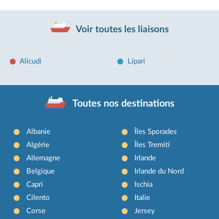
Voir toutes les liaisons
Alicudi
Lipari
Toutes nos destinations
Albanie
Îles Sporades
Algérie
Îles Tremiti
Allemagne
Irlande
Belgique
Irlande du Nord
Capri
Ischia
Cilento
Italie
Corse
Jersey