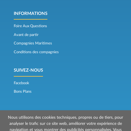
INFORMATIONS
Foire Aux Questions
Avant de partir
Compagnies Maritimes
Conditions des compagnies
SUIVEZ-NOUS
Facebook
Bons Plans
Nous utilisons des cookies techniques, propres ou de tiers, pour
analyser le trafic sur ce site web, améliorer votre expérience de
navigation et vous montrer des publicités personnalisées. Vous