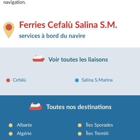
navigation.
Ferries Cefalù Salina S.M.
services à bord du navire
Voir toutes les liaisons
Cefalù
Salina S.Marina
Toutes nos destinations
Albanie
Îles Sporades
Algérie
Îles Tremiti