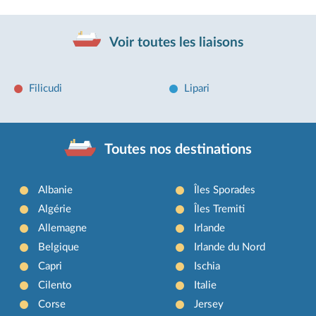
Voir toutes les liaisons
Filicudi
Lipari
Toutes nos destinations
Albanie
Îles Sporades
Algérie
Îles Tremiti
Allemagne
Irlande
Belgique
Irlande du Nord
Capri
Ischia
Cilento
Italie
Corse
Jersey