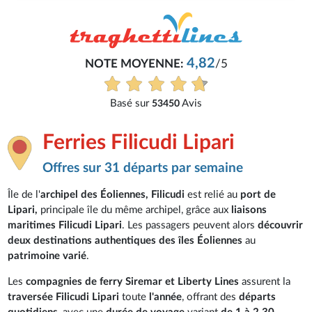
4,82
NOTE MOYENNE:
/5
Basé sur
Avis
53450
Ferries Filicudi Lipari
Offres sur 31 départs par semaine
Île de l'
archipel des Éoliennes, Filicudi
est relié au
port de
Lipari,
principale île du même archipel, grâce aux
liaisons
maritimes Filicudi Lipari
. Les passagers peuvent alors
découvrir
deux destinations authentiques des îles Éoliennes
au
patrimoine varié
.
Les
compagnies de ferry Siremar et Liberty Lines
assurent la
traversée Filicudi Lipari
toute
l'année
, offrant des
départs