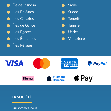
Île de Pianosa
Sicile
Îles Baléares
Suède
Îles Canaries
Tenerife
Îles de Galice
Tunisie
Îles Égades
Ustica
Îles Éoliennes
Ventotene
Îles Pélages
LA SOCIÉTÉ
Qui sommes-nous