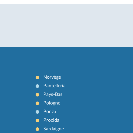
Norvège
Pantelleria
Pays-Bas
Pologne
Ponza
Procida
Sardaigne