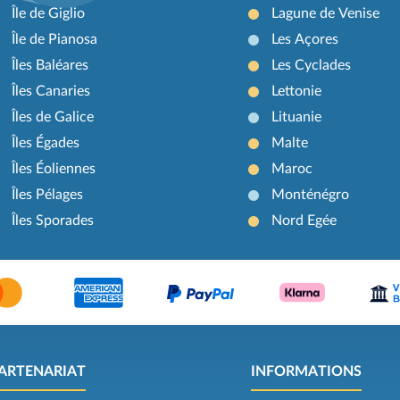
Île de Giglio
Lagune de Venise
Île de Pianosa
Les Açores
Îles Baléares
Les Cyclades
Îles Canaries
Lettonie
Îles de Galice
Lituanie
Îles Égades
Malte
Îles Éoliennes
Maroc
Îles Pélages
Monténégro
Îles Sporades
Nord Egée
ARTENARIAT
INFORMATIONS