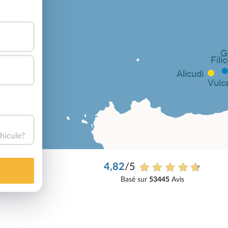
hicule?
4,82
/5
Basé sur
53445
Avis