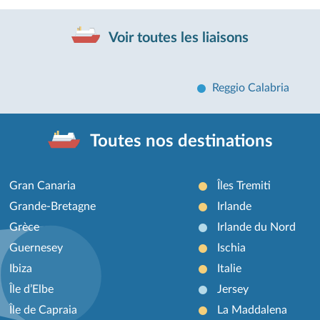
Voir toutes les liaisons
Reggio Calabria
Toutes nos destinations
Gran Canaria
Îles Tremiti
Grande-Bretagne
Irlande
Grèce
Irlande du Nord
Guernesey
Ischia
Ibiza
Italie
Île d’Elbe
Jersey
Île de Capraia
La Maddalena