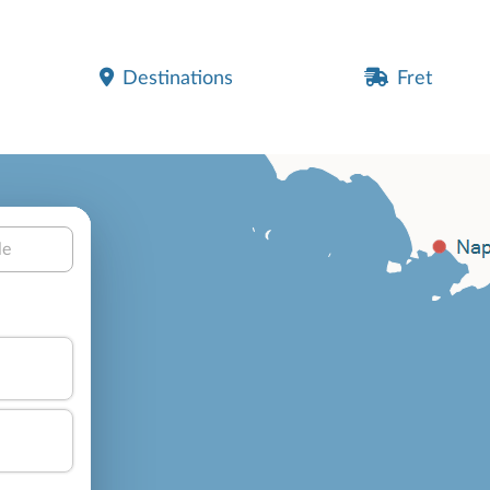
Destinations
Fret
le