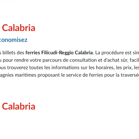
 Calabria
économisez
 billets des
ferries Filicudi-Reggio Calabria
. La procédure est si
u pour rendre votre parcours de consultation et d'achat sûr, facil
s trouverez toutes les informations sur les horaires, les prix, le
pagnies maritimes proposant le service de ferries pour la traversé
 Calabria