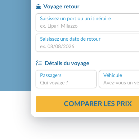
Voyage retour
Saisissez un port ou un itinéraire
Saisissez une date de retour
Détails du voyage
Passagers
Véhicule
Qui voyage ?
Avez-vous un vé
COMPARER LES PRIX