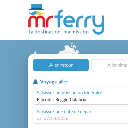
Ta destination, ma mission
Aller-retour
Aller simp
Voyage aller
Saisissez un port ou un itinéraire
Saisissez une date de départ