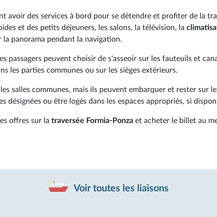
t avoir des services à bord pour se détendre et profiter de la tr
des et des petits déjeuners, les salons, la télévision, la
climatisa
er la panorama pendant la navigation.
 les passagers peuvent choisir de s'asseoir sur les fauteuils et ca
dans les parties communes ou sur les sièges extérieurs.
les salles communes, mais ils peuvent embarquer et rester sur l
nes désignées ou être logés dans les espaces appropriés, si dispon
es offres sur la
traversée
Formia-Ponza
et acheter le billet au me
Voir toutes les liaisons