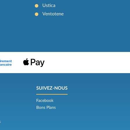
Ustica
Ventotene
SUIVEZ-NOUS
Facebook
Bons Plans
s