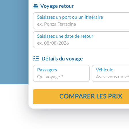
Voyage retour
Saisissez un port ou un itinéraire
Saisissez une date de retour
Détails du voyage
Passagers
Véhicule
Qui voyage ?
Avez-vous un vé
COMPARER LES PRIX