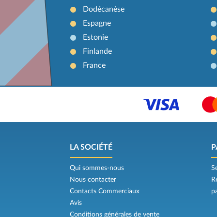
Dodécanèse
Espagne
Estonie
Finlande
France
LA SOCIÉTÉ
P
Qui sommes-nous
S
Nous contacter
R
Contacts Commerciaux
p
Avis
Conditions générales de vente