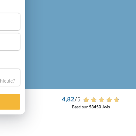
hicule?
4,82
/5
Basé sur
53450
Avis