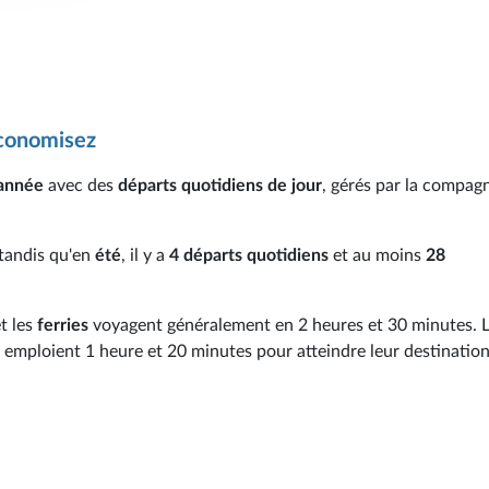
économisez
'année
avec des
départs quotidiens de jour
, gérés par la compag
 tandis qu'en
été
, il y a
4 départs quotidiens
et au moins
28
et les
ferries
voyagent généralement en 2 heures et 30 minutes. 
emploient 1 heure et 20 minutes pour atteindre leur destination