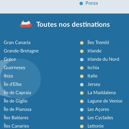
Ponza
Toutes nos destinations
Gran Canaria
Îles Tremiti
Grande-Bretagne
Irlande
Grèce
Irlande du Nord
Guernesey
Ischia
Ibiza
Italie
Île d’Elbe
Jersey
Île de Capraia
La Maddalena
Île de Giglio
Lagune de Venise
Île de Pianosa
Les Açores
Îles Baléares
Les Cyclades
Îles Canaries
Lettonie