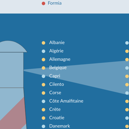
Formia
Albanie
Algérie
Allemagne
Belgique
Capri
Cilento
Corse
Côte Amalfitaine
Crète
Croatie
Danemark