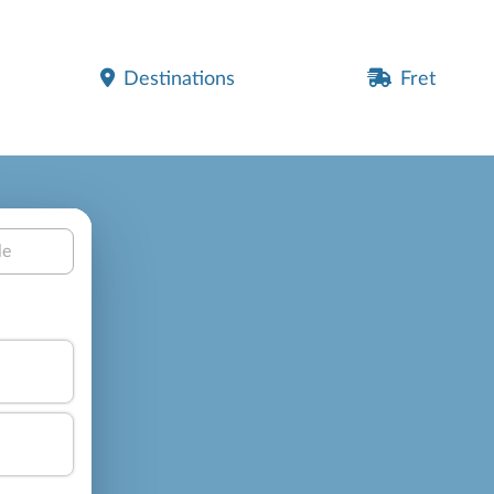
Destinations
Fret
le