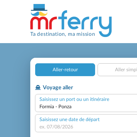
Ta destination, ma mission
Aller-retour
Aller simp
Voyage aller
Saisissez un port ou un itinéraire
Saisissez une date de départ