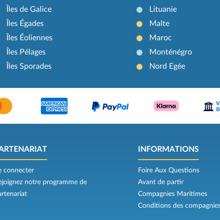
Îles de Galice
Lituanie
Îles Égades
Malte
Îles Éoliennes
Maroc
Îles Pélages
Monténégro
Îles Sporades
Nord Egée
ARTENARIAT
INFORMATIONS
e connecter
Foire Aux Questions
ejoignez notre programme de
Avant de partir
artenariat
Compagnies Maritimes
Conditions des compagnie