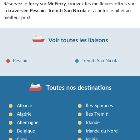
Réservez le
ferry
sur
Mr Ferry
, trouvez les meilleures offres sur
la
traversée Peschici Tremiti San Nicola
et acheter le billet au
meilleur prix!
Voir toutes les liaisons
Peschici
Tremiti San Nicola
Toutes nos destinations
Albanie
Îles Sporades
Algérie
Îles Tremiti
Allemagne
Irlande
Belgique
Irlande du Nord
Capri
Ischia