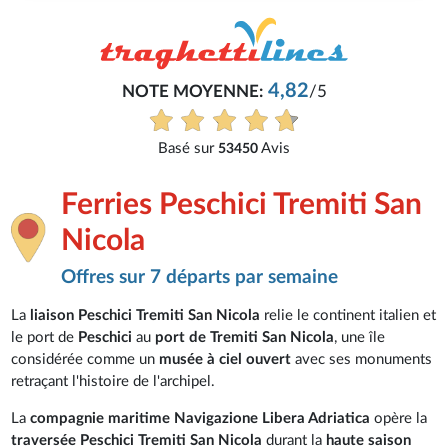
4,82
NOTE MOYENNE:
/5
Basé sur
Avis
53450
Ferries Peschici Tremiti San
Nicola
Offres sur 7 départs par semaine
La
liaison Peschici Tremiti San Nicola
relie le continent italien et
le port de
Peschici
au
port de Tremiti San Nicola
, une île
considérée comme un
musée à ciel ouvert
avec ses monuments
retraçant l'histoire de l'archipel.
La
compagnie maritime Navigazione Libera Adriatica
opère la
traversée Peschici Tremiti San Nicola
durant la
haute saison