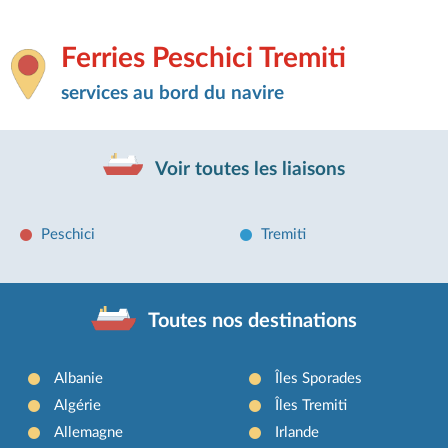
Ferries Peschici Tremiti
services au bord du navire
Voir toutes les liaisons
Peschici
Tremiti
Toutes nos destinations
Albanie
Îles Sporades
Algérie
Îles Tremiti
Allemagne
Irlande