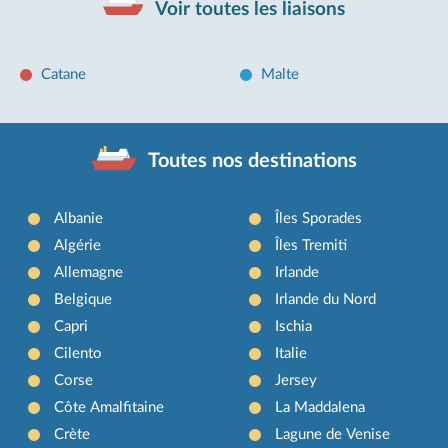
Voir toutes les liaisons
Catane
Malte
Toutes nos destinations
Albanie
Îles Sporades
Algérie
Îles Tremiti
Allemagne
Irlande
Belgique
Irlande du Nord
Capri
Ischia
Cilento
Italie
Corse
Jersey
Côte Amalfitaine
La Maddalena
Crète
Lagune de Venise