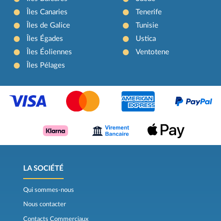
Îles Canaries
Tenerife
Îles de Galice
Tunisie
Îles Égades
Ustica
Îles Éoliennes
Ventotene
Îles Pélages
LA SOCIÉTÉ
Qui sommes-nous
Nous contacter
Contacts Commerciaux