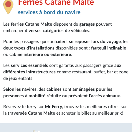
Ferries Catane Malte
services à bord du navire
Les
ferries Catane Malte
disposent de
garages
pouvant
embarquer
diverses catégories de véhicules.
Pour les passagers qui souhaitent
se reposer lors du voyage
, les
deux types d'installations
disponibles sont :
fauteuil inclinable
ou
cabine intérieure ou extérieure
.
Les
services essentiels
sont garantis aux passagers grâce
aux
différentes infrastructures
comme restaurant, buffet, bar et zone
de jeux enfants.
Selon les navires
, des
cabines
sont
aménagées pour les
personnes à mobilité réduite
ou prévoient l'accès animaux.
Réservez le
ferry
sur
Mr Ferry,
trouvez les meilleures offres sur
la
traversée Catane Malte
et acheter le billet au meilleur prix!