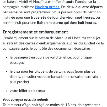
Le bateau Motril Al Hoceïma est affecté
toute l’année
par la
compagnie maritime
Naviera Armas
.
De
deux à quatre départs
par semaine
sont programmés. Vous pouvez opter de partir en
matinée pour une
traversée de jour
d’environ
sept heures
, ou
partir la nuit pour une
liaison nocturne qui dure huit heures
.
Enregistrement et embarquement
L’embarquement sur le bateau de Motril à Al Hoceïma est sujet
au
retrait des cartes d’embarquements auprès du guichet
de la
compagnie après le contrôle des documents nécessaires :
le
passeport
en cours de validité, et ce, pour chaque
passager.
le
visa
pour les citoyens de certains pays (pour plus de
détails, consulter votre ambassade ou consulat marocain le
plus proche).
votre
billet de bateau.
Vous voyagez avec des enfants
Tout mineur d’âge, soit âgé de moins de 18 ans, doit présenter