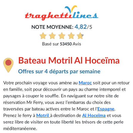
Philippe
Très bon service, tout s'est bien passé.
Voir tous les avis
Bateau Motril Al Hoceïma
Offres sur 4 départs par semaine
Votre prochain voyage vous amène au
Maroc
soit pour un retour
en famille, soit pour découvrir un pays au charme intemporel et
paysages à couper le souffle. En naviguant sur notre site de
réservation Mr Ferry, vous avez l’embarras du choix des
traversées par bateau actives entre le Maroc et l’
Espagne
.
Prenez le ferry à
Motril
à destination de
Al Hoceïma
et vous
serez libre de visiter en toute liberté les trésors de cette perle
méditerranéenne.