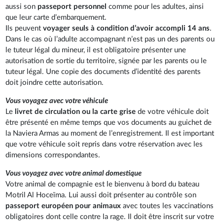
aussi son
passeport personnel
comme pour les adultes, ainsi
que leur carte d’embarquement.
Ils peuvent
voyager seuls à condition d’avoir accompli 14 ans
.
Dans le cas où l’adulte accompagnant n’est pas un des parents ou
le tuteur légal du mineur, il est obligatoire présenter une
autorisation de sortie du territoire, signée par les parents ou le
tuteur légal. Une copie des documents d’identité des parents
doit joindre cette autorisation.
Vous voyagez avec votre véhicule
Le
livret de circulation ou la carte grise
de votre véhicule doit
être présenté en même temps que vos documents au guichet de
la Naviera Armas au moment de l’enregistrement. Il est important
que votre véhicule soit repris dans votre réservation avec les
dimensions correspondantes.
Vous voyagez avec votre animal domestique
Votre animal de compagnie est le bienvenu à bord du bateau
Motril Al Hoceïma. Lui aussi doit présenter au contrôle son
passeport européen pour animaux
avec toutes les vaccinations
obligatoires dont celle contre la rage. Il doit être inscrit sur votre