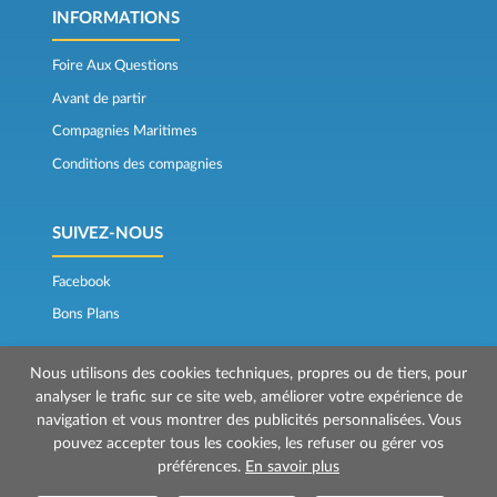
INFORMATIONS
Foire Aux Questions
Avant de partir
Compagnies Maritimes
Conditions des compagnies
SUIVEZ-NOUS
Facebook
Bons Plans
Nous utilisons des cookies techniques, propres ou de tiers, pour
analyser le trafic sur ce site web, améliorer votre expérience de
navigation et vous montrer des publicités personnalisées. Vous
pouvez accepter tous les cookies, les refuser ou gérer vos
préférences.
En savoir plus
© 2026 Mr Ferry est géré par Prenotazioni24 s.r.l.
Siège social: Via Bonistallo, 50b - 50053 Empoli (FI)