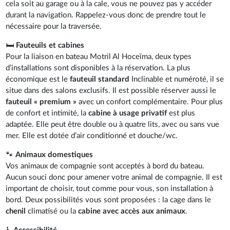
cela soit au garage ou à la cale, vous ne pouvez pas y accéder
durant la navigation. Rappelez-vous donc de prendre tout le
nécessaire pour la traversée.
🛏️
Fauteuils et cabines
Pour la liaison en bateau Motril Al Hoceïma, deux types
d’installations sont disponibles à la réservation. La plus
économique est le
fauteuil standard
Inclinable et numéroté, il se
situe dans des salons exclusifs. Il est possible réserver aussi le
fauteuil « premium »
avec un confort complémentaire. Pour plus
de confort et intimité, la
cabine à usage privatif
est plus
adaptée. Elle peut être double ou à quatre lits, avec ou sans vue
mer. Elle est dotée d’air conditionné et douche/wc.
🐾
Animaux domestiques
Vos animaux de compagnie sont acceptés à bord du bateau.
Aucun souci donc pour amener votre animal de compagnie. Il est
important de choisir, tout comme pour vous, son installation à
bord. Deux possibilités vous sont proposées : la cage dans le
chenil
climatisé ou la
cabine avec accès aux animaux
.