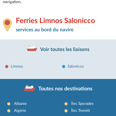
navigation.
Ferries Limnos Salonicco
services au bord du navire
Voir toutes les liaisons
Limnos
Salonicco
Toutes nos destinations
Albanie
Îles Sporades
Algérie
Îles Tremiti