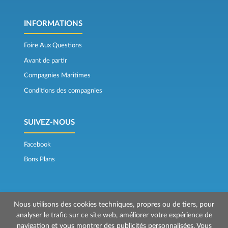
INFORMATIONS
Foire Aux Questions
Avant de partir
Compagnies Maritimes
Conditions des compagnies
SUIVEZ-NOUS
Facebook
Bons Plans
Nous utilisons des cookies techniques, propres ou de tiers, pour
analyser le trafic sur ce site web, améliorer votre expérience de
navigation et vous montrer des publicités personnalisées. Vous