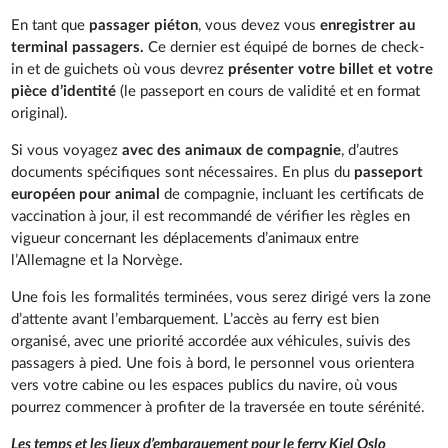
En tant que
passager piéton
, vous devez vous
enregistrer au
terminal passagers.
Ce dernier est équipé de bornes de check-
in et de guichets où vous devrez
présenter votre billet et votre
pièce d’identité
(le passeport en cours de validité et en format
original).
Si vous voyagez
avec des animaux de compagnie
, d’autres
documents spécifiques sont nécessaires. En plus du
passeport
européen pour animal
de compagnie, incluant les certificats de
vaccination à jour, il est recommandé de vérifier les règles en
vigueur concernant les déplacements d’animaux entre
l’Allemagne et la Norvège.
Une fois les formalités terminées, vous serez dirigé vers la zone
d’attente avant l’embarquement. L’accès au ferry est bien
organisé, avec une priorité accordée aux véhicules, suivis des
passagers à pied. Une fois à bord, le personnel vous orientera
vers votre cabine ou les espaces publics du navire, où vous
pourrez commencer à profiter de la traversée en toute sérénité.
Les temps et les lieux d’embarquement pour le ferry Kiel Oslo