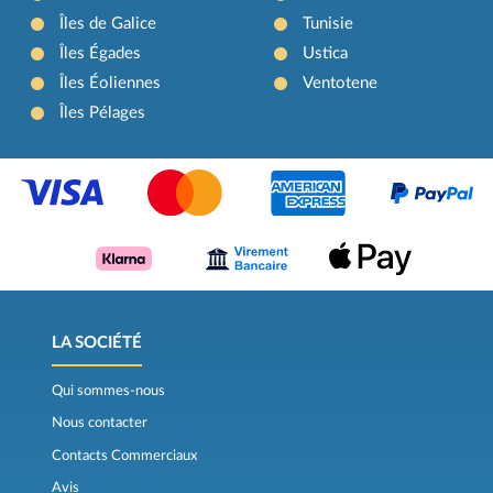
Îles de Galice
Tunisie
Îles Égades
Ustica
Îles Éoliennes
Ventotene
Îles Pélages
LA SOCIÉTÉ
Qui sommes-nous
Nous contacter
Contacts Commerciaux
Avis