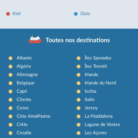
Kiel
Oslo
Toutes nos destinations
Albanie
Îles Sporades
Algérie
Îles Tremiti
Allemagne
Irlande
Belgique
Irlande du Nord
Capri
Ischia
Cilento
Italie
Corse
Jersey
Côte Amalfitaine
La Maddalena
Crète
Lagune de Venise
Croatie
Les Açores