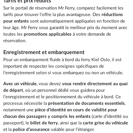
Tarifs et prix réduits
Sur le portail de réservation Mr Ferry, comparez facilement les
tarifs pour trouver l’offre la plus avantageuse. Des
réductions
pour enfants
sont automatiquement appliquées en fonction de
leur âge. Mr Ferry vous garantit le meilleur prix du moment avec
toutes les
promotions applicables
à votre demande de
réservation.
Enregistrement et embarquement
Pour un embarquement fluide à bord du ferry Kiel Oslo, il est
important de respecter les consignes spécifiques de
l’enregistrement selon si vous embarquez ou non un véhicule.
Avec un véhicule
, vous devez
vous rendre directement au quai
de départ
, où un personnel dédié vous guidera pour
l’enregistrement et le positionnement du véhicule à bord. Ce
processus nécessite la
présentation de documents essentiels
,
notamment une
pièce d’identité en cours de validité pour
chacun des passagers y compris les enfants
(carte d’identité ou
passeport), le
billet de ferry
, ainsi que la
carte grise du véhicule
et la
police d’assurance
valable pour l’étranger.