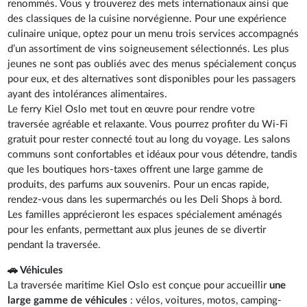
renommés. Vous y trouverez des mets internationaux ainsi que
des classiques de la cuisine norvégienne. Pour une expérience
culinaire unique, optez pour un menu trois services accompagnés
d’un assortiment de vins soigneusement sélectionnés. Les plus
jeunes ne sont pas oubliés avec des menus spécialement conçus
pour eux, et des alternatives sont disponibles pour les passagers
ayant des intolérances alimentaires.
Le ferry Kiel Oslo met tout en œuvre pour rendre votre
traversée agréable et relaxante. Vous pourrez profiter du Wi-Fi
gratuit pour rester connecté tout au long du voyage. Les salons
communs sont confortables et idéaux pour vous détendre, tandis
que les boutiques hors-taxes offrent une large gamme de
produits, des parfums aux souvenirs. Pour un encas rapide,
rendez-vous dans les supermarchés ou les Deli Shops à bord.
Les familles apprécieront les espaces spécialement aménagés
pour les enfants, permettant aux plus jeunes de se divertir
pendant la traversée.
🚗 Véhicules
La traversée maritime Kiel Oslo est conçue pour accueillir
une
large gamme de véhicules
: vélos, voitures, motos, camping-