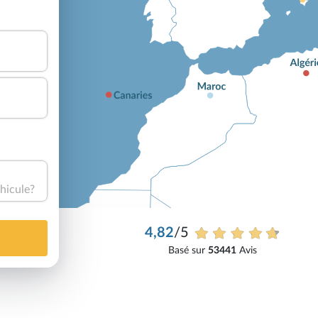
hicule?
4,82
/5
Basé sur
53441
Avis