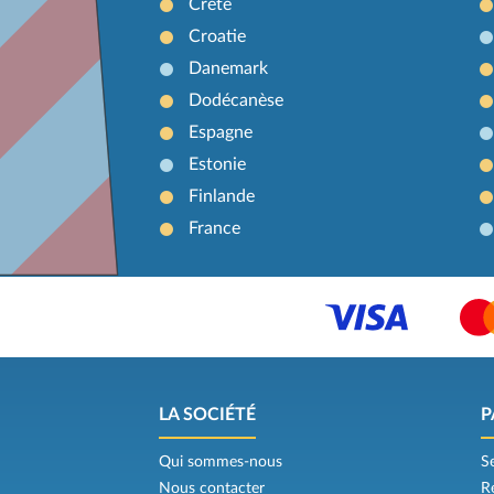
Crète
Croatie
Danemark
Dodécanèse
Espagne
Estonie
Finlande
France
LA SOCIÉTÉ
P
Qui sommes-nous
S
Nous contacter
R