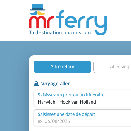
Ta destination, ma mission
Aller-retour
Aller simp
Voyage aller
Saisissez un port ou un itinéraire
Saisissez une date de départ