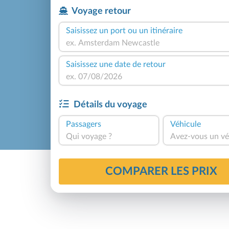
Voyage retour
Saisissez un port ou un itinéraire
Saisissez une date de retour
Détails du voyage
Passagers
Véhicule
Qui voyage ?
Avez-vous un vé
COMPARER LES PRIX