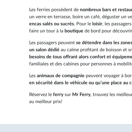
Les ferries possèdent de
nombreux bars et restau
un verre en terrasse, boire un café, déguster un v
encas salés ou sucrés
. Pour le
loisir
, les passager
faire un tour à la
boutique
de bord pour découvrir 
Les passagers peuvent
se détendre dans les zone
un salon dédié
au calme profitant de boisson et 
besoins de tous offrant alors confort et équipem
familiales et des cabines pour personnes à mobilit
Les
animaux de compagnie
peuvent voyager à bord
en sécurité dans le véhicule ou qu’une place au c
Réservez le
ferry
sur
Mr Ferry
, trouvez les meilleu
au meilleur prix!