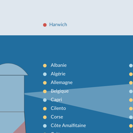
Harwich
Albanie
Algérie
Allemagne
Belgique
Capri
Cilento
Corse
Côte Amalfitaine