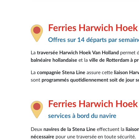
Ferries Harwich Hoek
Offres sur 14 départs par semain
La
traversée Harwich Hoek Van Holland
permet 
balnéaire hollandaise
et la
ville de Rotterdam à pr
La
compagnie Stena Line
assure cette
liaison Ha
sont
programmés quotidiennement soit de jour soi
Ferries Harwich Hoek
services à bord du navire
Deux
navires de la Stena Line
effectuent la
liais
nécessaire
pour une traversée en toute sécurité.