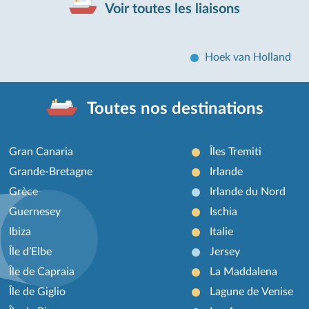
Voir toutes les liaisons
Hoek van Holland
Toutes nos destinations
Gran Canaria
Îles Tremiti
Grande-Bretagne
Irlande
Grèce
Irlande du Nord
Guernesey
Ischia
Ibiza
Italie
Île d’Elbe
Jersey
Île de Capraia
La Maddalena
Île de Giglio
Lagune de Venise