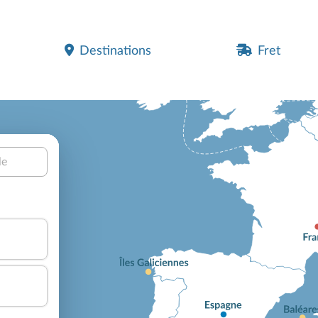
Destinations
Fret
le