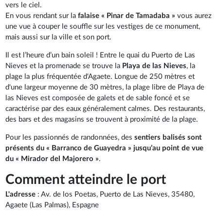
vers le ciel.
En vous rendant sur la
falaise « Pinar de Tamadaba »
vous aurez
une vue à couper le souffle sur les vestiges de ce monument,
mais aussi sur la ville et son port.
Il est l’heure d’un bain soleil ! Entre le quai du Puerto de Las
Nieves et la promenade se trouve la
Playa de las Nieves
, la
plage la plus fréquentée d'Agaete. Longue de 250 mètres et
d'une largeur moyenne de 30 mètres, la plage libre de Playa de
las Nieves est composée de galets et de sable foncé et se
caractérise par des eaux généralement calmes. Des restaurants,
des bars et des magasins se trouvent à proximité de la plage.
Pour les passionnés de randonnées, des
sentiers balisés sont
présents du « Barranco de Guayedra » jusqu’au point de vue
du « Mirador del Majorero »
.
Comment atteindre le port
L'adresse
: Av. de los Poetas, Puerto de Las Nieves, 35480,
Agaete (Las Palmas), Espagne