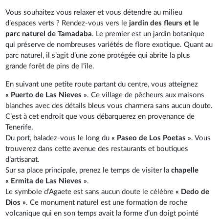
Vous souhaitez vous relaxer et vous détendre au milieu
d’espaces verts ? Rendez-vous vers le
jardin des fleurs et le
parc naturel de Tamadaba
. Le premier est un jardin botanique
qui préserve de nombreuses variétés de flore exotique. Quant au
parc naturel, il s’agit d’une zone protégée qui abrite la plus
grande forêt de pins de l’île.
En suivant une petite route partant du centre, vous atteignez
« Puerto de Las Nieves »
. Ce village de pêcheurs aux maisons
blanches avec des détails bleus vous charmera sans aucun doute.
C’est à cet endroit que vous débarquerez en provenance de
Tenerife.
Du port, baladez-vous le long du
« Paseo de Los Poetas »
. Vous
trouverez dans cette avenue des restaurants et boutiques
d’artisanat.
Sur sa place principale, prenez le temps de visiter la
chapelle
« Ermita de Las Nieves »
.
Le symbole d’Agaete est sans aucun doute le célèbre
« Dedo de
Dios »
. Ce monument naturel est une formation de roche
volcanique qui en son temps avait la forme d’un doigt pointé