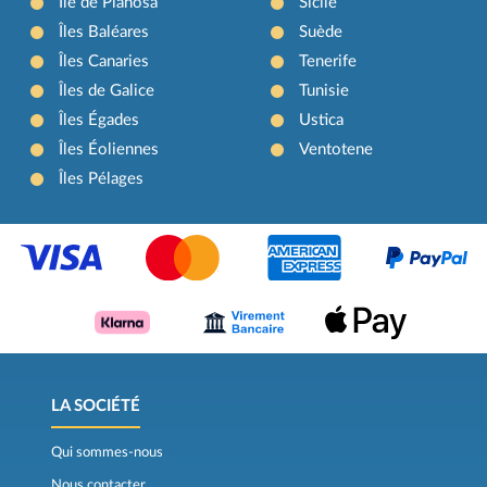
Île de Pianosa
Sicile
Îles Baléares
Suède
Îles Canaries
Tenerife
Îles de Galice
Tunisie
Îles Égades
Ustica
Îles Éoliennes
Ventotene
Îles Pélages
LA SOCIÉTÉ
Qui sommes-nous
Nous contacter