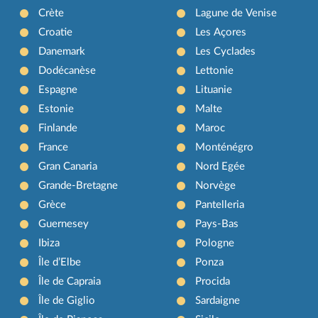
Crète
Lagune de Venise
Croatie
Les Açores
Danemark
Les Cyclades
Dodécanèse
Lettonie
Espagne
Lituanie
Estonie
Malte
Finlande
Maroc
France
Monténégro
Gran Canaria
Nord Egée
Grande-Bretagne
Norvège
Grèce
Pantelleria
Guernesey
Pays-Bas
Ibiza
Pologne
Île d’Elbe
Ponza
Île de Capraia
Procida
Île de Giglio
Sardaigne