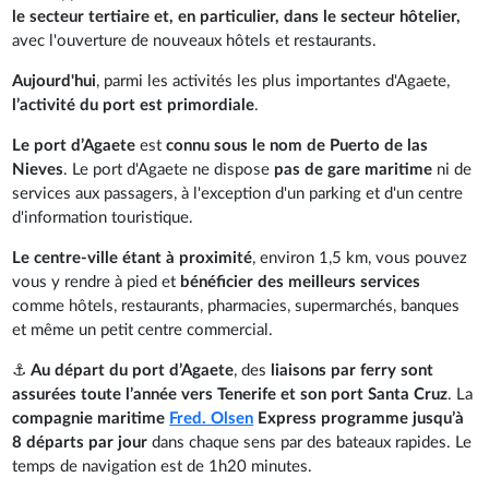
le secteur tertiaire et, en particulier, dans le secteur hôtelier,
avec l'ouverture de nouveaux hôtels et restaurants.
Aujourd'hui
, parmi les activités les plus importantes d'Agaete,
l’activité du port est primordiale
.
Le port d’Agaete
est
connu sous le nom de Puerto de las
Nieves
. Le port d'Agaete ne dispose
pas de gare maritime
ni de
services aux passagers, à l'exception d'un parking et d'un centre
d'information touristique.
Le centre-ville étant à proximité
, environ 1,5 km, vous pouvez
vous y rendre à pied et
bénéficier des meilleurs services
comme hôtels, restaurants, pharmacies, supermarchés, banques
et même un petit centre commercial.
⚓
Au départ du port d’Agaete
, des
liaisons par ferry sont
assurées toute l’année vers Tenerife et son port Santa Cruz
. La
compagnie maritime
Fred. Olsen
Express
programme jusqu’à
8 départs par jour
dans chaque sens par des bateaux rapides. Le
temps de navigation est de 1h20 minutes.