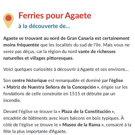
Ferries pour Agaete
à la découverte de...
Agaete se trouvant au nord de Gran Canaria est certainement
moins fréquentée
que les localités du sud de l’île. Mais vous ne
serez pas déçus, car la région du nord
vante de richesses
naturelles et villages pittoresques
.
Voici quelques curiosités à découvrir à Agaete et ses environs…
Son
centre historique
est remarquable et dominé par
l’église
« Matriz de Nuestra Señora de la Concepción »
, érigée sur les
fondations de celle construite en 1515 et détruite par un
incendie.
Devant l'église se trouve la
« Plaza de la Constitución »
,
encadrée de bâtiments avec leurs balcons en bois typiques. À
côté de l'église se trouve le
« Museo de la Rama »
, consacré à la
fête la plus importante d'Agaete.