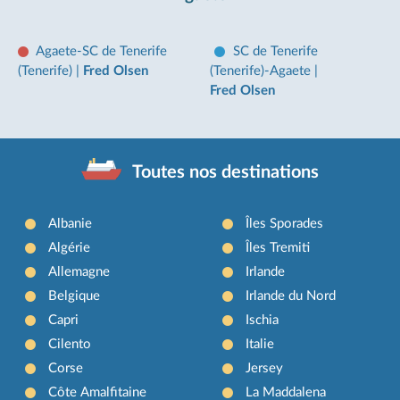
Agaete-SC de Tenerife
SC de Tenerife
(Tenerife)
|
Fred Olsen
(Tenerife)-Agaete
|
Fred Olsen
Toutes nos destinations
Albanie
Îles Sporades
Algérie
Îles Tremiti
Allemagne
Irlande
Belgique
Irlande du Nord
Capri
Ischia
Cilento
Italie
Corse
Jersey
Côte Amalfitaine
La Maddalena