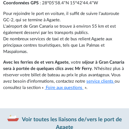
Coordonnées GPS
: 28°05'58.4"N 15°42'44.4"W
Pour rejoindre le port en voiture, il suffit de suivre l'autoroute
GC-2, qui se termine à Agaete.
L'aéroport de Gran Canaria se trouve à environ 55 km et est
également desservi par les transports publics.
De nombreux services de taxi et de bus relient Agaete aux
principaux centres touristiques, tels que Las Palmas et
Maspalomas.
Avec les ferries de et vers Agaete,
votre
séjour à Gran Canaria
sera à portée de quelques clics avec Mr Ferry
. N'hésitez plus à
réserver votre billet de bateau au prix le plus avantageux. Vous
avez besoin d'informations, contactez notre
service clients
ou
consultez la section «
Foire aux questions
».
Voir toutes les liaisons de/vers le port de
Agaete