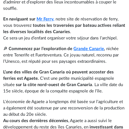
d’admirer et d’explorer des lieux incontournables à couper le
souffle.
En naviguant sur
Mr Ferry,
notre site de réservation de ferry,
vous trouverez
toutes les traversées par bateau actives reliant
les diverses localités des Canaries
.
Ce sera un jeu d’enfant organiser votre séjour dans l’archipel.
🔎
Commencez par l’exploration de
Grande Canarie
,
nichée
entre Tenerife et Fuerteventura. Ce joyau naturel, reconnu par
l’Unesco, est réputé pour ses paysages extraordinaires.
L’une des villes de Gran Canaria où peuvent accoster des
ferries est Agaete.
C'est une petite municipalité espagnole
située
sur la côte nord-ouest de Gran Canaria
. La ville date du
15e siècle, époque de la conquête espagnole de l'île.
L'économie de Agaete a longtemps été basée sur l'agriculture et
a également été soutenue par une reconversion de la production
au début du 20e siècle.
Au cours des dernières décennies
, Agaete a aussi suivi le
développement du reste des îles Canaries, en
investissant dans