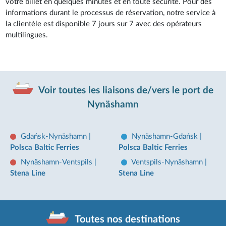
votre billet en quelques minutes et en toute sécurité. Pour des
informations durant le processus de réservation, notre service à
la clientèle est disponible 7 jours sur 7 avec des opérateurs
multilingues.
Voir toutes les liaisons de/vers le port de
Nynäshamn
Gdańsk-Nynäshamn
|
Nynäshamn-Gdańsk
|
Polsca Baltic Ferries
Polsca Baltic Ferries
Nynäshamn-Ventspils
|
Ventspils-Nynäshamn
|
Stena Line
Stena Line
Toutes nos destinations