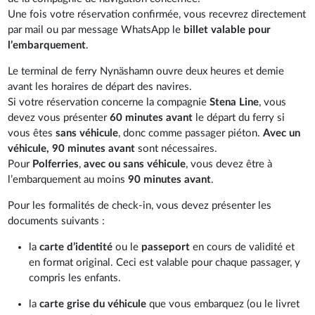
Une fois votre réservation confirmée, vous recevrez directement
par mail ou par message WhatsApp le
billet valable pour
l’embarquement
.
Le terminal de ferry Nynäshamn ouvre deux heures et demie
avant les horaires de départ des navires.
Si votre réservation concerne la compagnie
Stena Line
, vous
devez vous présenter
60 minutes avant
le départ du ferry si
vous êtes
sans véhicule
, donc comme passager piéton.
Avec un
véhicule, 90 minutes avant
sont nécessaires.
Pour
Polferries
,
avec ou sans véhicule
, vous devez être à
l’embarquement au moins
90 minutes avant
.
Pour les formalités de check-in, vous devez présenter les
documents suivants :
la
carte d’identité
ou le
passeport
en cours de validité et
en format original. Ceci est valable pour chaque passager, y
compris les enfants.
la
carte grise du véhicule
que vous embarquez (ou le livret