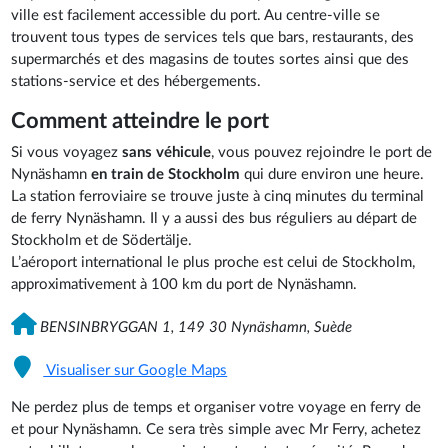
ville est facilement accessible du port. Au centre-ville se
trouvent tous types de services tels que bars, restaurants, des
supermarchés et des magasins de toutes sortes ainsi que des
stations-service et des hébergements.
Comment atteindre le port
Si vous voyagez
sans véhicule
, vous pouvez rejoindre le port de
Nynäshamn
en train de Stockholm
qui dure environ une heure.
La station ferroviaire se trouve juste à cinq minutes du terminal
de ferry Nynäshamn. Il y a aussi des bus réguliers au départ de
Stockholm et de Södertälje.
L’aéroport international le plus proche est celui de Stockholm,
approximativement à 100 km du port de Nynäshamn.
BENSINBRYGGAN 1, 149 30 Nynäshamn, Suède
Visualiser sur Google Maps
Ne perdez plus de temps et organiser votre voyage en ferry de
et pour Nynäshamn. Ce sera très simple avec Mr Ferry, achetez