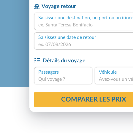
Voyage retour
Saisissez une destination, un port ou un itinér
Saisissez une date de retour
Détails du voyage
Passagers
Véhicule
Qui voyage ?
Avez-vous un vé
COMPARER LES PRIX