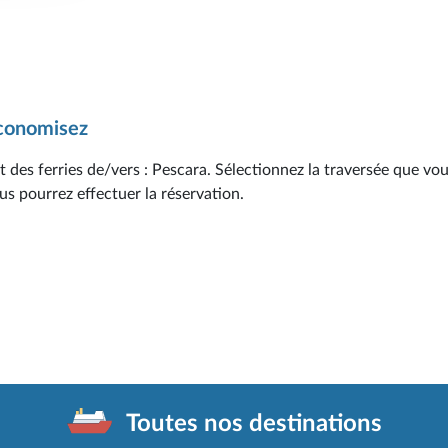
économisez
 des ferries de/vers : Pescara. Sélectionnez la traversée que vo
us pourrez effectuer la réservation.
Toutes nos destinations