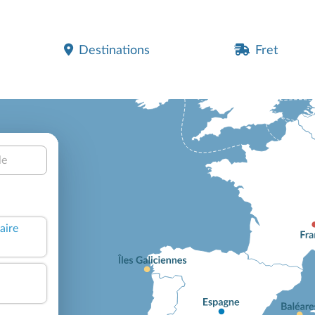
Destinations
Fret
le
aire