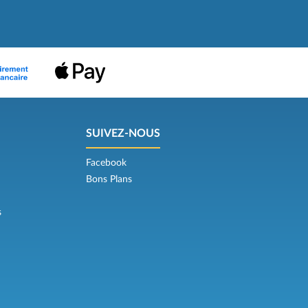
SUIVEZ-NOUS
Facebook
Bons Plans
s