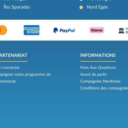
Îles Sporades
Nord Egée
ARTENARIAT
INFORMATIONS
e connecter
Foire Aux Questions
ejoignez notre programme de
Avant de partir
artenariat
Compagnies Maritimes
Conditions des compagnie