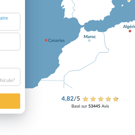
aire
hicule?
4,82
/5
Basé sur
53445
Avis