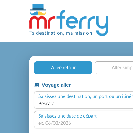
Ta destination, ma mission
Aller-retour
Aller simp
Voyage aller
Saisissez une destination, un port ou un itinér
Saisissez une date de départ