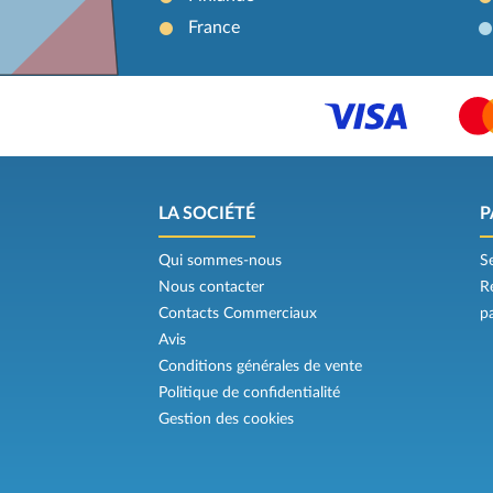
France
LA SOCIÉTÉ
P
Qui sommes-nous
S
Nous contacter
R
Contacts Commerciaux
p
Avis
Conditions générales de vente
Politique de confidentialité
Gestion des cookies