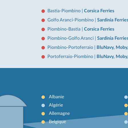
Bastia-Piombino
|
Corsica Ferries
Golfo Aranci-Piombino
|
Sardinia Ferrie
Piombino-Bastia
|
Corsica Ferries
Piombino-Golfo Aranci
|
Sardinia Ferrie
Piombino-Portoferraio
|
BluNavy, Moby
Portoferraio-Piombino
|
BluNavy, Moby
Albanie
Algérie
Allemagne
Belgique