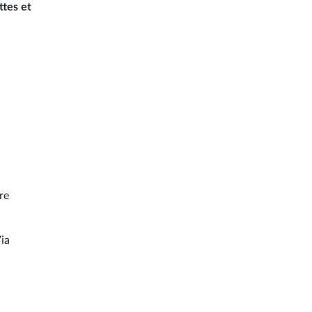
ttes et
re
Via