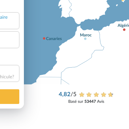
aire
hicule?
4,82
/5
Basé sur
53447
Avis