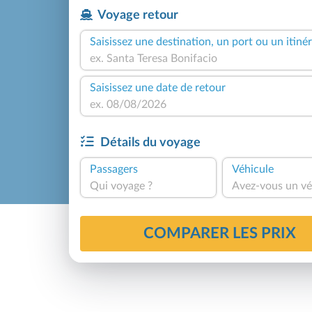
Voyage retour
Saisissez une destination, un port ou un itinér
Saisissez une date de retour
Détails du voyage
Passagers
Véhicule
Qui voyage ?
Avez-vous un vé
COMPARER LES PRIX