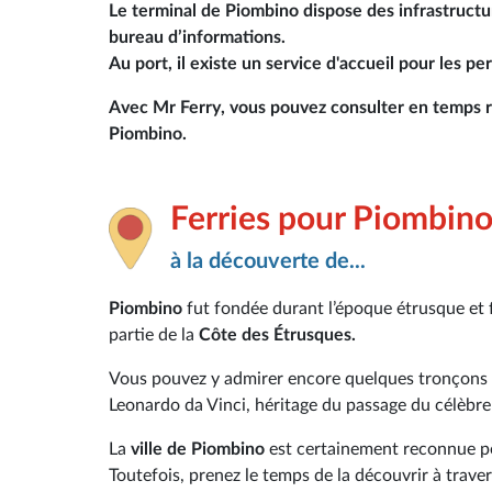
Le
terminal de Piombino
dispose des
infrastructu
bureau d’informations.
Au port, il existe un
service d'accueil pour les pe
Avec Mr Ferry
, vous pouvez consulter en temps r
Piombino.
Ferries pour Piombin
à la découverte de...
Piombino
fut fondée durant l’époque étrusque et fa
partie de la
Côte des Étrusques.
Vous pouvez y admirer encore quelques tronçons
Leonardo da Vinci, héritage du passage du célèbre 
La
ville de Piombino
est certainement reconnue pou
Toutefois, prenez le temps de la découvrir à trave