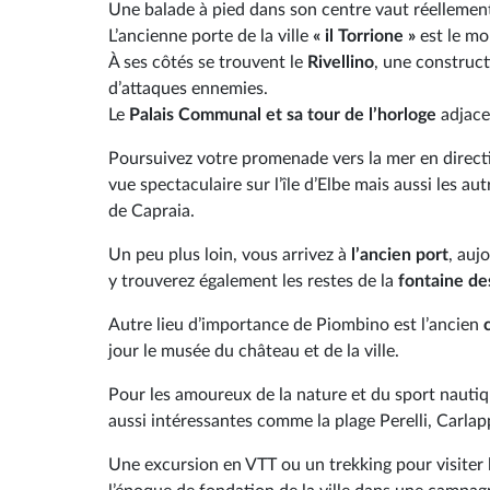
Une balade à pied dans son centre vaut réellement
L’ancienne porte de la ville
« il Torrione »
est le mo
À ses côtés se trouvent le
Rivellino
, une construct
d’attaques ennemies.
Le
Palais Communal et sa tour de l’horloge
adjace
Poursuivez votre promenade vers la mer en direct
vue spectaculaire sur l’île d’Elbe mais aussi les a
de Capraia.
Un peu plus loin, vous arrivez à
l’ancien port
, auj
y trouverez également les restes de la
fontaine des
Autre lieu d’importance de Piombino est l’ancien
jour le musée du château et de la ville.
Pour les amoureux de la nature et du sport nautiq
aussi intéressantes comme la plage Perelli, Carlap
Une excursion en VTT ou un trekking pour visiter 