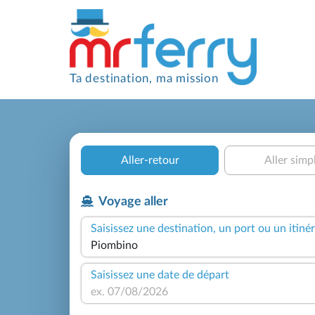
Ta destination, ma mission
Aller-retour
Aller simp
Voyage aller
Saisissez une destination, un port ou un itinér
Saisissez une date de départ