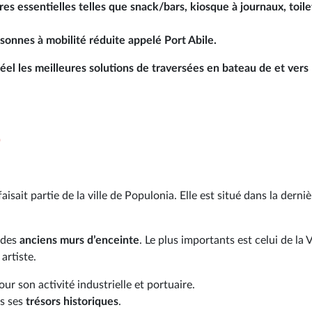
res essentielles
telles que snack/bars, kiosque à journaux, toile
rsonnes à mobilité réduite
appelé Port Abile.
éel les
meilleures solutions de traversées en bateau de et vers
o
isait partie de la ville de Populonia. Elle est situé dans la derniè
 des
anciens murs d’enceinte
. Le plus importants est celui de la 
artiste.
r son activité industrielle et portuaire.
rs ses
trésors historiques
.