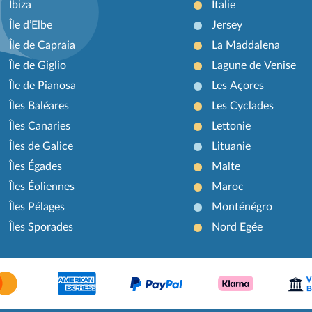
Ibiza
Italie
Île d’Elbe
Jersey
Île de Capraia
La Maddalena
Île de Giglio
Lagune de Venise
Île de Pianosa
Les Açores
Îles Baléares
Les Cyclades
Îles Canaries
Lettonie
Îles de Galice
Lituanie
Îles Égades
Malte
Îles Éoliennes
Maroc
Îles Pélages
Monténégro
Îles Sporades
Nord Egée