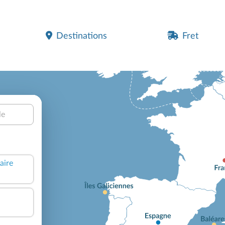
Destinations
Fret
le
aire