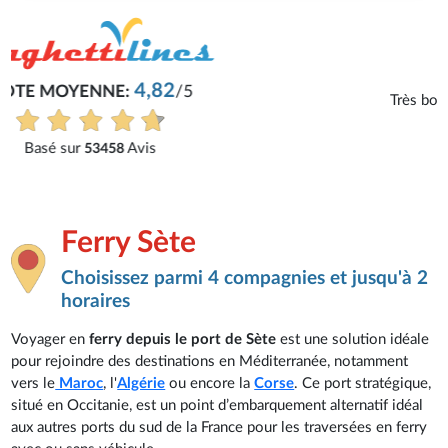
Philippe
Très bon service, tout s'est bien passé.
Voir tous les avis
Ferry Sète
Choisissez parmi 4 compagnies et jusqu'à 2
horaires
Voyager en
ferry depuis le port de Sète
est une solution idéale
pour rejoindre des destinations en Méditerranée, notamment
vers le
Maroc
, l'
Algérie
ou encore la
Corse
. Ce port stratégique,
situé en Occitanie, est un point d’embarquement alternatif idéal
aux autres ports du sud de la France pour les traversées en ferry