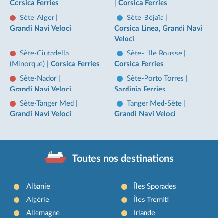
Corsica Ferries
|
Corsica Ferries
Sète-Alger
|
Sète-Béjaïa
|
Grandi Navi Veloci
Corsica Linea, Grandi Navi
Veloci
Sète-Ciutadella
Sète-L'Ile Rousse
|
(Minorque)
|
Corsica Ferries
Corsica Ferries
Sète-Nador
|
Sète-Porto Torres
|
Grandi Navi Veloci
Sardinia Ferries
Sète-Tanger Med
|
Tanger Med-Sète
|
Grandi Navi Veloci
Grandi Navi Veloci
Toutes nos destinations
Albanie
Îles Sporades
Algérie
Îles Tremiti
Allemagne
Irlande