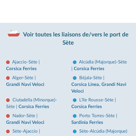
Voir toutes les liaisons de/vers le port de
Sète
Ajaccio-Sète
|
Alcúdia (Majorque)-Sète
Corsica Ferries
|
Corsica Ferries
Alger-Sète
|
Béjaïa-Sète
|
Grandi Navi Veloci
Corsica Linea, Grandi Navi
Veloci
Ciutadella (Minorque)-
L'Ile Rousse-Sète
|
Sète
|
Corsica Ferries
Corsica Ferries
Nador-Sète
|
Porto Torres-Sète
|
Grandi Navi Veloci
Sardinia Ferries
Sète-Ajaccio
|
Sète-Alcúdia (Majorque)