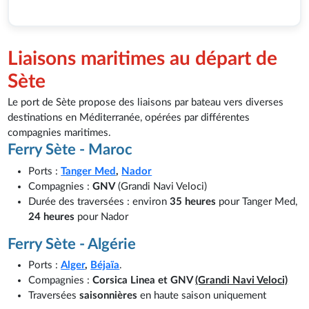
Liaisons maritimes au départ de
Sète
Le port de Sète propose des liaisons par bateau vers diverses
destinations en Méditerranée, opérées par différentes
compagnies maritimes.
Ferry Sète - Maroc
Ports :
Tanger Med
,
Nador
Compagnies :
GNV
(Grandi Navi Veloci)
Durée des traversées : environ
35 heures
pour Tanger Med,
24 heures
pour Nador
Ferry Sète - Algérie
Ports :
Alger
,
Béjaïa
.
Compagnies :
Corsica Linea et GNV
(Grandi Navi Veloci)
Traversées
saisonnières
en haute saison uniquement