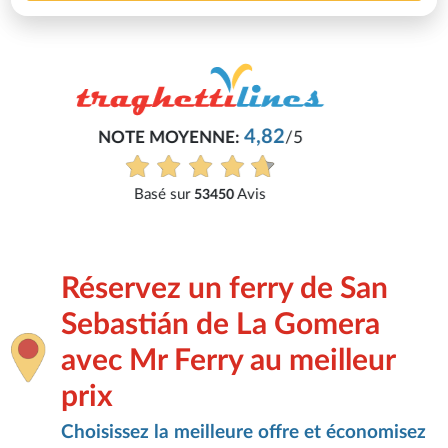
Philippe
Très bon service, tout s'est bien passé.
Voir tous les avis
Réservez un ferry de San
Sebastián de La Gomera
avec Mr Ferry au meilleur
prix
Choisissez la meilleure offre et économisez