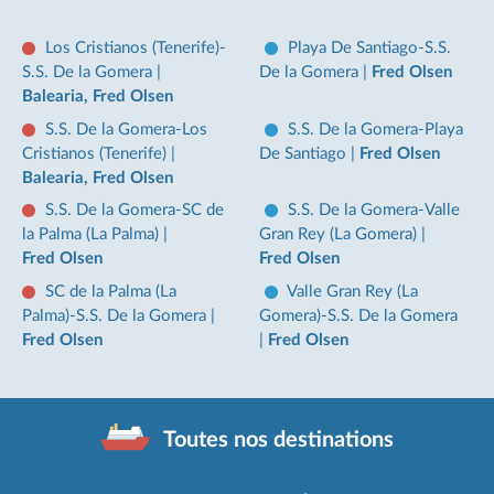
Los Cristianos (Tenerife)-
Playa De Santiago-S.S.
S.S. De la Gomera
|
De la Gomera
|
Fred Olsen
Balearia, Fred Olsen
S.S. De la Gomera-Los
S.S. De la Gomera-Playa
Cristianos (Tenerife)
|
De Santiago
|
Fred Olsen
Balearia, Fred Olsen
S.S. De la Gomera-SC de
S.S. De la Gomera-Valle
la Palma (La Palma)
|
Gran Rey (La Gomera)
|
Fred Olsen
Fred Olsen
SC de la Palma (La
Valle Gran Rey (La
Palma)-S.S. De la Gomera
|
Gomera)-S.S. De la Gomera
Fred Olsen
|
Fred Olsen
Toutes nos destinations