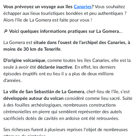
Vous prévoyez un voyage aux îles
Canaries
?
Vous souhaitez
échapper aux lieux touristiques bondées et peu authentiques ?
Alors l'île de La Gomera est faite pour vous !
🔎
Voici quelques informations pratiques sur La Gomera.
..
La Gomera est
située dans l’ouest de l’archipel des Canaries, à
moins de 30 km de Tenerife
.
D’origine volcanique
, comme toutes les îles Canaries, elle est la
seule à avoir été
déclarée inactive
. En effet, les derniers
épisodes éruptifs ont eu lieu il y a plus de deux millions
d’années.
La ville de San Sebastián de La Gomera
, chef-lieu de l’île, s’est
développée autour du volcan
considéré comme lieu sacré. Suite
à des fouilles archéologiques, nombreuses constructions
cérémonielles en pierre qui semblent représenter des autels
sacrificiels dotés de cavités en ardoise ont été retrouvées.
Ses richesses furent à plusieurs reprises l'objet de nombreuses