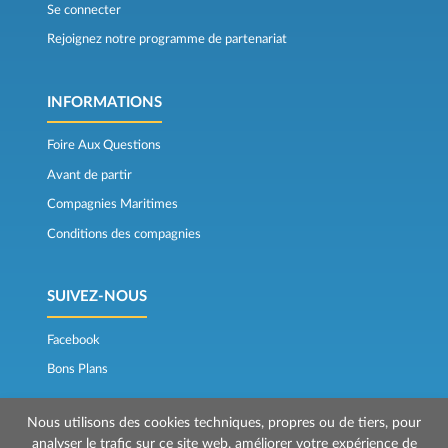
Se connecter
Rejoignez notre programme de partenariat
INFORMATIONS
Foire Aux Questions
Avant de partir
Compagnies Maritimes
Conditions des compagnies
SUIVEZ-NOUS
Facebook
Bons Plans
Nous utilisons des cookies techniques, propres ou de tiers, pour
analyser le trafic sur ce site web, améliorer votre expérience de