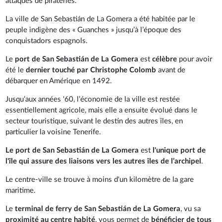
attaques de pirateries.
La ville de San Sebastián de La Gomera a été habitée par le
peuple indigène des « Guanches » jusqu’à l’époque des
conquistadors espagnols.
Le
port de San Sebastián de La Gomera
est
célèbre
pour avoir
été le
dernier touché par Christophe Colomb
avant de
débarquer en Amérique en 1492.
Jusqu’aux années ‘60, l’économie de la ville est restée
essentiellement agricole, mais elle a ensuite évolué dans le
secteur touristique, suivant le destin des autres îles, en
particulier la voisine Tenerife.
Le port de San Sebastián de La Gomera
est
l'unique port de
l'île qui assure des liaisons vers les autres îles de l’archipel
.
Le centre-ville se trouve à moins d'un kilomètre de la gare
maritime.
Le
terminal de ferry de San Sebastián de La Gomera
, vu sa
proximité au centre habité
, vous permet de
bénéficier de tous