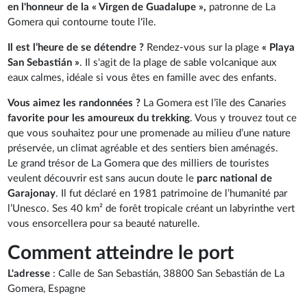
en l'honneur de la « Virgen de Guadalupe »,
patronne de La
Gomera qui contourne toute l'île.
Il est l’heure de se détendre ?
Rendez-vous sur la plage
« Playa
San Sebastián »
. Il s'agit de la plage de sable volcanique aux
eaux calmes, idéale si vous êtes en famille avec des enfants.
Vous aimez les randonnées ?
La Gomera est l’île des Canaries
favorite pour les amoureux du trekking
. Vous y trouvez tout ce
que vous souhaitez pour une promenade au milieu d’une nature
préservée, un climat agréable et des sentiers bien aménagés.
Le grand trésor de La Gomera que des milliers de touristes
veulent découvrir est sans aucun doute le
parc national de
Garajonay
. Il fut déclaré en 1981 patrimoine de l’humanité par
l’Unesco. Ses 40 km² de forêt tropicale créant un labyrinthe vert
vous ensorcellera pour sa beauté naturelle.
Comment atteindre le port
L'adresse
: Calle de San Sebastián, 38800 San Sebastián de La
Gomera, Espagne