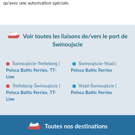
qu'avec une autorisation spéciale.
Voir toutes les liaisons de/vers le port de
Swinoujscie
Świnoujście-Trelleborg
|
Świnoujście-Ystad
|
Polsca Baltic Ferries, TT-
Polsca Baltic Ferries
Line
Trelleborg-Świnoujście
|
Ystad-Świnoujście
|
Polsca Baltic Ferries, TT-
Polsca Baltic Ferries
Line
Toutes nos destinations