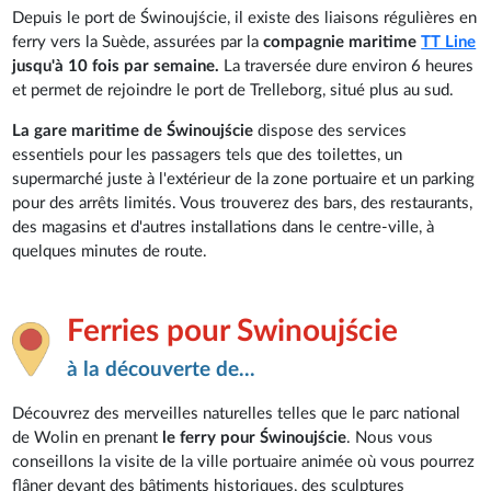
Depuis le port de Świnoujście, il existe des liaisons régulières en
ferry vers la Suède, assurées par la
compagnie maritime
TT Line
jusqu'à 10 fois par semaine.
La traversée dure environ 6 heures
et permet de rejoindre le port de Trelleborg, situé plus au sud.
La gare maritime de Świnoujście
dispose des services
essentiels pour les passagers tels que des toilettes, un
supermarché juste à l'extérieur de la zone portuaire et un parking
pour des arrêts limités. Vous trouverez des bars, des restaurants,
des magasins et d'autres installations dans le centre-ville, à
quelques minutes de route.
Ferries pour Swinoujście
à la découverte de...
Découvrez des merveilles naturelles telles que le parc national
de Wolin en prenant
le ferry pour Świnoujście
. Nous vous
conseillons la visite de la ville portuaire animée où vous pourrez
flâner devant des bâtiments historiques, des sculptures