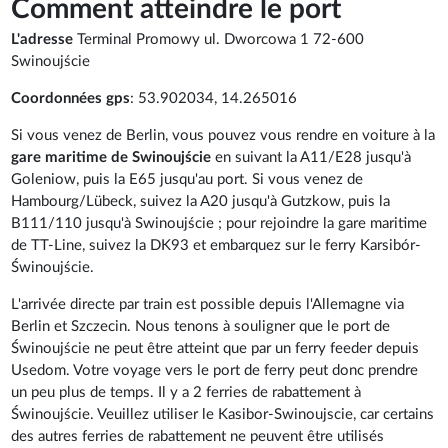
Comment atteindre le port
L'adresse
Terminal Promowy ul. Dworcowa 1 72-600
Swinoujście
Coordonnées gps
: 53.902034, 14.265016
Si vous venez de Berlin, vous pouvez vous rendre en voiture à la
gare maritime de Swinoujście
en suivant la A11/E28 jusqu'à
Goleniow, puis la E65 jusqu'au port. Si vous venez de
Hambourg/Lübeck, suivez la A20 jusqu'à Gutzkow, puis la
B111/110 jusqu'à Swinoujście ; pour rejoindre la gare maritime
de TT-Line, suivez la DK93 et embarquez sur le ferry Karsibór-
Świnoujście.
L'arrivée directe par train est possible depuis l'Allemagne via
Berlin et Szczecin. Nous tenons à souligner que le port de
Świnoujście ne peut être atteint que par un ferry feeder depuis
Usedom. Votre voyage vers le port de ferry peut donc prendre
un peu plus de temps. Il y a 2 ferries de rabattement à
Świnoujście. Veuillez utiliser le Kasibor-Swinoujscie, car certains
des autres ferries de rabattement ne peuvent être utilisés