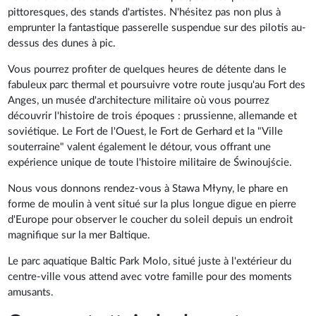
pittoresques, des stands d'artistes. N'hésitez pas non plus à
emprunter la fantastique passerelle suspendue sur des pilotis au-
dessus des dunes à pic.
Vous pourrez profiter de quelques heures de détente dans le
fabuleux parc thermal et poursuivre votre route jusqu'au Fort des
Anges, un musée d'architecture militaire où vous pourrez
découvrir l'histoire de trois époques : prussienne, allemande et
soviétique. Le Fort de l'Ouest, le Fort de Gerhard et la "Ville
souterraine" valent également le détour, vous offrant une
expérience unique de toute l'histoire militaire de Świnoujście.
Nous vous donnons rendez-vous à Stawa Młyny, le phare en
forme de moulin à vent situé sur la plus longue digue en pierre
d'Europe pour observer le coucher du soleil depuis un endroit
magnifique sur la mer Baltique.
Le parc aquatique Baltic Park Molo, situé juste à l'extérieur du
centre-ville vous attend avec votre famille pour des moments
amusants.