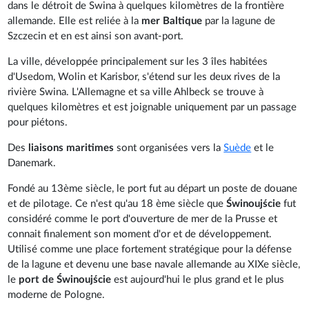
dans le détroit de Swina à quelques kilomètres de la frontière
allemande. Elle est reliée à la
mer Baltique
par la lagune de
Szczecin et en est ainsi son avant-port.
La ville, développée principalement sur les 3 îles habitées
d'Usedom, Wolin et Karisbor, s'étend sur les deux rives de la
rivière Swina. L'Allemagne et sa ville Ahlbeck se trouve à
quelques kilomètres et est joignable uniquement par un passage
pour piétons.
Des
liaisons maritimes
sont organisées vers la
Suède
et le
Danemark.
Fondé au 13ème siècle, le port fut au départ un poste de douane
et de pilotage. Ce n'est qu'au 18 ème siècle que
Świnoujście
fut
considéré comme le port d'ouverture de mer de la Prusse et
connait finalement son moment d'or et de développement.
Utilisé comme une place fortement stratégique pour la défense
de la lagune et devenu une base navale allemande au XIXe siècle,
le
port de Świnoujście
est aujourd'hui le plus grand et le plus
moderne de Pologne.