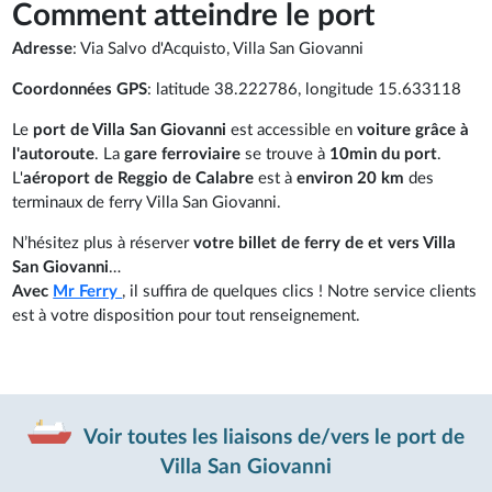
Comment atteindre le port
Adresse
: Via Salvo d'Acquisto, Villa San Giovanni
Coordonnées GPS
: latitude 38.222786, longitude 15.633118
Le
port de Villa San Giovanni
est accessible en
voiture grâce à
l'autoroute
. La
gare ferroviaire
se trouve à
10min du port
.
L'
aéroport de Reggio de Calabre
est à
environ 20 km
des
terminaux de ferry Villa San Giovanni.
N’hésitez plus à réserver
votre billet de ferry de et vers Villa
San Giovanni
…
Avec
Mr Ferry
, il suffira de quelques clics ! Notre service clients
est à votre disposition pour tout renseignement.
Voir toutes les liaisons de/vers le port de
Villa San Giovanni