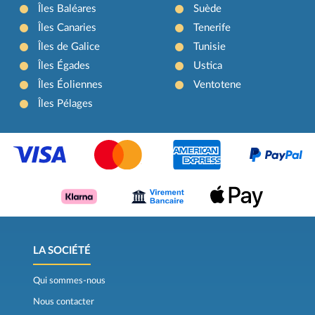
Îles Baléares
Suède
Îles Canaries
Tenerife
Îles de Galice
Tunisie
Îles Égades
Ustica
Îles Éoliennes
Ventotene
Îles Pélages
LA SOCIÉTÉ
Qui sommes-nous
Nous contacter