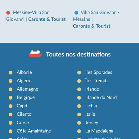
Messine-Villa San
Villa San Giovanni-
Giovanni
|
Caronte & Tourist
Messine
|
Caronte & Tourist
Toutes nos destinations
Albanie
Îles Sporades
Algérie
Îles Tremiti
Allemagne
Irlande
Belgique
Irlande du Nord
Capri
Ischia
Cilento
Italie
Corse
Jersey
Côte Amalfitaine
La Maddalena