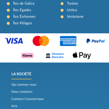
Îles de Galice
Tunisie
Îles Égades
Ustica
Îles Éoliennes
Ventotene
Îles Pélages
LA SOCIÉTÉ
Qui sommes-nous
Nous contacter
Contacts Commerciaux
Avis