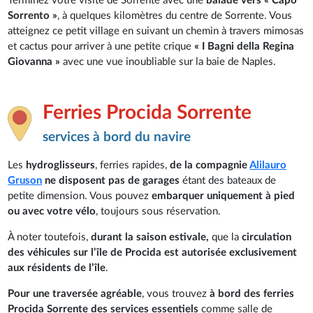
Terminez votre visite de Sorrente avec une
balade vers « Capo
Sorrento »
, à quelques kilomètres du centre de Sorrente. Vous
atteignez ce petit village en suivant un chemin à travers mimosas
et cactus pour arriver à une petite crique
« I Bagni della Regina
Giovanna »
avec une vue inoubliable sur la baie de Naples.
Ferries Procida Sorrente
services à bord du navire
Les
hydroglisseurs
, ferries rapides,
de la compagnie
Alilauro
Gruson
ne disposent pas de garages
étant des bateaux de
petite dimension. Vous pouvez
embarquer uniquement à pied
ou avec votre vélo
, toujours sous réservation.
À noter toutefois,
durant la saison estivale,
que la
circulation
des véhicules sur l’île de Procida est autorisée exclusivement
aux résidents de l’île
.
Pour une traversée agréable
, vous trouvez
à bord des ferries
Procida Sorrente des services essentiels
comme salle de