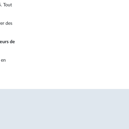
. Tout
ver des
eurs de
 en