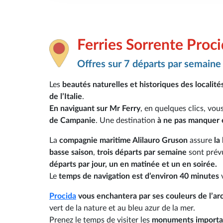
Ferries Sorrente Proc
Offres sur 7 départs par semaine
Les
beautés naturelles et historiques des localit
de l’Italie
.
En naviguant sur Mr Ferry
, en quelques clics, vou
de Campanie
. Une destination
à ne pas manquer e
La
compagnie maritime Alilauro Gruson
assure
la
basse saison
,
trois départs par semaine
sont prévu
départs par jour, un en matinée et un en soirée.
Le
temps de navigation est d’environ 40 minutes
v
Procida
vous enchantera par ses couleurs de l’arc
vert de la nature et au bleu azur de la mer.
Prenez le temps de visiter les
monuments important