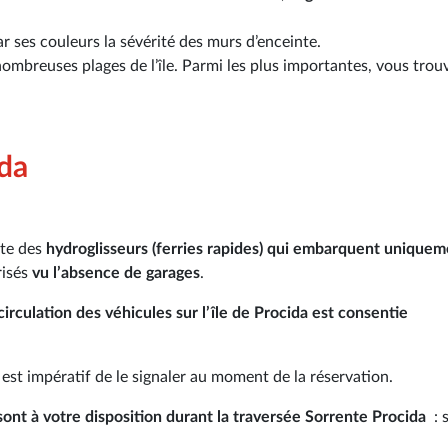
r ses couleurs la sévérité des murs d’enceinte.
ombreuses plages de l’île. Parmi les plus importantes, vous trou
ida
te des
hydroglisseurs (ferries rapides) qui embarquent uniquem
risés
vu l’absence de garages
.
circulation des véhicules sur l’île de Procida est consentie
l est impératif de le signaler au moment de la réservation.
 sont à votre disposition durant la traversée Sorrente Procida
: 