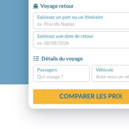
Voyage retour
Saisissez un port ou un itinéraire
Saisissez une date de retour
Détails du voyage
Passagers
Véhicule
Qui voyage ?
Avez-vous un vé
COMPARER LES PRIX