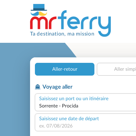
Ta destination, ma mission
Aller-retour
Aller simp
Voyage aller
Saisissez un port ou un itinéraire
Saisissez une date de départ