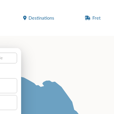
Destinations
Fret
le