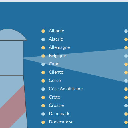
Albanie
Algérie
Allemagne
Belgique
Capri
Cilento
Corse
Côte Amalfitaine
Crète
Croatie
Danemark
Dodécanèse