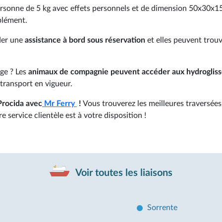
rsonne de 5 kg avec effets personnels et de dimension 50x30x15
plément.
er une
assistance à bord sous réservation
et elles peuvent trou
age ? Les
animaux de compagnie peuvent accéder aux hydrogliss
transport en vigueur.
Procida avec
Mr Ferry
!
Vous trouverez les meilleures traversées
 service clientèle est à votre disposition !
Voir toutes les liaisons
Sorrente