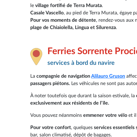
le
village fortifié de Terra Murata
.
Casale Vascello
, au pied de Terra Murata, égaye pa
Pour vos moments de détente
, rendez-vous aux n
plage de Chiaiolella, Lingua et Silurenza
.
Ferries Sorrente Proc
services à bord du navire
La
compagnie de navigation
Alilauro Gruson
affec
passagers piétons.
Les véhicules ne sont pas auto
À noter toutefois que durant la saison estivale, la
exclusivement aux résidents de l’île.
Vous pouvez néanmoins
emmener votre vélo
et i
Pour votre confort
, quelques
services essentiels
bar, salon climatisé, dépôt de bagages.