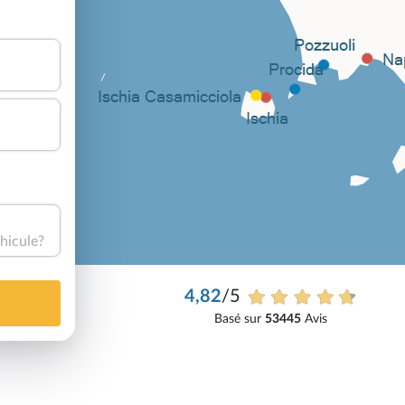
hicule?
4,82
/5
Basé sur
53445
Avis