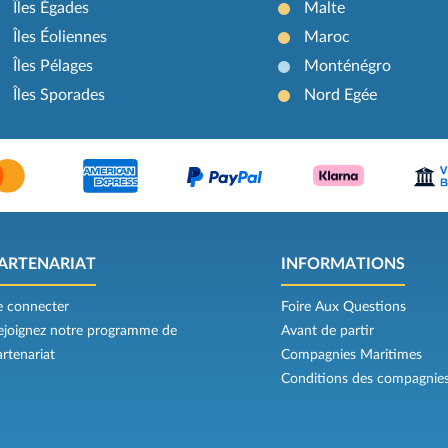
Îles Égades
Malte
Îles Éoliennes
Maroc
Îles Pélages
Monténégro
Îles Sporades
Nord Egée
ARTENARIAT
INFORMATIONS
e connecter
Foire Aux Questions
ejoignez notre programme de
Avant de partir
artenariat
Compagnies Maritimes
Conditions des compagnie