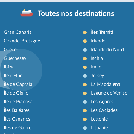
Toutes nos destinations
Gran Canaria
Îles Tremiti
Grande-Bretagne
Irlande
Grèce
Irlande du Nord
Guernesey
Ischia
Ibiza
Italie
Île d’Elbe
Jersey
Île de Capraia
La Maddalena
Île de Giglio
Lagune de Venise
Île de Pianosa
Les Açores
Îles Baléares
Les Cyclades
Îles Canaries
Lettonie
Îles de Galice
Lituanie