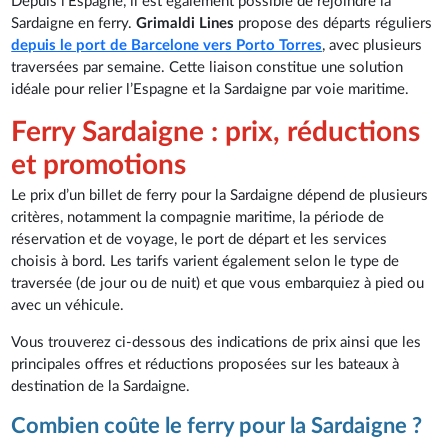
Depuis l’Espagne, il est également possible de rejoindre la
Sardaigne en ferry.
Grimaldi Lines
propose des départs réguliers
depuis le port de Barcelone vers Porto Torres
, avec plusieurs
traversées par semaine. Cette liaison constitue une solution
idéale pour relier l’Espagne et la Sardaigne par voie maritime.
Ferry Sardaigne : prix, réductions
et promotions
Le prix d’un billet de ferry pour la Sardaigne dépend de plusieurs
critères, notamment la compagnie maritime, la période de
réservation et de voyage, le port de départ et les services
choisis à bord. Les tarifs varient également selon le type de
traversée (de jour ou de nuit) et que vous embarquiez à pied ou
avec un véhicule.
Vous trouverez ci-dessous des indications de prix ainsi que les
principales offres et réductions proposées sur les bateaux à
destination de la Sardaigne.
Combien coûte le ferry pour la Sardaigne ?