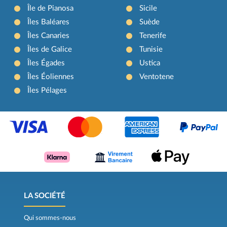
Île de Pianosa
Sicile
Îles Baléares
Suède
Îles Canaries
Tenerife
Îles de Galice
Tunisie
Îles Égades
Ustica
Îles Éoliennes
Ventotene
Îles Pélages
LA SOCIÉTÉ
Qui sommes-nous