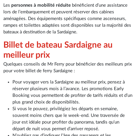
Les
personnes à mobilité réduite
bénéficient d’une assistance
lors de l’embarquement et peuvent réserver des cabines
aménagées. Des équipements spécifiques comme ascenseurs,
rampes et toilettes adaptées sont disponibles sur la majorité des
bateaux à destination de la Sardaigne.
Billet de bateau Sardaigne au
meilleur prix
Quelques conseils de Mr Ferry pour bénéficier des meilleurs prix
pour votre billet de ferry Sardaigne :
Pour voyager vers la Sardaigne au meilleur prix, pensez à
réserver plusieurs mois à l’avance. Les promotions Early
Booking vous permettent de profiter de tarifs réduits et d’un
plus grand choix de disponibilités.
Si vous le pouvez, privilégiez les départs en semaine,
souvent moins chers que le week-end. Une traversée de
jour est idéale pour profiter du panorama, tandis qu’un
départ de nuit vous permet d’arriver reposé.
N’oubliez pas d’indiquer l’âge des passagers et les