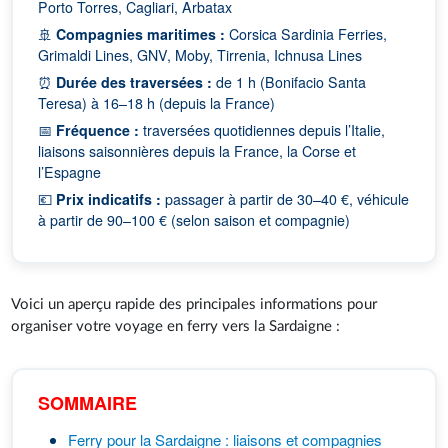
Porto Torres, Cagliari, Arbatax
🚢
Compagnies maritimes :
Corsica Sardinia Ferries,
Grimaldi Lines, GNV, Moby, Tirrenia, Ichnusa Lines
⏰
Durée des traversées :
de 1 h (Bonifacio Santa
Teresa) à 16–18 h (depuis la France)
📅
Fréquence :
traversées quotidiennes depuis l’Italie,
liaisons saisonnières depuis la France, la Corse et
l’Espagne
💶
Prix indicatifs :
passager à partir de 30–40 €, véhicule
à partir de 90–100 € (selon saison et compagnie)
Voici un aperçu rapide des principales informations pour
organiser votre voyage en ferry vers la Sardaigne :
SOMMAIRE
Ferry pour la Sardaigne : liaisons et compagnies