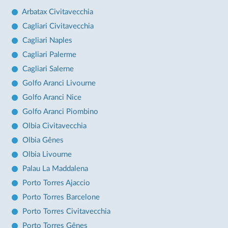
Arbatax Civitavecchia
Cagliari Civitavecchia
Cagliari Naples
Cagliari Palerme
Cagliari Salerne
Golfo Aranci Livourne
Golfo Aranci Nice
Golfo Aranci Piombino
Olbia Civitavecchia
Olbia Gênes
Olbia Livourne
Palau La Maddalena
Porto Torres Ajaccio
Porto Torres Barcelone
Porto Torres Civitavecchia
Porto Torres Gênes