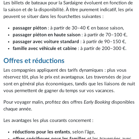
Les billets de bateaux pour la Sardaigne évoluent en fonction de
la saison et de la disponibilité. À titre purement indicatif, les prix
peuvent se situer dans les fourchettes suivantes :
passager piéton
: à partir de 30–40 € en basse saison,
passager piéton en haute saison
: à partir de 70–100 €,
passager avec voiture standard
: à partir de 90–150 €,
famille avec véhicule et cabine
: à partir de 200–300 €.
Offres et réductions
Les compagnies appliquent des tarifs dynamiques : plus vous
réservez tôt, plus le prix est avantageux. Les traversées de jour
sont en général plus économiques, tandis que les liaisons de nuit
vous permettent de gagner du temps sur vos vacances.
Pour voyager malin, profitez des offres
Early Booking
disponibles
chaque année.
Les avantages les plus courants concernent :
réductions pour les enfants
, selon l’âge,
offres spécifiques pour les familles
et les traversées avec