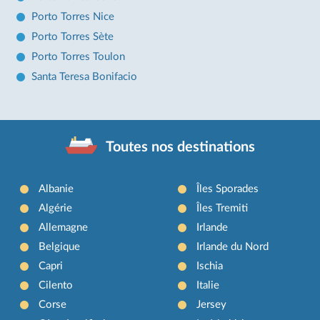
Porto Torres Nice
Porto Torres Sète
Porto Torres Toulon
Santa Teresa Bonifacio
Toutes nos destinations
Albanie
Îles Sporades
Algérie
Îles Tremiti
Allemagne
Irlande
Belgique
Irlande du Nord
Capri
Ischia
Cilento
Italie
Corse
Jersey