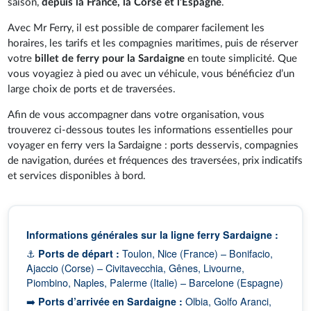
saison,
depuis la France, la Corse et l’Espagne
.
Avec Mr Ferry, il est possible de comparer facilement les
horaires, les tarifs et les compagnies maritimes, puis de réserver
votre
billet de ferry pour la Sardaigne
en toute simplicité. Que
vous voyagiez à pied ou avec un véhicule, vous bénéficiez d’un
large choix de ports et de traversées.
Afin de vous accompagner dans votre organisation, vous
trouverez ci-dessous toutes les informations essentielles pour
voyager en ferry vers la Sardaigne : ports desservis, compagnies
de navigation, durées et fréquences des traversées, prix indicatifs
et services disponibles à bord.
Informations générales sur la ligne ferry Sardaigne :
⚓
Ports de départ :
Toulon, Nice (France) – Bonifacio,
Ajaccio (Corse) – Civitavecchia, Gênes, Livourne,
Piombino, Naples, Palerme (Italie) – Barcelone (Espagne)
➡️
Ports d’arrivée en Sardaigne :
Olbia, Golfo Aranci,