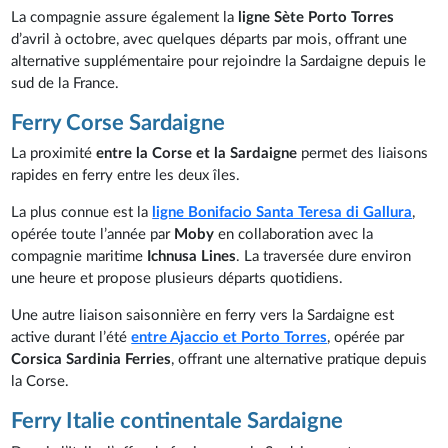
La compagnie assure également la
ligne Sète Porto Torres
d’avril à octobre, avec quelques départs par mois, offrant une
alternative supplémentaire pour rejoindre la Sardaigne depuis le
sud de la France.
Ferry Corse Sardaigne
La proximité
entre la Corse et la Sardaigne
permet des liaisons
rapides en ferry entre les deux îles.
La plus connue est la
ligne Bonifacio Santa Teresa di Gallura
,
opérée toute l’année par
Moby
en collaboration avec la
compagnie maritime
Ichnusa Lines
. La traversée dure environ
une heure et propose plusieurs départs quotidiens.
Une autre liaison saisonnière en ferry vers la Sardaigne est
active durant l’été
entre Ajaccio et Porto Torres
, opérée par
Corsica Sardinia Ferries
, offrant une alternative pratique depuis
la Corse.
Ferry Italie continentale Sardaigne