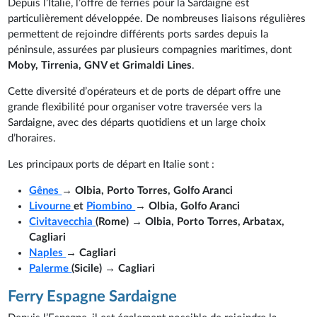
Depuis l’Italie, l’offre de ferries pour la Sardaigne est
particulièrement développée. De nombreuses liaisons régulières
permettent de rejoindre différents ports sardes depuis la
péninsule, assurées par plusieurs compagnies maritimes, dont
Moby, Tirrenia, GNV et Grimaldi Lines
.
Cette diversité d’opérateurs et de ports de départ offre une
grande flexibilité pour organiser votre traversée vers la
Sardaigne, avec des départs quotidiens et un large choix
d’horaires.
Les principaux ports de départ en Italie sont :
Gênes
→ Olbia, Porto Torres, Golfo Aranci
Livourne
et
Piombino
→ Olbia, Golfo Aranci
Civitavecchia
(Rome) → Olbia, Porto Torres, Arbatax,
Cagliari
Naples
→ Cagliari
Palerme
(Sicile) → Cagliari
Ferry Espagne Sardaigne