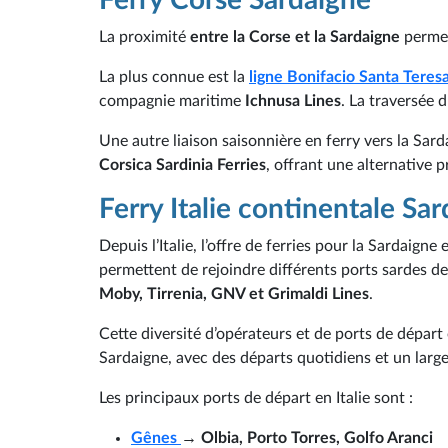
La proximité
entre la Corse et la Sardaigne
permet 
La plus connue est la
ligne Bonifacio Santa Teresa
compagnie maritime
Ichnusa Lines
. La traversée 
Une autre liaison saisonnière en ferry vers la Sard
Corsica Sardinia Ferries
, offrant une alternative 
Ferry Italie continentale Sa
Depuis l’Italie, l’offre de ferries pour la Sardaig
permettent de rejoindre différents ports sardes d
Moby, Tirrenia, GNV et Grimaldi Lines
.
Cette diversité d’opérateurs et de ports de départ 
Sardaigne, avec des départs quotidiens et un large
Les principaux ports de départ en Italie sont :
Gênes
→ Olbia, Porto Torres, Golfo Aranci