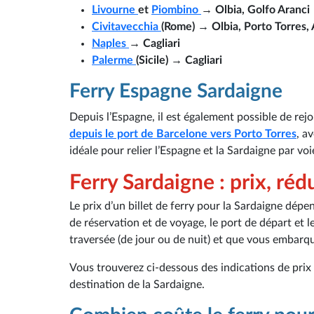
Livourne
et
Piombino
→ Olbia, Golfo Aranci
Civitavecchia
(Rome) → Olbia, Porto Torres, 
Naples
→ Cagliari
Palerme
(Sicile) → Cagliari
Ferry Espagne Sardaigne
Depuis l’Espagne, il est également possible de rejo
depuis le port de Barcelone vers Porto Torres
, a
idéale pour relier l’Espagne et la Sardaigne par vo
Ferry Sardaigne : prix, ré
Le prix d’un billet de ferry pour la Sardaigne dép
de réservation et de voyage, le port de départ et le
traversée (de jour ou de nuit) et que vous embarqu
Vous trouverez ci-dessous des indications de prix 
destination de la Sardaigne.