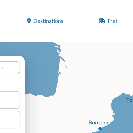
Destinations
Fret
le