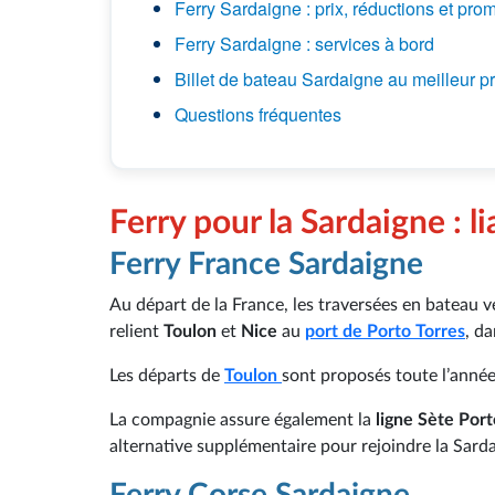
Ferry Sardaigne : prix, réductions et pro
Ferry Sardaigne : services à bord
Billet de bateau Sardaigne au meilleur pr
Questions fréquentes
Ferry pour la Sardaigne : 
Ferry France Sardaigne
Au départ de la France, les traversées en bateau v
relient
Toulon
et
Nice
au
port de Porto Torres
, da
Les départs de
Toulon
sont proposés toute l’anné
La compagnie assure également la
ligne Sète Port
alternative supplémentaire pour rejoindre la Sarda
Ferry Corse Sardaigne