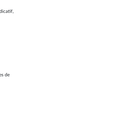
dicatif,
es de