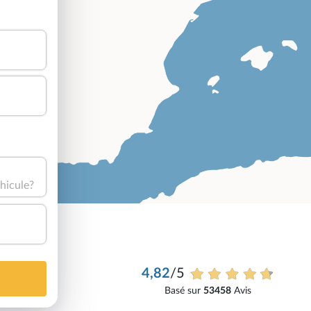
hicule?
4,82
/5
Basé sur
53458
Avis