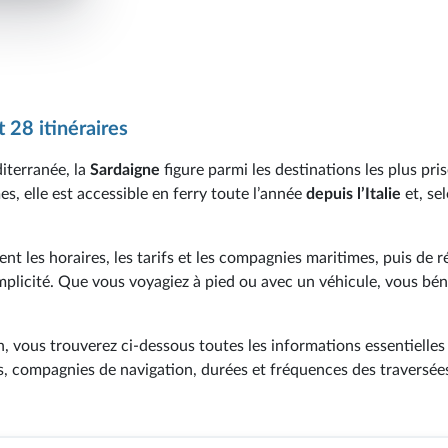
 28 itinéraires
iterranée, la
Sardaigne
figure parmi les destinations les plus pri
s, elle est accessible en ferry toute l’année
depuis l’Italie
et, sel
nt les horaires, les tarifs et les compagnies maritimes, puis de r
mplicité. Que vous voyagiez à pied ou avec un véhicule, vous bén
 vous trouverez ci-dessous toutes les informations essentielles
is, compagnies de navigation, durées et fréquences des traversées