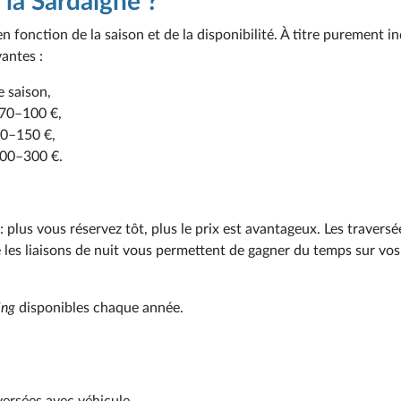
 la Sardaigne ?
 fonction de la saison et de la disponibilité. À titre purement in
vantes :
e saison,
 70–100 €,
 90–150 €,
200–300 €.
plus vous réservez tôt, plus le prix est avantageux. Les traversé
 les liaisons de nuit vous permettent de gagner du temps sur vos
ing
disponibles chaque année.