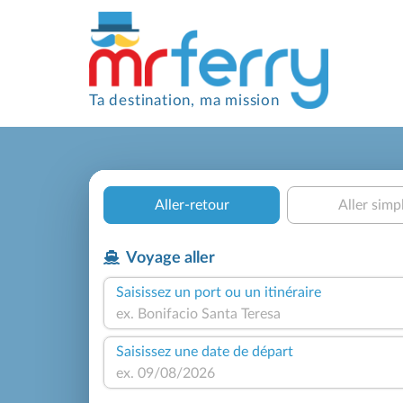
Ta destination, ma mission
Aller-retour
Aller simp
Voyage aller
Saisissez un port ou un itinéraire
Saisissez une date de départ