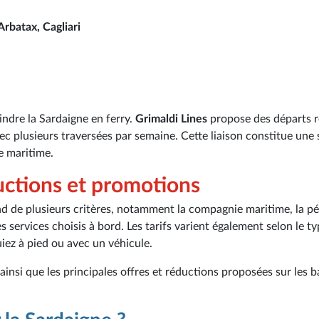
Arbatax, Cagliari
indre la Sardaigne en ferry.
Grimaldi Lines
propose des départs r
vec plusieurs traversées par semaine. Cette liaison constitue une 
ie maritime.
ductions et promotions
end de plusieurs critères, notamment la compagnie maritime, la p
s services choisis à bord. Les tarifs varient également selon le t
iez à pied ou avec un véhicule.
ainsi que les principales offres et réductions proposées sur les 