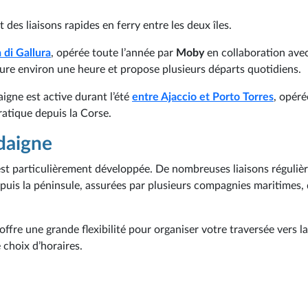
des liaisons rapides en ferry entre les deux îles.
 di Gallura
, opérée toute l’année par
Moby
en collaboration avec
dure environ une heure et propose plusieurs départs quotidiens.
aigne est active durant l’été
entre Ajaccio et Porto Torres
, opéré
pratique depuis la Corse.
rdaigne
ne est particulièrement développée. De nombreuses liaisons réguliè
epuis la péninsule, assurées par plusieurs compagnies maritimes,
offre une grande flexibilité pour organiser votre traversée vers la
 choix d’horaires.