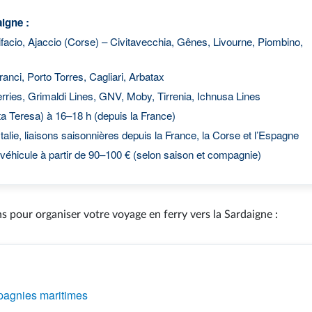
aigne :
facio, Ajaccio (Corse) – Civitavecchia, Gênes, Livourne, Piombino,
anci, Porto Torres, Cagliari, Arbatax
rries, Grimaldi Lines, GNV, Moby, Tirrenia, Ichnusa Lines
a Teresa) à 16–18 h (depuis la France)
talie, liaisons saisonnières depuis la France, la Corse et l’Espagne
véhicule à partir de 90–100 € (selon saison et compagnie)
s pour organiser votre voyage en ferry vers la Sardaigne :
mpagnies maritimes