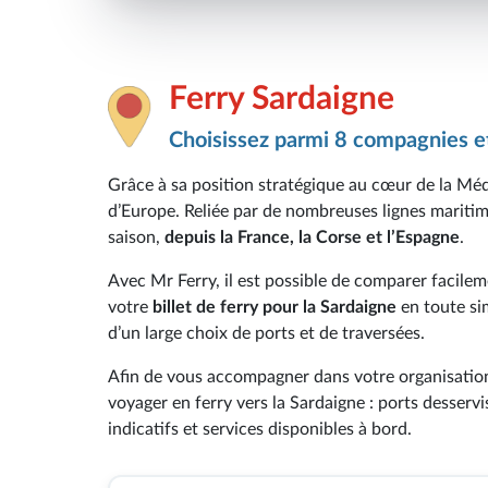
Ferry Sardaigne
Choisissez parmi 8 compagnies et
Grâce à sa position stratégique au cœur de la Méd
d’Europe. Reliée par de nombreuses lignes maritime
saison,
depuis la France, la Corse et l’Espagne
.
Avec Mr Ferry, il est possible de comparer facileme
votre
billet de ferry pour la Sardaigne
en toute si
d’un large choix de ports et de traversées.
Afin de vous accompagner dans votre organisation,
voyager en ferry vers la Sardaigne : ports desserv
indicatifs et services disponibles à bord.