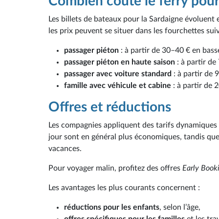
Combien coûte le ferry pour
Les billets de bateaux pour la Sardaigne évoluent en
les prix peuvent se situer dans les fourchettes sui
passager piéton
: à partir de 30–40 € en bass
passager piéton en haute saison
: à partir de
passager avec voiture standard
: à partir de
famille avec véhicule et cabine
: à partir de 
Offres et réductions
Les compagnies appliquent des tarifs dynamiques : 
jour sont en général plus économiques, tandis que
vacances.
Pour voyager malin, profitez des offres
Early Book
Les avantages les plus courants concernent :
réductions pour les enfants
, selon l’âge,