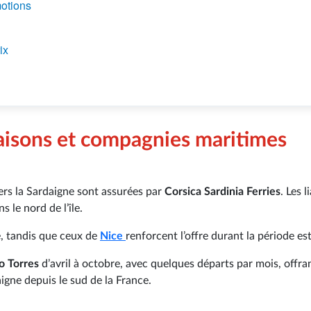
motions
ix
liaisons et compagnies maritimes
ers la Sardaigne sont assurées par
Corsica Sardinia Ferries
. Les l
ns le nord de l’île.
e, tandis que ceux de
Nice
renforcent l’offre durant la période est
o Torres
d’avril à octobre, avec quelques départs par mois, offra
igne depuis le sud de la France.