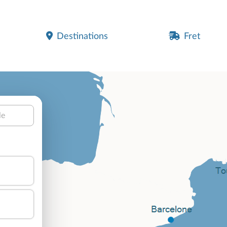
Destinations
Fret
le