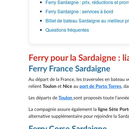
Ferry Sardaigne : prix, réductions et pro
Ferry Sardaigne : services à bord
Billet de bateau Sardaigne au meilleur pr
Questions fréquentes
Ferry pour la Sardaigne : 
Ferry France Sardaigne
Au départ de la France, les traversées en bateau v
relient
Toulon
et
Nice
au
port de Porto Torres
, da
Les départs de
Toulon
sont proposés toute l’anné
La compagnie assure également la
ligne Sète Port
alternative supplémentaire pour rejoindre la Sarda
Ferry Corse Sardaigne