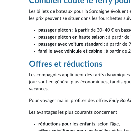
Combien coûte le ferry pour
Les billets de bateaux pour la Sardaigne évoluent en
les prix peuvent se situer dans les fourchettes sui
passager piéton
: à partir de 30–40 € en bass
passager piéton en haute saison
: à partir de
passager avec voiture standard
: à partir de
famille avec véhicule et cabine
: à partir de 
Offres et réductions
Les compagnies appliquent des tarifs dynamiques : 
jour sont en général plus économiques, tandis que
vacances.
Pour voyager malin, profitez des offres
Early Book
Les avantages les plus courants concernent :
réductions pour les enfants
, selon l’âge,