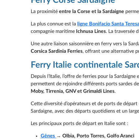
La proximité
entre la Corse et la Sardaigne
permet 
La plus connue est la
ligne Bonifacio Santa Teresa
compagnie maritime
Ichnusa Lines
. La traversée 
Une autre liaison saisonnière en ferry vers la Sard
Corsica Sardinia Ferries
, offrant une alternative 
Ferry Italie continentale Sa
Depuis l’Italie, l’offre de ferries pour la Sardaig
permettent de rejoindre différents ports sardes d
Moby, Tirrenia, GNV et Grimaldi Lines
.
Cette diversité d’opérateurs et de ports de départ 
Sardaigne, avec des départs quotidiens et un large
Les principaux ports de départ en Italie sont :
Gênes
→ Olbia, Porto Torres, Golfo Aranci