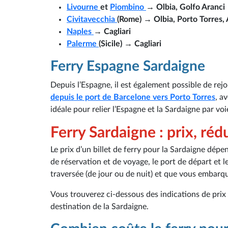
Livourne
et
Piombino
→ Olbia, Golfo Aranci
Civitavecchia
(Rome) → Olbia, Porto Torres, 
Naples
→ Cagliari
Palerme
(Sicile) → Cagliari
Ferry Espagne Sardaigne
Depuis l’Espagne, il est également possible de rejo
depuis le port de Barcelone vers Porto Torres
, a
idéale pour relier l’Espagne et la Sardaigne par vo
Ferry Sardaigne : prix, ré
Le prix d’un billet de ferry pour la Sardaigne dép
de réservation et de voyage, le port de départ et le
traversée (de jour ou de nuit) et que vous embarqu
Vous trouverez ci-dessous des indications de prix 
destination de la Sardaigne.