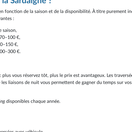
 la Sardaigne ?
 fonction de la saison et de la disponibilité. À titre purement in
vantes :
e saison,
 70–100 €,
 90–150 €,
200–300 €.
plus vous réservez tôt, plus le prix est avantageux. Les traversé
 les liaisons de nuit vous permettent de gagner du temps sur vos
ing
disponibles chaque année.