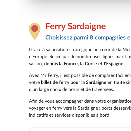
Ferry Sardaigne
Choisissez parmi 8 compagnies et
Grâce à sa position stratégique au cœur de la Méd
d’Europe. Reliée par de nombreuses lignes maritime
saison,
depuis la France, la Corse et l’Espagne
.
Avec Mr Ferry, il est possible de comparer facileme
votre
billet de ferry pour la Sardaigne
en toute si
d’un large choix de ports et de traversées.
Afin de vous accompagner dans votre organisation,
voyager en ferry vers la Sardaigne : ports desserv
indicatifs et services disponibles à bord.