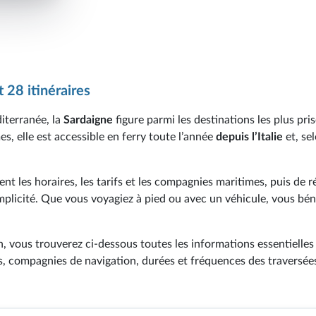
 28 itinéraires
iterranée, la
Sardaigne
figure parmi les destinations les plus pri
s, elle est accessible en ferry toute l’année
depuis l’Italie
et, sel
nt les horaires, les tarifs et les compagnies maritimes, puis de r
mplicité. Que vous voyagiez à pied ou avec un véhicule, vous bén
 vous trouverez ci-dessous toutes les informations essentielles
is, compagnies de navigation, durées et fréquences des traversées