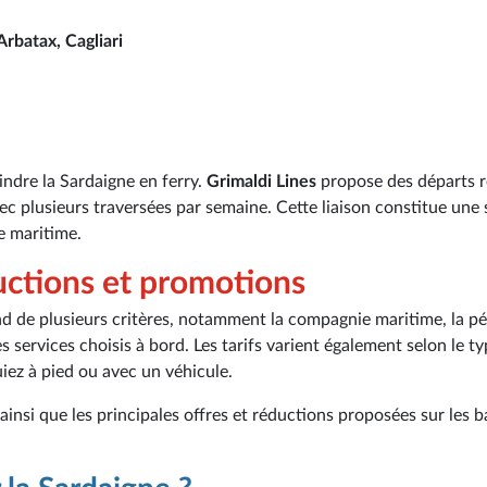
Arbatax, Cagliari
indre la Sardaigne en ferry.
Grimaldi Lines
propose des départs r
vec plusieurs traversées par semaine. Cette liaison constitue une 
ie maritime.
ductions et promotions
end de plusieurs critères, notamment la compagnie maritime, la p
s services choisis à bord. Les tarifs varient également selon le t
iez à pied ou avec un véhicule.
ainsi que les principales offres et réductions proposées sur les 