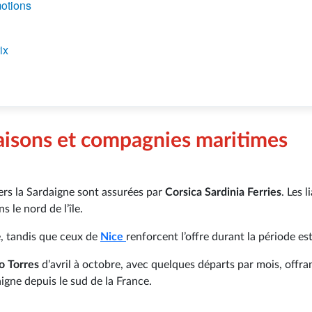
motions
ix
liaisons et compagnies maritimes
ers la Sardaigne sont assurées par
Corsica Sardinia Ferries
. Les l
ns le nord de l’île.
e, tandis que ceux de
Nice
renforcent l’offre durant la période est
o Torres
d’avril à octobre, avec quelques départs par mois, offra
igne depuis le sud de la France.