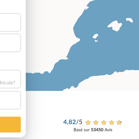
hicule?
4,82
/5
Basé sur
53450
Avis