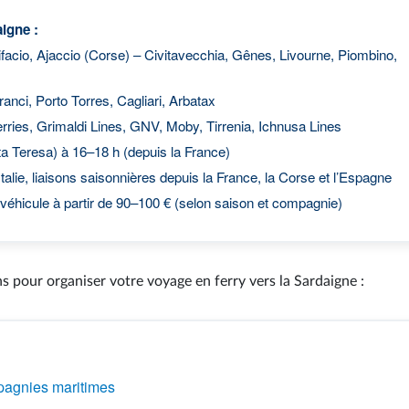
aigne :
facio, Ajaccio (Corse) – Civitavecchia, Gênes, Livourne, Piombino,
anci, Porto Torres, Cagliari, Arbatax
rries, Grimaldi Lines, GNV, Moby, Tirrenia, Ichnusa Lines
a Teresa) à 16–18 h (depuis la France)
talie, liaisons saisonnières depuis la France, la Corse et l’Espagne
véhicule à partir de 90–100 € (selon saison et compagnie)
s pour organiser votre voyage en ferry vers la Sardaigne :
mpagnies maritimes