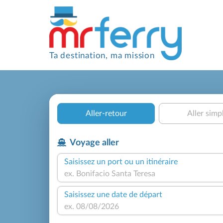
Ta destination, ma mission
Aller-retour
Aller simp
Voyage aller
Saisissez un port ou un itinéraire
Saisissez une date de départ