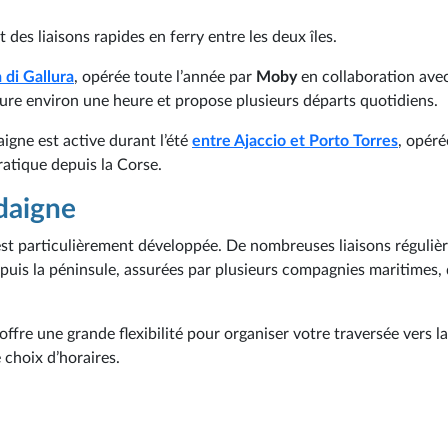
des liaisons rapides en ferry entre les deux îles.
 di Gallura
, opérée toute l’année par
Moby
en collaboration avec
dure environ une heure et propose plusieurs départs quotidiens.
aigne est active durant l’été
entre Ajaccio et Porto Torres
, opéré
pratique depuis la Corse.
rdaigne
ne est particulièrement développée. De nombreuses liaisons réguliè
epuis la péninsule, assurées par plusieurs compagnies maritimes,
offre une grande flexibilité pour organiser votre traversée vers la
 choix d’horaires.