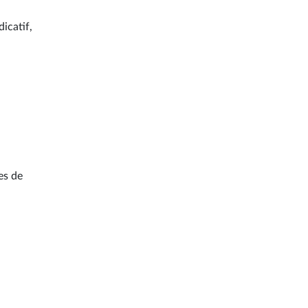
dicatif,
es de