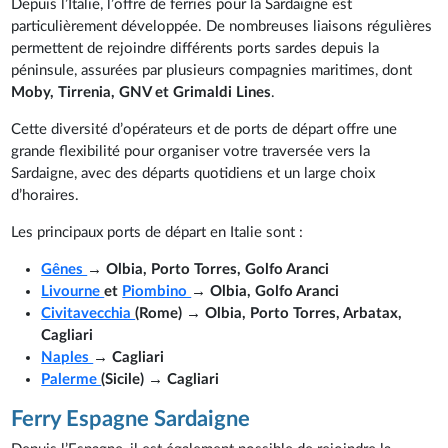
Depuis l’Italie, l’offre de ferries pour la Sardaigne est
particulièrement développée. De nombreuses liaisons régulières
permettent de rejoindre différents ports sardes depuis la
péninsule, assurées par plusieurs compagnies maritimes, dont
Moby, Tirrenia, GNV et Grimaldi Lines
.
Cette diversité d’opérateurs et de ports de départ offre une
grande flexibilité pour organiser votre traversée vers la
Sardaigne, avec des départs quotidiens et un large choix
d’horaires.
Les principaux ports de départ en Italie sont :
Gênes
→ Olbia, Porto Torres, Golfo Aranci
Livourne
et
Piombino
→ Olbia, Golfo Aranci
Civitavecchia
(Rome) → Olbia, Porto Torres, Arbatax,
Cagliari
Naples
→ Cagliari
Palerme
(Sicile) → Cagliari
Ferry Espagne Sardaigne