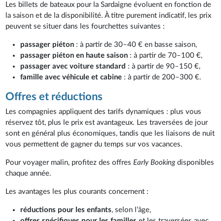
Les billets de bateaux pour la Sardaigne évoluent en fonction de
la saison et de la disponibilité. À titre purement indicatif, les prix
peuvent se situer dans les fourchettes suivantes :
passager piéton
: à partir de 30–40 € en basse saison,
passager piéton en haute saison
: à partir de 70–100 €,
passager avec voiture standard
: à partir de 90–150 €,
famille avec véhicule et cabine
: à partir de 200–300 €.
Offres et réductions
Les compagnies appliquent des tarifs dynamiques : plus vous
réservez tôt, plus le prix est avantageux. Les traversées de jour
sont en général plus économiques, tandis que les liaisons de nuit
vous permettent de gagner du temps sur vos vacances.
Pour voyager malin, profitez des offres
Early Booking
disponibles
chaque année.
Les avantages les plus courants concernent :
réductions pour les enfants
, selon l’âge,
offres spécifiques pour les familles
et les traversées avec