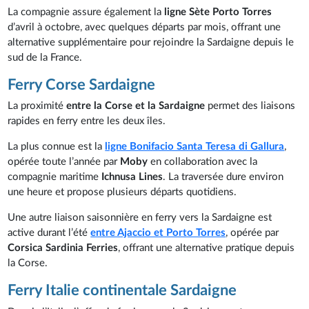
La compagnie assure également la
ligne Sète Porto Torres
d’avril à octobre, avec quelques départs par mois, offrant une
alternative supplémentaire pour rejoindre la Sardaigne depuis le
sud de la France.
Ferry Corse Sardaigne
La proximité
entre la Corse et la Sardaigne
permet des liaisons
rapides en ferry entre les deux îles.
La plus connue est la
ligne Bonifacio Santa Teresa di Gallura
,
opérée toute l’année par
Moby
en collaboration avec la
compagnie maritime
Ichnusa Lines
. La traversée dure environ
une heure et propose plusieurs départs quotidiens.
Une autre liaison saisonnière en ferry vers la Sardaigne est
active durant l’été
entre Ajaccio et Porto Torres
, opérée par
Corsica Sardinia Ferries
, offrant une alternative pratique depuis
la Corse.
Ferry Italie continentale Sardaigne