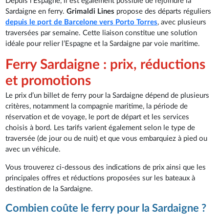
Depuis l’Espagne, il est également possible de rejoindre la
Sardaigne en ferry.
Grimaldi Lines
propose des départs réguliers
depuis le port de Barcelone vers Porto Torres
, avec plusieurs
traversées par semaine. Cette liaison constitue une solution
idéale pour relier l’Espagne et la Sardaigne par voie maritime.
Ferry Sardaigne : prix, réductions
et promotions
Le prix d’un billet de ferry pour la Sardaigne dépend de plusieurs
critères, notamment la compagnie maritime, la période de
réservation et de voyage, le port de départ et les services
choisis à bord. Les tarifs varient également selon le type de
traversée (de jour ou de nuit) et que vous embarquiez à pied ou
avec un véhicule.
Vous trouverez ci-dessous des indications de prix ainsi que les
principales offres et réductions proposées sur les bateaux à
destination de la Sardaigne.
Combien coûte le ferry pour la Sardaigne ?