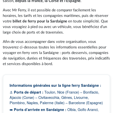
saison,
depuis la France, la Corse et l’Espagne
.
Avec Mr Ferry, il est possible de comparer facilement les
horaires, les tarifs et les compagnies maritimes, puis de réserver
votre
billet de ferry pour la Sardaigne
en toute simplicité. Que
vous voyagiez à pied ou avec un véhicule, vous bénéficiez d’un
large choix de ports et de traversées.
Afin de vous accompagner dans votre organisation, vous
trouverez ci-dessous toutes les informations essentielles pour
voyager en ferry vers la Sardaigne : ports desservis, compagnies
de navigation, durées et fréquences des traversées, prix indicatifs
et services disponibles à bord.
Informations générales sur la ligne ferry Sardaigne :
⚓
Ports de départ :
Toulon, Nice (France) – Bonifacio,
Ajaccio (Corse) – Civitavecchia, Gênes, Livourne,
Piombino, Naples, Palerme (Italie) – Barcelone (Espagne)
➡️
Ports d’arrivée en Sardaigne :
Olbia, Golfo Aranci,