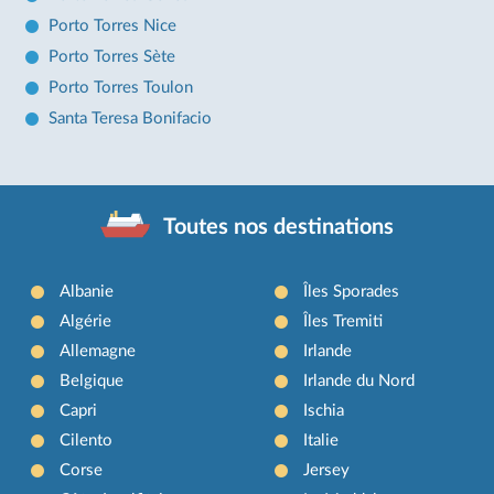
Porto Torres Nice
Porto Torres Sète
Porto Torres Toulon
Santa Teresa Bonifacio
Toutes nos destinations
Albanie
Îles Sporades
Algérie
Îles Tremiti
Allemagne
Irlande
Belgique
Irlande du Nord
Capri
Ischia
Cilento
Italie
Corse
Jersey