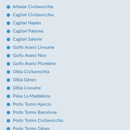
Arbatax Civitavecchia
Cagliari Civitavecchia
Cagliari Naples
Cagliari Palerme
Cagliari Salerne
Golfo Aranci Livourne
Golfo Aranci Nice
Golfo Aranci Piombino
Olbia Civitavecchia
Olbia Gênes
Olbia Livourne
Palau La Maddalena
Porto Torres Ajaccio
Porto Torres Barcelone
Porto Torres Civitavecchia
Porto Torres Gênes