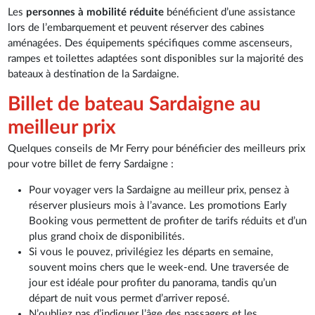
Les
personnes à mobilité réduite
bénéficient d’une assistance
lors de l’embarquement et peuvent réserver des cabines
aménagées. Des équipements spécifiques comme ascenseurs,
rampes et toilettes adaptées sont disponibles sur la majorité des
bateaux à destination de la Sardaigne.
Billet de bateau Sardaigne au
meilleur prix
Quelques conseils de Mr Ferry pour bénéficier des meilleurs prix
pour votre billet de ferry Sardaigne :
Pour voyager vers la Sardaigne au meilleur prix, pensez à
réserver plusieurs mois à l’avance. Les promotions Early
Booking vous permettent de profiter de tarifs réduits et d’un
plus grand choix de disponibilités.
Si vous le pouvez, privilégiez les départs en semaine,
souvent moins chers que le week-end. Une traversée de
jour est idéale pour profiter du panorama, tandis qu’un
départ de nuit vous permet d’arriver reposé.
N’oubliez pas d’indiquer l’âge des passagers et les