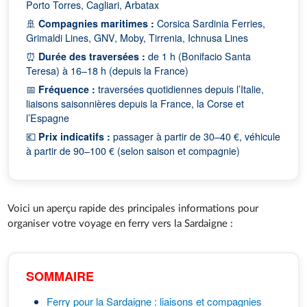
Porto Torres, Cagliari, Arbatax
🚢
Compagnies maritimes :
Corsica Sardinia Ferries,
Grimaldi Lines, GNV, Moby, Tirrenia, Ichnusa Lines
⏰
Durée des traversées :
de 1 h (Bonifacio Santa
Teresa) à 16–18 h (depuis la France)
📅
Fréquence :
traversées quotidiennes depuis l’Italie,
liaisons saisonnières depuis la France, la Corse et
l’Espagne
💶
Prix indicatifs :
passager à partir de 30–40 €, véhicule
à partir de 90–100 € (selon saison et compagnie)
Voici un aperçu rapide des principales informations pour
organiser votre voyage en ferry vers la Sardaigne :
SOMMAIRE
Ferry pour la Sardaigne : liaisons et compagnies