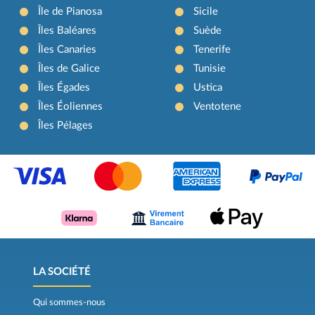
Île de Pianosa
Sicile
Îles Baléares
Suède
Îles Canaries
Tenerife
Îles de Galice
Tunisie
Îles Égades
Ustica
Îles Éoliennes
Ventotene
Îles Pélages
LA SOCIÉTÉ
Qui sommes-nous