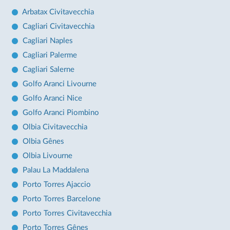
Arbatax Civitavecchia
Cagliari Civitavecchia
Cagliari Naples
Cagliari Palerme
Cagliari Salerne
Golfo Aranci Livourne
Golfo Aranci Nice
Golfo Aranci Piombino
Olbia Civitavecchia
Olbia Gênes
Olbia Livourne
Palau La Maddalena
Porto Torres Ajaccio
Porto Torres Barcelone
Porto Torres Civitavecchia
Porto Torres Gênes