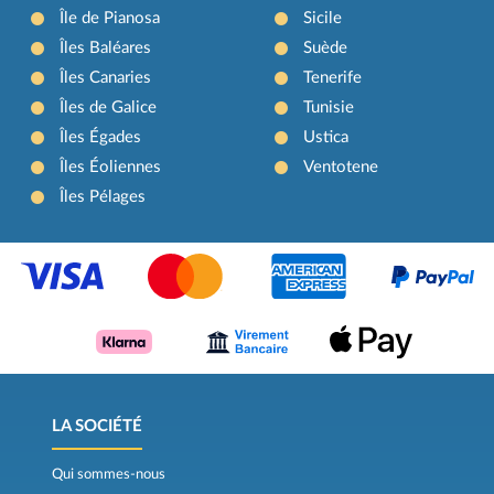
Île de Pianosa
Sicile
Îles Baléares
Suède
Îles Canaries
Tenerife
Îles de Galice
Tunisie
Îles Égades
Ustica
Îles Éoliennes
Ventotene
Îles Pélages
LA SOCIÉTÉ
Qui sommes-nous