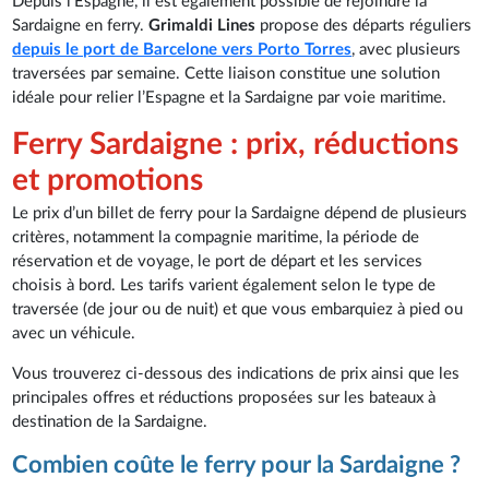
Depuis l’Espagne, il est également possible de rejoindre la
Sardaigne en ferry.
Grimaldi Lines
propose des départs réguliers
depuis le port de Barcelone vers Porto Torres
, avec plusieurs
traversées par semaine. Cette liaison constitue une solution
idéale pour relier l’Espagne et la Sardaigne par voie maritime.
Ferry Sardaigne : prix, réductions
et promotions
Le prix d’un billet de ferry pour la Sardaigne dépend de plusieurs
critères, notamment la compagnie maritime, la période de
réservation et de voyage, le port de départ et les services
choisis à bord. Les tarifs varient également selon le type de
traversée (de jour ou de nuit) et que vous embarquiez à pied ou
avec un véhicule.
Vous trouverez ci-dessous des indications de prix ainsi que les
principales offres et réductions proposées sur les bateaux à
destination de la Sardaigne.
Combien coûte le ferry pour la Sardaigne ?