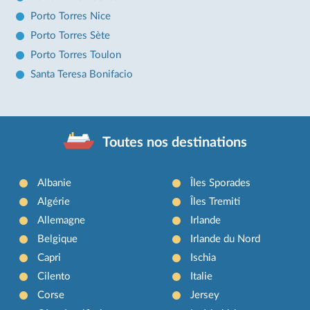
Porto Torres Nice
Porto Torres Sète
Porto Torres Toulon
Santa Teresa Bonifacio
Toutes nos destinations
Albanie
Îles Sporades
Algérie
Îles Tremiti
Allemagne
Irlande
Belgique
Irlande du Nord
Capri
Ischia
Cilento
Italie
Corse
Jersey