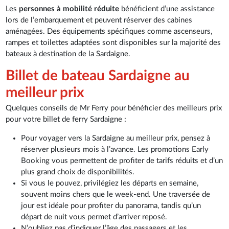
Les
personnes à mobilité réduite
bénéficient d’une assistance
lors de l’embarquement et peuvent réserver des cabines
aménagées. Des équipements spécifiques comme ascenseurs,
rampes et toilettes adaptées sont disponibles sur la majorité des
bateaux à destination de la Sardaigne.
Billet de bateau Sardaigne au
meilleur prix
Quelques conseils de Mr Ferry pour bénéficier des meilleurs prix
pour votre billet de ferry Sardaigne :
Pour voyager vers la Sardaigne au meilleur prix, pensez à
réserver plusieurs mois à l’avance. Les promotions Early
Booking vous permettent de profiter de tarifs réduits et d’un
plus grand choix de disponibilités.
Si vous le pouvez, privilégiez les départs en semaine,
souvent moins chers que le week-end. Une traversée de
jour est idéale pour profiter du panorama, tandis qu’un
départ de nuit vous permet d’arriver reposé.
N’oubliez pas d’indiquer l’âge des passagers et les