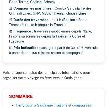
Porto Torres, Cagliari, Arbatax
🚢
Compagnies maritimes :
Corsica Sardinia Ferries,
Grimaldi Lines, GNV, Moby, Tirrenia, Ichnusa Lines
⏰
Durée des traversées :
de 1 h (Bonifacio Santa
Teresa) à 16–18 h (depuis la France)
📅
Fréquence :
traversées quotidiennes depuis l’Italie,
liaisons saisonnières depuis la France, la Corse et
l’Espagne
💶
Prix indicatifs :
passager à partir de 30–40 €, véhicule
à partir de 90–100 € (selon saison et compagnie)
Voici un aperçu rapide des principales informations pour
organiser votre voyage en ferry vers la Sardaigne :
SOMMAIRE
Ferry pour la Sardaigne : liaisons et compagnies