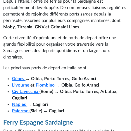
Depuis l’Italie, l’offre de ferries pour la Sardaigne est
particulièrement développée. De nombreuses liaisons régulières
permettent de rejoindre différents ports sardes depuis la
péninsule, assurées par plusieurs compagnies maritimes, dont
Moby, Tirrenia, GNV et Grimaldi Lines
.
Cette diversité d’opérateurs et de ports de départ offre une
grande flexibilité pour organiser votre traversée vers la
Sardaigne, avec des départs quotidiens et un large choix
d’horaires.
Les principaux ports de départ en Italie sont :
Gênes
→ Olbia, Porto Torres, Golfo Aranci
Livourne
et
Piombino
→ Olbia, Golfo Aranci
Civitavecchia
(Rome) → Olbia, Porto Torres, Arbatax,
Cagliari
Naples
→ Cagliari
Palerme
(Sicile) → Cagliari
Ferry Espagne Sardaigne