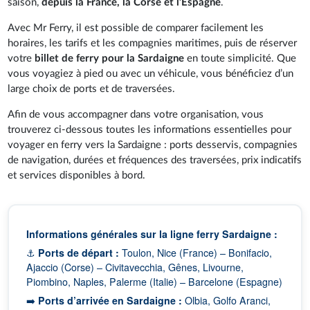
saison,
depuis la France, la Corse et l’Espagne
.
Avec Mr Ferry, il est possible de comparer facilement les
horaires, les tarifs et les compagnies maritimes, puis de réserver
votre
billet de ferry pour la Sardaigne
en toute simplicité. Que
vous voyagiez à pied ou avec un véhicule, vous bénéficiez d’un
large choix de ports et de traversées.
Afin de vous accompagner dans votre organisation, vous
trouverez ci-dessous toutes les informations essentielles pour
voyager en ferry vers la Sardaigne : ports desservis, compagnies
de navigation, durées et fréquences des traversées, prix indicatifs
et services disponibles à bord.
Informations générales sur la ligne ferry Sardaigne :
⚓
Ports de départ :
Toulon, Nice (France) – Bonifacio,
Ajaccio (Corse) – Civitavecchia, Gênes, Livourne,
Piombino, Naples, Palerme (Italie) – Barcelone (Espagne)
➡️
Ports d’arrivée en Sardaigne :
Olbia, Golfo Aranci,