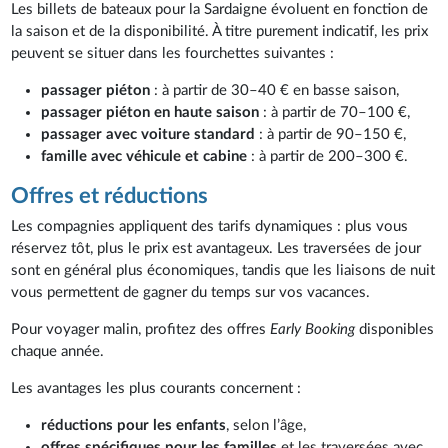
Les billets de bateaux pour la Sardaigne évoluent en fonction de
la saison et de la disponibilité. À titre purement indicatif, les prix
peuvent se situer dans les fourchettes suivantes :
passager piéton
: à partir de 30–40 € en basse saison,
passager piéton en haute saison
: à partir de 70–100 €,
passager avec voiture standard
: à partir de 90–150 €,
famille avec véhicule et cabine
: à partir de 200–300 €.
Offres et réductions
Les compagnies appliquent des tarifs dynamiques : plus vous
réservez tôt, plus le prix est avantageux. Les traversées de jour
sont en général plus économiques, tandis que les liaisons de nuit
vous permettent de gagner du temps sur vos vacances.
Pour voyager malin, profitez des offres
Early Booking
disponibles
chaque année.
Les avantages les plus courants concernent :
réductions pour les enfants
, selon l’âge,
offres spécifiques pour les familles
et les traversées avec