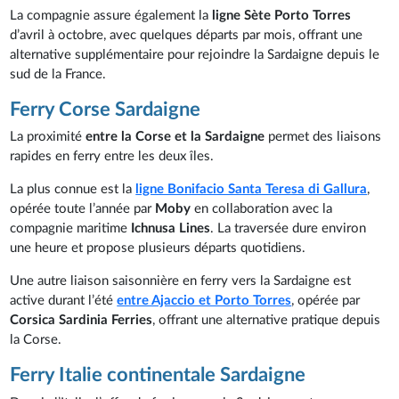
La compagnie assure également la
ligne Sète Porto Torres
d’avril à octobre, avec quelques départs par mois, offrant une
alternative supplémentaire pour rejoindre la Sardaigne depuis le
sud de la France.
Ferry Corse Sardaigne
La proximité
entre la Corse et la Sardaigne
permet des liaisons
rapides en ferry entre les deux îles.
La plus connue est la
ligne Bonifacio Santa Teresa di Gallura
,
opérée toute l’année par
Moby
en collaboration avec la
compagnie maritime
Ichnusa Lines
. La traversée dure environ
une heure et propose plusieurs départs quotidiens.
Une autre liaison saisonnière en ferry vers la Sardaigne est
active durant l’été
entre Ajaccio et Porto Torres
, opérée par
Corsica Sardinia Ferries
, offrant une alternative pratique depuis
la Corse.
Ferry Italie continentale Sardaigne