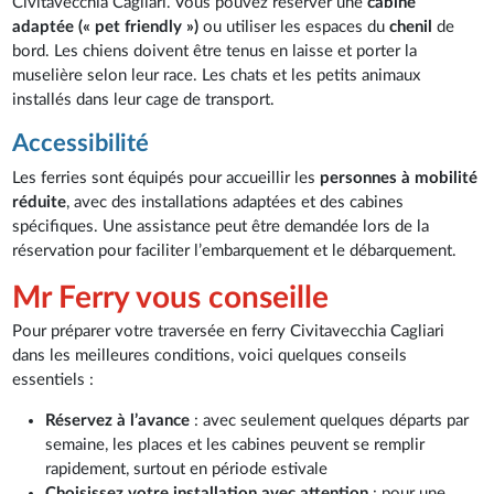
Civitavecchia Cagliari. Vous pouvez réserver une
cabine
adaptée (« pet friendly »)
ou utiliser les espaces du
chenil
de
bord. Les chiens doivent être tenus en laisse et porter la
muselière selon leur race. Les chats et les petits animaux
installés dans leur cage de transport.
Accessibilité
Les ferries sont équipés pour accueillir les
personnes à mobilité
réduite
, avec des installations adaptées et des cabines
spécifiques. Une assistance peut être demandée lors de la
réservation pour faciliter l’embarquement et le débarquement.
Mr Ferry vous conseille
Pour préparer votre traversée en ferry Civitavecchia Cagliari
dans les meilleures conditions, voici quelques conseils
essentiels :
Réservez à l’avance
: avec seulement quelques départs par
semaine, les places et les cabines peuvent se remplir
rapidement, surtout en période estivale
Choisissez votre installation avec attention
: pour une