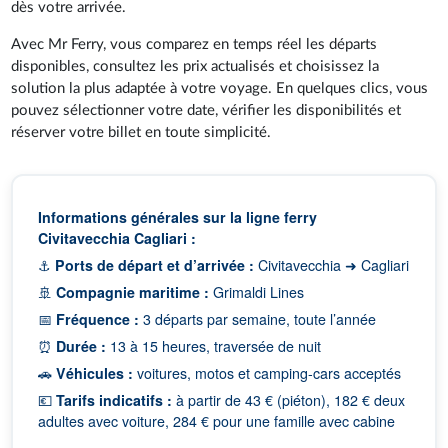
dès votre arrivée.
Avec Mr Ferry, vous comparez en temps réel les départs
disponibles, consultez les prix actualisés et choisissez la
solution la plus adaptée à votre voyage. En quelques clics, vous
pouvez sélectionner votre date, vérifier les disponibilités et
réserver votre billet en toute simplicité.
Informations générales sur la ligne ferry
Civitavecchia Cagliari :
⚓
Ports de départ et d’arrivée :
Civitavecchia ➜ Cagliari
🚢
Compagnie maritime :
Grimaldi Lines
📅
Fréquence :
3 départs par semaine, toute l’année
⏰
Durée :
13 à 15 heures, traversée de nuit
🚗
Véhicules :
voitures, motos et camping-cars acceptés
💶
Tarifs indicatifs :
à partir de 43 € (piéton), 182 € deux
adultes avec voiture, 284 € pour une famille avec cabine