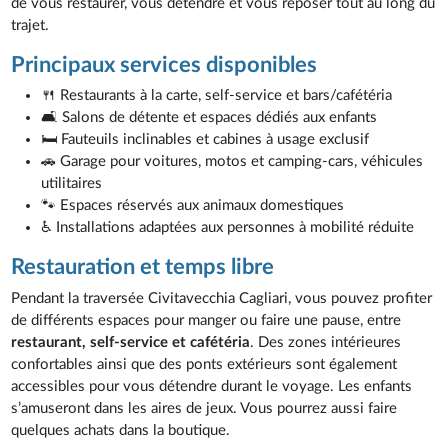
de vous restaurer, vous détendre et vous reposer tout au long du
trajet.
Principaux services disponibles
🍴 Restaurants à la carte, self-service et bars/cafétéria
🛋️ Salons de détente et espaces dédiés aux enfants
🛏️ Fauteuils inclinables et cabines à usage exclusif
🚗 Garage pour voitures, motos et camping-cars, véhicules
utilitaires
🐾 Espaces réservés aux animaux domestiques
♿ Installations adaptées aux personnes à mobilité réduite
Restauration et temps libre
Pendant la traversée Civitavecchia Cagliari, vous pouvez profiter
de différents espaces pour manger ou faire une pause, entre
restaurant, self-service et cafétéria
. Des zones intérieures
confortables ainsi que des ponts extérieurs sont également
accessibles pour vous détendre durant le voyage. Les enfants
s’amuseront dans les aires de jeux. Vous pourrez aussi faire
quelques achats dans la boutique.