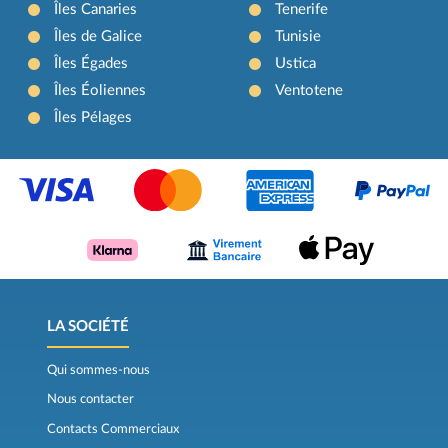
Îles Canaries
Tenerife
Îles de Galice
Tunisie
Îles Égades
Ustica
Îles Éoliennes
Ventotene
Îles Pélages
LA SOCIÉTÉ
Qui sommes-nous
Nous contacter
Contacts Commerciaux