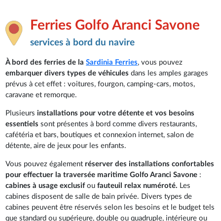
Ferries Golfo Aranci Savone
services à bord du navire
À bord des ferries de la
Sardinia Ferries
, vous pouvez
embarquer divers types de véhicules
dans les amples garages
prévus à cet effet : voitures, fourgon, camping-cars, motos,
caravane et remorque.
Plusieurs
installations pour votre détente et vos besoins
essentiels
sont présentes à bord comme divers restaurants,
cafétéria et bars, boutiques et connexion internet, salon de
détente, aire de jeux pour les enfants.
Vous pouvez également
réserver des installations confortables
pour effectuer la traversée maritime Golfo Aranci Savone
:
cabines à usage exclusif
ou
fauteuil relax numéroté.
Les
cabines disposent de salle de bain privée. Divers types de
cabines peuvent être réservés selon les besoins et le budget tels
que standard ou supérieure, double ou quadruple, intérieure ou