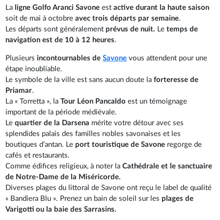
La
ligne Golfo Aranci Savone
est
active durant la haute saison
soit de mai à octobre
avec trois départs par semaine
.
Les départs sont généralement
prévus de nuit.
Le
temps de
navigation est de 10 à 12 heures
.
Plusieurs
incontournables de
Savone
vous attendent pour une
étape inoubliable.
Le symbole de la ville est sans aucun doute la
forteresse de
Priamar
.
La « Torretta », la
Tour Léon Pancaldo
est un témoignage
important de la période médiévale.
Le
quartier de la Darsena
mérite votre détour avec ses
splendides palais des familles nobles savonaises et les
boutiques d’antan. Le
port touristique de Savone
regorge de
cafés et restaurants.
Comme édifices religieux, à noter la
Cathédrale et le sanctuaire
de Notre-Dame de la Miséricorde.
Diverses plages du littoral de Savone ont reçu le label de qualité
« Bandiera Blu ». Prenez un bain de soleil sur les
plages de
Varigotti ou la baie des Sarrasins.