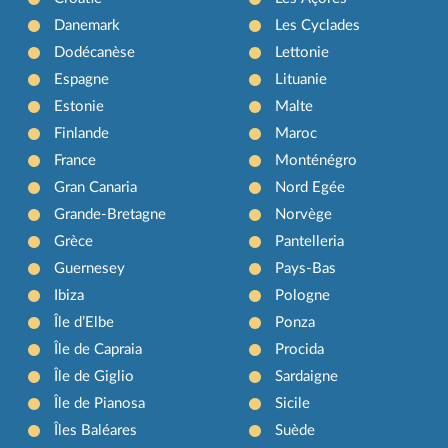
Danemark
Les Cyclades
Dodécanèse
Lettonie
Espagne
Lituanie
Estonie
Malte
Finlande
Maroc
France
Monténégro
Gran Canaria
Nord Egée
Grande-Bretagne
Norvège
Grèce
Pantelleria
Guernesey
Pays-Bas
Ibiza
Pologne
Île d’Elbe
Ponza
Île de Capraia
Procida
Île de Giglio
Sardaigne
Île de Pianosa
Sicile
Îles Baléares
Suède