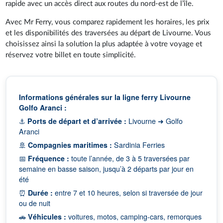
rapide avec un accès direct aux routes du nord-est de l’île.
Avec Mr Ferry, vous comparez rapidement les horaires, les prix
et les disponibilités des traversées au départ de Livourne. Vous
choisissez ainsi la solution la plus adaptée à votre voyage et
réservez votre billet en toute simplicité.
Informations générales sur la ligne ferry Livourne
Golfo Aranci :
⚓
Ports de départ et d’arrivée :
Livourne ➜ Golfo
Aranci
🚢
Compagnies maritimes :
Sardinia Ferries
📅
Fréquence :
toute l’année, de 3 à 5 traversées par
semaine en basse saison, jusqu’à 2 départs par jour en
été
⏰
Durée :
entre 7 et 10 heures, selon si traversée de jour
ou de nuit
🚗
Véhicules :
voitures, motos, camping-cars, remorques