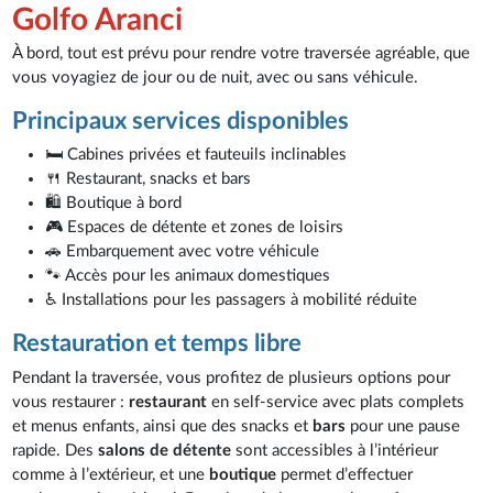
Golfo Aranci
À bord, tout est prévu pour rendre votre traversée agréable, que
vous voyagiez de jour ou de nuit, avec ou sans véhicule.
Principaux services disponibles
🛏️ Cabines privées et fauteuils inclinables
🍴 Restaurant, snacks et bars
🛍️ Boutique à bord
🎮 Espaces de détente et zones de loisirs
🚗 Embarquement avec votre véhicule
🐾 Accès pour les animaux domestiques
♿ Installations pour les passagers à mobilité réduite
Restauration et temps libre
Pendant la traversée, vous profitez de plusieurs options pour
vous restaurer :
restaurant
en self-service avec plats complets
et menus enfants, ainsi que des snacks et
bars
pour une pause
rapide. Des
salons de détente
sont accessibles à l’intérieur
comme à l’extérieur, et une
boutique
permet d’effectuer