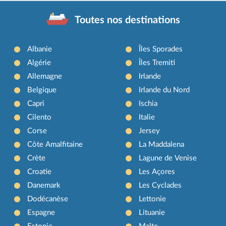
Toutes nos destinations
Albanie
Îles Sporades
Algérie
Îles Tremiti
Allemagne
Irlande
Belgique
Irlande du Nord
Capri
Ischia
Cilento
Italie
Corse
Jersey
Côte Amalfitaine
La Maddalena
Crète
Lagune de Venise
Croatie
Les Açores
Danemark
Les Cyclades
Dodécanèse
Lettonie
Espagne
Lituanie