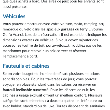
quelques achats à bord. Des aires de jeux pour les enfants sont
aussi présentes.
Véhicules
Vous pouvez embarquer avec votre voiture, moto, camping-car,
remorque ou vélo dans les spacieux
garages
du ferry Livourne
Golfo Aranci. Lors de la réservation, il est essentiel d’indiquer les
dimensions exactes du véhicule. Si vous devez rajouter des
accessoires (coffre de toit, porte-vélos…), n’oubliez pas de les
mentionner pour recevoir un prix correct et réserver
l’emplacement à bord.
Fauteuils et cabines
Selon votre budget et l’horaire de départ, plusieurs solutions
sont disponibles. Pour les traversées de jour, vous pouvez
voyager en
place standard
dans les salons ou réserver un
fauteuil inclinable
numéroté. Pour les départs de nuit, les
cabines à usage exclusif
offrent un meilleur confort. Plusieurs
catégories sont présentes : à deux ou quatre lits, intérieure ou
avec hublot, standard ou de luxe. Toutes disposent de sanitaires