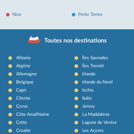
Nice
Porto Torres
Toutes nos destinations
Albanie
Îles Sporades
Algérie
Îles Tremiti
Allemagne
Irlande
Belgique
Irlande du Nord
Capri
Ischia
Cilento
Italie
Corse
Jersey
Côte Amalfitaine
La Maddalena
Crète
Lagune de Venise
Croatie
Les Açores