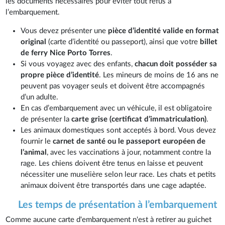
les documents nécessaires pour éviter tout refus à
l’embarquement.
Vous devez présenter une
pièce d’identité valide en format
original
(carte d’identité ou passeport), ainsi que votre
billet
de ferry Nice Porto Torres
.
Si vous voyagez avec des enfants,
chacun doit posséder sa
propre pièce d’identité
. Les mineurs de moins de 16 ans ne
peuvent pas voyager seuls et doivent être accompagnés
d’un adulte.
En cas d’embarquement avec un véhicule, il est obligatoire
de présenter la
carte grise (certificat d’immatriculation)
.
Les animaux domestiques sont acceptés à bord. Vous devez
fournir le
carnet de santé ou le passeport européen de
l’animal
, avec les vaccinations à jour, notamment contre la
rage. Les chiens doivent être tenus en laisse et peuvent
nécessiter une muselière selon leur race. Les chats et petits
animaux doivent être transportés dans une cage adaptée.
Les temps de présentation à l’embarquement
Comme aucune carte d'embarquement n'est à retirer au guichet