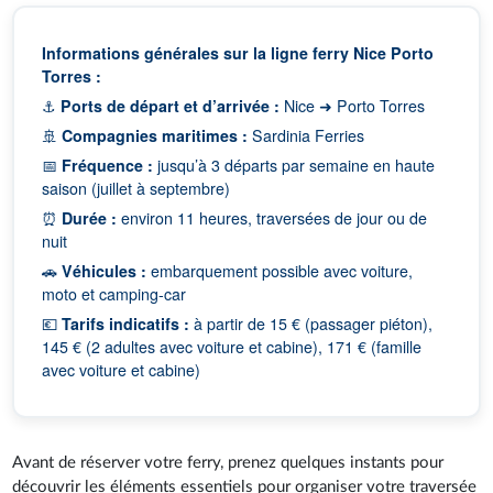
Informations générales sur la ligne ferry Nice Porto
Torres :
⚓
Ports de départ et d’arrivée :
Nice ➜ Porto Torres
🚢
Compagnies maritimes :
Sardinia Ferries
📅
Fréquence :
jusqu’à 3 départs par semaine en haute
saison (juillet à septembre)
⏰
Durée :
environ 11 heures, traversées de jour ou de
nuit
🚗
Véhicules :
embarquement possible avec voiture,
moto et camping-car
💶
Tarifs indicatifs :
à partir de 15 € (passager piéton),
145 € (2 adultes avec voiture et cabine), 171 € (famille
avec voiture et cabine)
Avant de réserver votre ferry, prenez quelques instants pour
découvrir les éléments essentiels pour organiser votre traversée