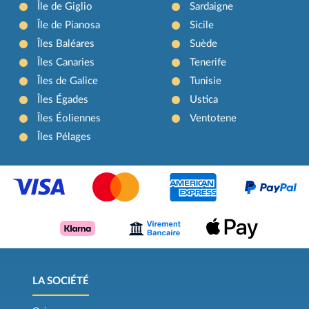
Île de Giglio
Sardaigne
Île de Pianosa
Sicile
Îles Baléares
Suède
Îles Canaries
Tenerife
Îles de Galice
Tunisie
Îles Égades
Ustica
Îles Éoliennes
Ventotene
Îles Pélages
LA SOCIÉTÉ