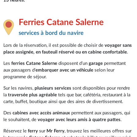
13 heures.
Ferries Catane Salerne
services à bord du navire
Lors de la réservation, il est possible de choisir de
voyager sans
place assignée, en fauteuil réservé ou en cabine confortable
.
Les
ferries Catane Salerne
disposent d’un
garage
permettant
aux passagers d'
embarquer avec un véhicule
selon leur
programme de séjour.
Sur les navires,
plusieurs services
sont disponibles pour rendre
la
traversée plus agréable
tels que bar, cafétéria, restaurant à la
carte, buffet, boutique ainsi que des aires de divertissement.
Des
cabines avec accès animaux
permettent aux passagers, qui
le souhaitent, de
voyager avec leurs amis à quatre pattes
.
Réservez le
ferry
sur
Mr Ferry
, trouvez les meilleures offres sur