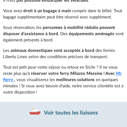
Il n’est
pas possible embarquer les véhicules
.
Vous avez
droit à un bagage à main
compris dans le billet. Tout
bagage supplémentaire peut être réservé avec supplément.
Sous réservation, les
personnes à mobilité réduite peuvent
disposer d’assistance à bord
. Des
équipements aménagés
sont
également présents à bord.
Les
animaux domestiques sont acceptés à bord
des ferries
Liberty Lines selon des conditions précises de transport.
Tout est prêt pour votre séjour ou retour en Sicile ? Il ne vous
reste plus qu'à
réserver votre ferry Milazzo Messine ! Avec
Mr
Ferry
,
vous visualiserez les
meilleures solutions
en quelques
minutes ! Si vous avez besoin d'aide, notre service clientèle est à
votre disposition !
Voir toutes les liaisons