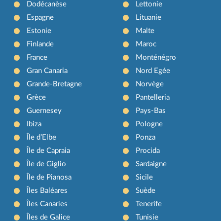
Dodécanèse
Lettonie
Espagne
Lituanie
Estonie
Malte
Finlande
Maroc
France
Monténégro
Gran Canaria
Nord Egée
Grande-Bretagne
Norvège
Grèce
Pantelleria
Guernesey
Pays-Bas
Ibiza
Pologne
Île d’Elbe
Ponza
Île de Capraia
Procida
Île de Giglio
Sardaigne
Île de Pianosa
Sicile
Îles Baléares
Suède
Îles Canaries
Tenerife
Îles de Galice
Tunisie