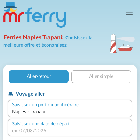
Ferries Naples Trapani:
Choisissez la
meilleure offre et économisez
Aller-retour
Aller simple
Voyage aller
Saisissez un port ou un itinéraire
Saisissez une date de départ