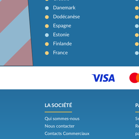
Danemark
Dodécanèse
Espagne
Estonie
Finlande
France
LA SOCIÉTÉ
P
Qui sommes-nous
S
Nous contacter
R
Contacts Commerciaux
p