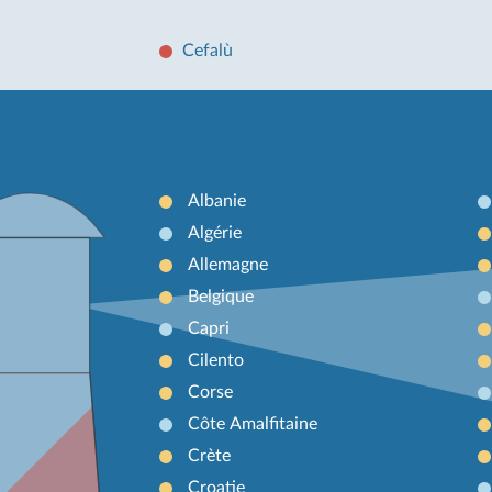
Cefalù
Albanie
Algérie
Allemagne
Belgique
Capri
Cilento
Corse
Côte Amalfitaine
Crète
Croatie