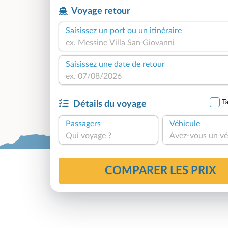
Voyage retour
Saisissez un port ou un itinéraire
Saisissez une date de retour
Ta
Détails du voyage
Passagers
Véhicule
Qui voyage ?
Avez-vous un vé
COMPARER LES PRIX