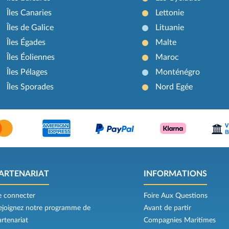
Îles Canaries
Lettonie
Îles de Galice
Lituanie
Îles Égades
Malte
Îles Éoliennes
Maroc
Îles Pélages
Monténégro
Îles Sporades
Nord Egée
ARTENARIAT
INFORMATIONS
e connecter
Foire Aux Questions
ejoignez notre programme de
Avant de partir
artenariat
Compagnies Maritimes