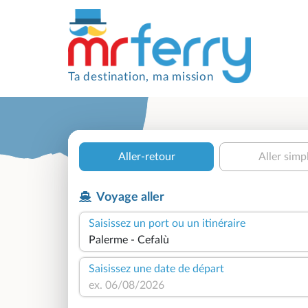
Ta destination, ma mission
Aller-retour
Aller simp
Voyage aller
Saisissez un port ou un itinéraire
Saisissez une date de départ