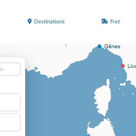
Destinations
Fret
le