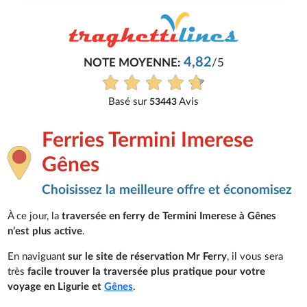
4,82
NOTE MOYENNE:
/5
Basé sur
Avis
53443
Ferries Termini Imerese
Gênes
Choisissez la meilleure offre et économisez
À ce jour, la
traversée en ferry de Termini Imerese à Gênes
n’est plus active
.
En naviguant
sur le site de réservation Mr Ferry
, il vous sera
très
facile trouver la traversée plus pratique pour votre
voyage en Ligurie et
Gênes
.