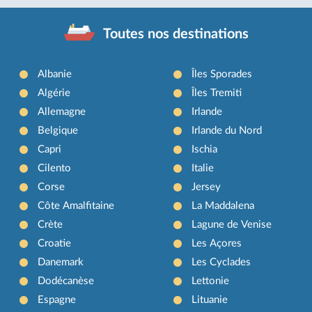
Toutes nos destinations
Albanie
Îles Sporades
Algérie
Îles Tremiti
Allemagne
Irlande
Belgique
Irlande du Nord
Capri
Ischia
Cilento
Italie
Corse
Jersey
Côte Amalfitaine
La Maddalena
Crète
Lagune de Venise
Croatie
Les Açores
Danemark
Les Cyclades
Dodécanèse
Lettonie
Espagne
Lituanie