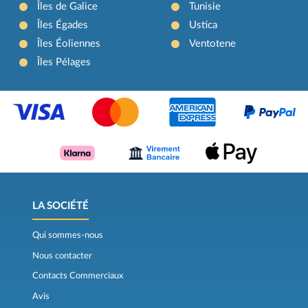
Îles de Galice
Tunisie
Îles Égades
Ustica
Îles Éoliennes
Ventotene
Îles Pélages
LA SOCIÉTÉ
Qui sommes-nous
Nous contacter
Contacts Commerciaux
Avis