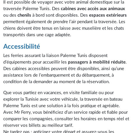
Il est possible de voyager avec votre animal domestique sur la
traversée Palerme Tunis. Des
cabines avec accès aux animaux
ou des
chenils
à bord sont disponibles. Des
espaces extérieurs
permettent également de prendre l’air pendant la traversée. Les
chiens doivent être tenus en laisse avec muselière et les chats
transportés dans une cage adaptée.
Accessibilité
Les ferries assurant la liaison Palerme Tunis disposent
d’équipements pour accueillir les
passagers à mobilité réduite
.
Des cabines accessibles peuvent être disponibles, ainsi qu’une
assistance lors de l’embarquement et du débarquement, à
condition de la demander au moment de la réservation.
Que vous partiez en vacances, en visite familiale ou pour
explorer la Tunisie avec votre véhicule, la traversée en bateau
Palerme Tunis est une solution à la fois pratique et agréable.
Avec Mr Ferry, vous bénéficiez d’un service rapide et fiable pour
comparer les compagnies, consulter les horaires en temps réel et
réserver vos billets au meilleur tarif.
Ne tardez pas : anticipez votre départ et assurez-vous les