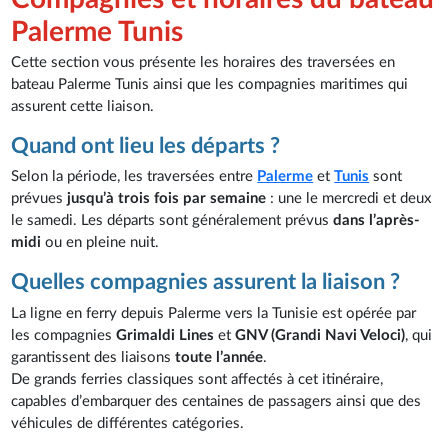
Palerme Tunis
Cette section vous présente les horaires des traversées en
bateau Palerme Tunis ainsi que les compagnies maritimes qui
assurent cette liaison.
Quand ont lieu les départs ?
Selon la période, les traversées entre
Palerme
et
Tunis
sont
prévues
jusqu’à trois fois par semaine
: une le mercredi et deux
le samedi. Les départs sont généralement prévus
dans l’après-
midi
ou en pleine nuit.
Quelles compagnies assurent la liaison ?
La ligne en ferry depuis Palerme vers la Tunisie est opérée par
les compagnies
Grimaldi Lines
et
GNV (Grandi Navi Veloci)
, qui
garantissent des liaisons
toute l’année
.
De grands ferries classiques sont affectés à cet itinéraire,
capables d’embarquer des centaines de passagers ainsi que des
véhicules de différentes catégories.