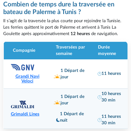
Combien de temps dure la traversée en
bateau de Palerme à Tunis ?
Il s’agit de la traversée la plus courte pour rejoindre la Tunisie.
Les ferries quittent le port de Palerme et arrivent à Tunis La
Goulette après approximativement
12 heures
de navigation.
Traversées par
Durée
Compagnie
semaine
moyenne
1 Départ de
11 heures
Grandi Navi
jour
Veloci
10 heures
1 Départ de
30 min
jour
1 Départ de
Grimaldi Lines
11 heures
nuit
30 min