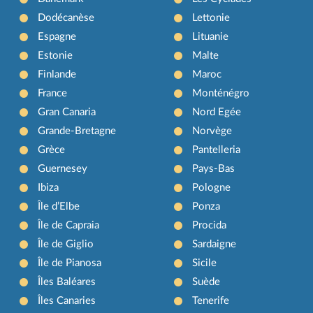
Dodécanèse
Lettonie
Espagne
Lituanie
Estonie
Malte
Finlande
Maroc
France
Monténégro
Gran Canaria
Nord Egée
Grande-Bretagne
Norvège
Grèce
Pantelleria
Guernesey
Pays-Bas
Ibiza
Pologne
Île d’Elbe
Ponza
Île de Capraia
Procida
Île de Giglio
Sardaigne
Île de Pianosa
Sicile
Îles Baléares
Suède
Îles Canaries
Tenerife