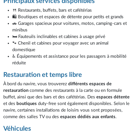
Principaux services disponibles
🍴 Restaurants, buffets, bars et cafétérias
🛍️ Boutiques et espaces de détente pour petits et grands
🚗 Garages spacieux pour voitures, motos, camping-cars et
minibus
🛏️ Fauteuils inclinables et cabines à usage privé
🐾 Chenil et cabines pour voyager avec un animal
domestique
♿ Équipements et assistance pour les passagers à mobilité
réduite
Restauration et temps libre
À bord du navire, vous trouverez
différents espaces de
restauration
comme des restaurants à la carte ou en formule
buffet, ainsi que des bars et des cafétérias. Des
espaces détente
et des
boutiques
duty-free sont également disponibles. Selon le
navire, certaines installations de loisirs vous sont proposées,
comme des salles TV ou des
espaces dédiés aux enfants
.
Véhicules